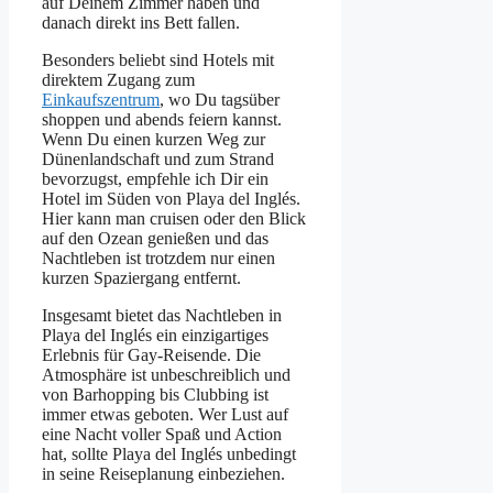
auf Deinem Zimmer haben und
danach direkt ins Bett fallen.
Besonders beliebt sind Hotels mit
direktem Zugang zum
Einkaufszentrum
, wo Du tagsüber
shoppen und abends feiern kannst.
Wenn Du einen kurzen Weg zur
Dünenlandschaft und zum Strand
bevorzugst, empfehle ich Dir ein
Hotel im Süden von Playa del Inglés.
Hier kann man cruisen oder den Blick
auf den Ozean genießen und das
Nachtleben ist trotzdem nur einen
kurzen Spaziergang entfernt.
Insgesamt bietet das Nachtleben in
Playa del Inglés ein einzigartiges
Erlebnis für Gay-Reisende. Die
Atmosphäre ist unbeschreiblich und
von Barhopping bis Clubbing ist
immer etwas geboten. Wer Lust auf
eine Nacht voller Spaß und Action
hat, sollte Playa del Inglés unbedingt
in seine Reiseplanung einbeziehen.