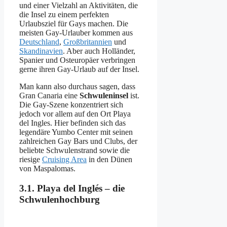
und einer Vielzahl an Aktivitäten, die
die Insel zu einem perfekten
Urlaubsziel für Gays machen. Die
meisten Gay-Urlauber kommen aus
Deutschland
,
Großbritannien
und
Skandinavien
. Aber auch Holländer,
Spanier und Osteuropäer verbringen
gerne ihren Gay-Urlaub auf der Insel.
Man kann also durchaus sagen, dass
Gran Canaria eine
Schwuleninsel
ist.
Die Gay-Szene konzentriert sich
jedoch vor allem auf den Ort Playa
del Ingles. Hier befinden sich das
legendäre Yumbo Center mit seinen
zahlreichen Gay Bars und Clubs, der
beliebte Schwulenstrand sowie die
riesige
Cruising Area
in den Dünen
von Maspalomas.
3.1. Playa del Inglés – die
Schwulenhochburg