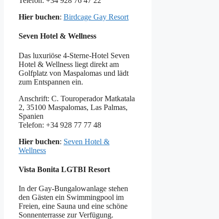
Telefon: +34 928 76 47 22
Hier buchen
:
Birdcage Gay Resort
Seven Hotel & Wellness
Das luxuriöse 4-Sterne-Hotel Seven
Hotel & Wellness liegt direkt am
Golfplatz von Maspalomas und lädt
zum Entspannen ein.
Anschrift: C. Touroperador Matkatala
2, 35100 Maspalomas, Las Palmas,
Spanien
Telefon: +34 928 77 77 48
Hier buchen
:
Seven Hotel &
Wellness
Vista Bonita LGTBI Resort
In der Gay-Bungalowanlage stehen
den Gästen ein Swimmingpool im
Freien, eine Sauna und eine schöne
Sonnenterrasse zur Verfügung.