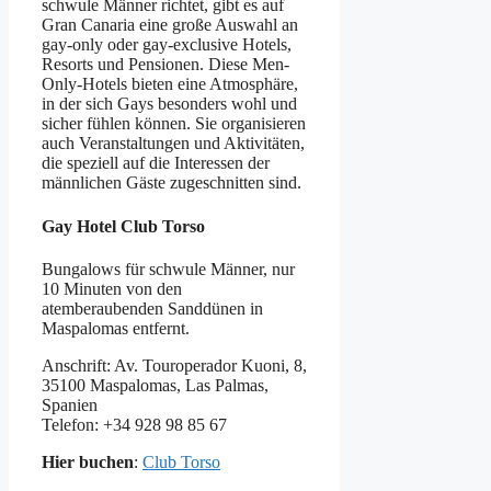
schwule Männer richtet, gibt es auf
Gran Canaria eine große Auswahl an
gay-only oder gay-exclusive Hotels,
Resorts und Pensionen. Diese Men-
Only-Hotels bieten eine Atmosphäre,
in der sich Gays besonders wohl und
sicher fühlen können. Sie organisieren
auch Veranstaltungen und Aktivitäten,
die speziell auf die Interessen der
männlichen Gäste zugeschnitten sind.
Gay Hotel Club Torso
Bungalows für schwule Männer, nur
10 Minuten von den
atemberaubenden Sanddünen in
Maspalomas entfernt.
Anschrift: Av. Touroperador Kuoni, 8,
35100 Maspalomas, Las Palmas,
Spanien
Telefon: +34 928 98 85 67
Hier buchen
:
Club Torso