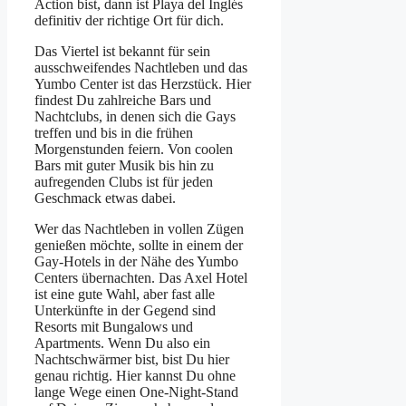
Action bist, dann ist Playa del Inglés
definitiv der richtige Ort für dich.
Das Viertel ist bekannt für sein
ausschweifendes Nachtleben und das
Yumbo Center ist das Herzstück. Hier
findest Du zahlreiche Bars und
Nachtclubs, in denen sich die Gays
treffen und bis in die frühen
Morgenstunden feiern. Von coolen
Bars mit guter Musik bis hin zu
aufregenden Clubs ist für jeden
Geschmack etwas dabei.
Wer das Nachtleben in vollen Zügen
genießen möchte, sollte in einem der
Gay-Hotels in der Nähe des Yumbo
Centers übernachten. Das Axel Hotel
ist eine gute Wahl, aber fast alle
Unterkünfte in der Gegend sind
Resorts mit Bungalows und
Apartments. Wenn Du also ein
Nachtschwärmer bist, bist Du hier
genau richtig. Hier kannst Du ohne
lange Wege einen One-Night-Stand