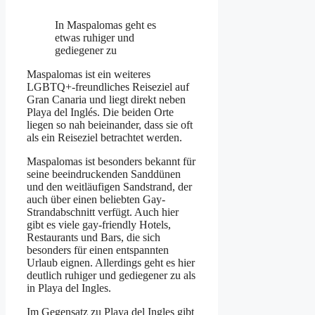
In Maspalomas geht es
etwas ruhiger und
gediegener zu
Maspalomas ist ein weiteres
LGBTQ+-freundliches Reiseziel auf
Gran Canaria und liegt direkt neben
Playa del Inglés. Die beiden Orte
liegen so nah beieinander, dass sie oft
als ein Reiseziel betrachtet werden.
Maspalomas ist besonders bekannt für
seine beeindruckenden Sanddünen
und den weitläufigen Sandstrand, der
auch über einen beliebten Gay-
Strandabschnitt verfügt. Auch hier
gibt es viele gay-friendly Hotels,
Restaurants und Bars, die sich
besonders für einen entspannten
Urlaub eignen. Allerdings geht es hier
deutlich ruhiger und gediegener zu als
in Playa del Ingles.
Im Gegensatz zu Playa del Ingles gibt