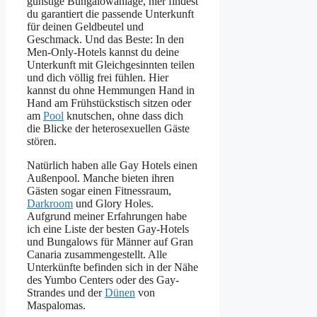
günstige Bungalowanlage, hier findest
du garantiert die passende Unterkunft
für deinen Geldbeutel und
Geschmack. Und das Beste: In den
Men-Only-Hotels kannst du deine
Unterkunft mit Gleichgesinnten teilen
und dich völlig frei fühlen. Hier
kannst du ohne Hemmungen Hand in
Hand am Frühstückstisch sitzen oder
am
Pool
knutschen, ohne dass dich
die Blicke der heterosexuellen Gäste
stören.
Natürlich haben alle Gay Hotels einen
Außenpool. Manche bieten ihren
Gästen sogar einen Fitnessraum,
Darkroom
und Glory Holes.
Aufgrund meiner Erfahrungen habe
ich eine Liste der besten Gay-Hotels
und Bungalows für Männer auf Gran
Canaria zusammengestellt. Alle
Unterkünfte befinden sich in der Nähe
des Yumbo Centers oder des Gay-
Strandes und der
Dünen
von
Maspalomas.