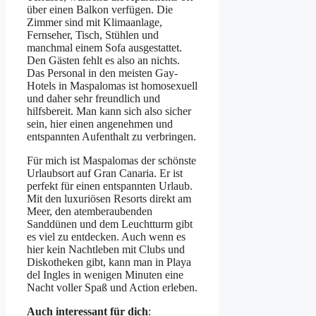
über einen Balkon verfügen. Die
Zimmer sind mit Klimaanlage,
Fernseher, Tisch, Stühlen und
manchmal einem Sofa ausgestattet.
Den Gästen fehlt es also an nichts.
Das Personal in den meisten Gay-
Hotels in Maspalomas ist homosexuell
und daher sehr freundlich und
hilfsbereit. Man kann sich also sicher
sein, hier einen angenehmen und
entspannten Aufenthalt zu verbringen.
Für mich ist Maspalomas der schönste
Urlaubsort auf Gran Canaria. Er ist
perfekt für einen entspannten Urlaub.
Mit den luxuriösen Resorts direkt am
Meer, den atemberaubenden
Sanddünen und dem Leuchtturm gibt
es viel zu entdecken. Auch wenn es
hier kein Nachtleben mit Clubs und
Diskotheken gibt, kann man in Playa
del Ingles in wenigen Minuten eine
Nacht voller Spaß und Action erleben.
Auch interessant für dich
: