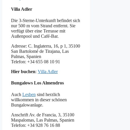
Villa Adler
Die 3-Sterne-Unterkunft befindet sich
nur 500 m vom Strand entfernt. Sie
verfügt über eine Terrasse mit
Außenpool und Café-Bar.
Adresse: C. Inglaterra, 16, p 1, 35100
San Bartolomé de Tirajana, Las
Palmas, Spanien
Telefon: +34 655 08 10 91
Hier buchen
:
Villa Adler
Bungalows Los Almendros
Auch
Lesben
sind herzlich
willkommen in dieser schönen
Bungalowanlage.
Anschrift Av. de Francia, 3, 35100
Maspalomas, Las Palmas, Spanien
Telefon: +34 928 76 16 88