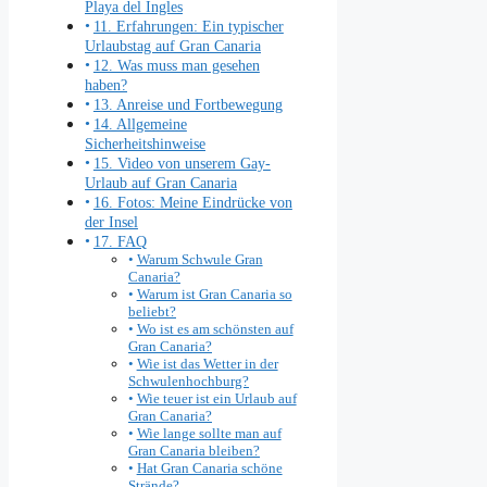
Playa del Ingles
11. Erfahrungen: Ein typischer
Urlaubstag auf Gran Canaria
12. Was muss man gesehen
haben?
13. Anreise und Fortbewegung
14. Allgemeine
Sicherheitshinweise
15. Video von unserem Gay-
Urlaub auf Gran Canaria
16. Fotos: Meine Eindrücke von
der Insel
17. FAQ
Warum Schwule Gran
Canaria?
Warum ist Gran Canaria so
beliebt?
Wo ist es am schönsten auf
Gran Canaria?
Wie ist das Wetter in der
Schwulenhochburg?
Wie teuer ist ein Urlaub auf
Gran Canaria?
Wie lange sollte man auf
Gran Canaria bleiben?
Hat Gran Canaria schöne
Strände?