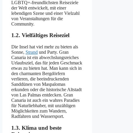
LGBTQ+-freundlichsten Reiseziele
der Welt entwickelt, mit einer
lebendigen Szene und einer Vielzahl
von Veranstaltungen für die
Community.
1.2. Vielfältiges Reiseziel
Die Insel hat viel mehr zu bieten als
Sonne,
Strand
und Party. Gran
Canaria ist ein abwechslungsreiches
Urlaubsziel, das für jeden Geschmack
etwas zu bieten hat. Man kann sich in
den charmanten Bergdörfern
verlieren, die beeindruckenden
Sanddünen von Maspalomas
erkunden oder die historische Altstadt
von Las Palmas entdecken. Gran
Canaria ist auch ein wahres Paradies
für Naturliebhaber, mit unzähligen
Möglichkeiten zum Wandern,
Radfahren und Wassersport.
1.3. Klima und beste