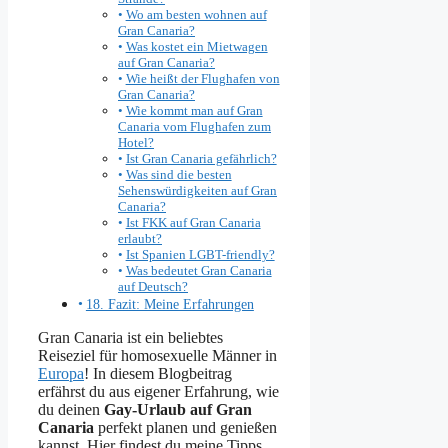
Wo am besten wohnen auf
Gran Canaria?
Was kostet ein Mietwagen
auf Gran Canaria?
Wie heißt der Flughafen von
Gran Canaria?
Wie kommt man auf Gran
Canaria vom Flughafen zum
Hotel?
Ist Gran Canaria gefährlich?
Was sind die besten
Sehenswürdigkeiten auf Gran
Canaria?
Ist FKK auf Gran Canaria
erlaubt?
Ist Spanien LGBT-friendly?
Was bedeutet Gran Canaria
auf Deutsch?
18. Fazit: Meine Erfahrungen
Gran Canaria ist ein beliebtes
Reiseziel für homosexuelle Männer in
Europa
! In diesem Blogbeitrag
erfährst du aus eigener Erfahrung, wie
du deinen
Gay-Urlaub auf Gran
Canaria
perfekt planen und genießen
kannst. Hier findest du meine Tipps