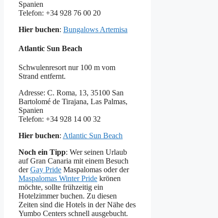
Spanien
Telefon: +34 928 76 00 20
Hier buchen
:
Bungalows Artemisa
Atlantic Sun Beach
Schwulenresort nur 100 m vom
Strand entfernt.
Adresse: C. Roma, 13, 35100 San
Bartolomé de Tirajana, Las Palmas,
Spanien
Telefon: +34 928 14 00 32
Hier buchen
:
Atlantic Sun Beach
Noch ein Tipp
: Wer seinen Urlaub
auf Gran Canaria mit einem Besuch
der
Gay Pride
Maspalomas oder der
Maspalomas Winter Pride
krönen
möchte, sollte frühzeitig ein
Hotelzimmer buchen. Zu diesen
Zeiten sind die Hotels in der Nähe des
Yumbo Centers schnell ausgebucht.