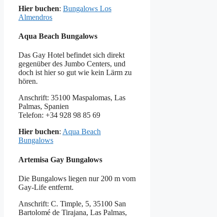
Hier buchen
:
Bungalows Los
Almendros
Aqua Beach Bungalows
Das Gay Hotel befindet sich direkt
gegenüber des Jumbo Centers, und
doch ist hier so gut wie kein Lärm zu
hören.
Anschrift: 35100 Maspalomas, Las
Palmas, Spanien
Telefon: +34 928 98 85 69
Hier buchen
:
Aqua Beach
Bungalows
Artemisa Gay Bungalows
Die Bungalows liegen nur 200 m vom
Gay-Life entfernt.
Anschrift: C. Timple, 5, 35100 San
Bartolomé de Tirajana, Las Palmas,