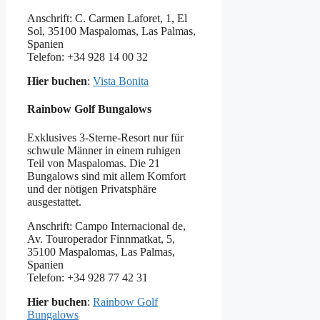
Anschrift: C. Carmen Laforet, 1, El
Sol, 35100 Maspalomas, Las Palmas,
Spanien
Telefon: +34 928 14 00 32
Hier buchen
:
Vista Bonita
Rainbow Golf Bungalows
Exklusives 3-Sterne-Resort nur für
schwule Männer in einem ruhigen
Teil von Maspalomas. Die 21
Bungalows sind mit allem Komfort
und der nötigen Privatsphäre
ausgestattet.
Anschrift: Campo Internacional de,
Av. Touroperador Finnmatkat, 5,
35100 Maspalomas, Las Palmas,
Spanien
Telefon: +34 928 77 42 31
Hier buchen
:
Rainbow Golf
Bungalows