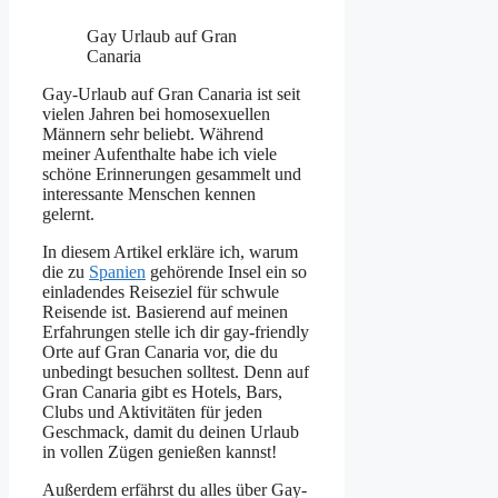
Gay Urlaub auf Gran
Canaria
Gay-Urlaub auf Gran Canaria ist seit
vielen Jahren bei homosexuellen
Männern sehr beliebt. Während
meiner Aufenthalte habe ich viele
schöne Erinnerungen gesammelt und
interessante Menschen kennen
gelernt.
In diesem Artikel erkläre ich, warum
die zu
Spanien
gehörende Insel ein so
einladendes Reiseziel für schwule
Reisende ist. Basierend auf meinen
Erfahrungen stelle ich dir gay-friendly
Orte auf Gran Canaria vor, die du
unbedingt besuchen solltest. Denn auf
Gran Canaria gibt es Hotels, Bars,
Clubs und Aktivitäten für jeden
Geschmack, damit du deinen Urlaub
in vollen Zügen genießen kannst!
Außerdem erfährst du alles über Gay-