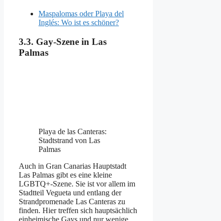
Maspalomas oder Playa del
Inglés: Wo ist es schöner?
3.3. Gay-Szene in Las
Palmas
Playa de las Canteras:
Stadtstrand von Las
Palmas
Auch in Gran Canarias Hauptstadt
Las Palmas gibt es eine kleine
LGBTQ+-Szene. Sie ist vor allem im
Stadtteil Vegueta und entlang der
Strandpromenade Las Canteras zu
finden. Hier treffen sich hauptsächlich
einheimische Gays und nur wenige