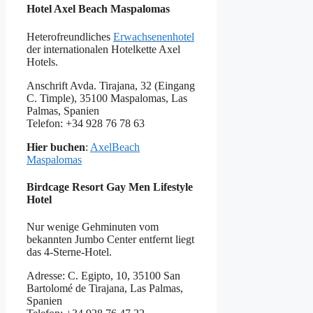
Hotel Axel Beach Maspalomas
Heterofreundliches
Erwachsenenhotel
der internationalen Hotelkette Axel
Hotels.
Anschrift Avda. Tirajana, 32 (Eingang
C. Timple), 35100 Maspalomas, Las
Palmas, Spanien
Telefon: +34 928 76 78 63
Hier buchen
:
AxelBeach
Maspalomas
Birdcage Resort Gay Men Lifestyle
Hotel
Nur wenige Gehminuten vom
bekannten Jumbo Center entfernt liegt
das 4-Sterne-Hotel.
Adresse: C. Egipto, 10, 35100 San
Bartolomé de Tirajana, Las Palmas,
Spanien