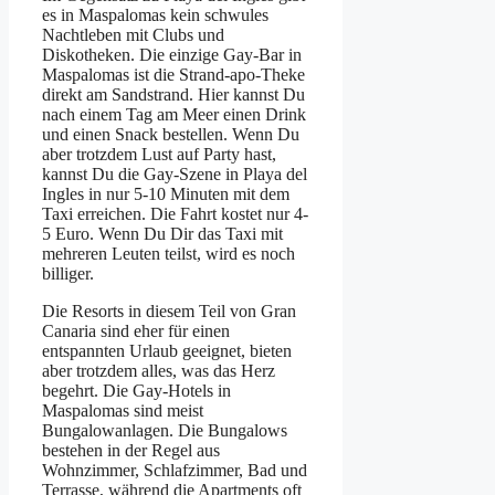
es in Maspalomas kein schwules
Nachtleben mit Clubs und
Diskotheken. Die einzige Gay-Bar in
Maspalomas ist die Strand-apo-Theke
direkt am Sandstrand. Hier kannst Du
nach einem Tag am Meer einen Drink
und einen Snack bestellen. Wenn Du
aber trotzdem Lust auf Party hast,
kannst Du die Gay-Szene in Playa del
Ingles in nur 5-10 Minuten mit dem
Taxi erreichen. Die Fahrt kostet nur 4-
5 Euro. Wenn Du Dir das Taxi mit
mehreren Leuten teilst, wird es noch
billiger.
Die Resorts in diesem Teil von Gran
Canaria sind eher für einen
entspannten Urlaub geeignet, bieten
aber trotzdem alles, was das Herz
begehrt. Die Gay-Hotels in
Maspalomas sind meist
Bungalowanlagen. Die Bungalows
bestehen in der Regel aus
Wohnzimmer, Schlafzimmer, Bad und
Terrasse, während die Apartments oft