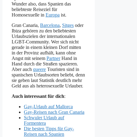
Wunder also, dass Spanien das
beliebteste Reiseziel für
Homosexuelle in
Europa
ist.
Gran Canaria,
Barcelona
,
Sitges
oder
Ibiza gehören zu den beliebtesten
Urlaubszielen der internationalen
LGBT-Community. Wer sich nicht
gerade in einem kleinen Dorf mitten
in der Provinz aufhält, kann ohne
Angst mit seinem
Partner
Hand in
Hand durch die Straßen spazieren.
Aber auch
queere
Touristen sind in
spanischen Urlaubsorten beliebt, denn
sie geben laut Statistik deutlich mehr
Geld aus als heterosexuelle Urlauber.
Auch interessant für dich
:
Gay-Urlaub auf Mallorca
Gay-Reisen nach Gran Canaria
Schwuler Urlaub auf
Formentera
Die besten Tipps für Gay-
Reisen nach Spanien