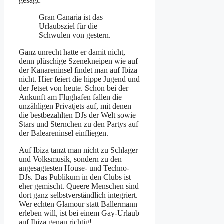
gesagt:
Gran Canaria ist das
Urlaubsziel für die
Schwulen von gestern.
Ganz unrecht hatte er damit nicht,
denn plüschige Szenekneipen wie auf
der Kanareninsel findet man auf Ibiza
nicht. Hier feiert die hippe Jugend und
der Jetset von heute. Schon bei der
Ankunft am Flughafen fallen die
unzähligen Privatjets auf, mit denen
die bestbezahlten DJs der Welt sowie
Stars und Sternchen zu den Partys auf
der Baleareninsel einfliegen.
Auf Ibiza tanzt man nicht zu Schlager
und Volksmusik, sondern zu den
angesagtesten House- und Techno-
DJs. Das Publikum in den Clubs ist
eher gemischt. Queere Menschen sind
dort ganz selbstverständlich integriert.
Wer echten Glamour statt Ballermann
erleben will, ist bei einem Gay-Urlaub
auf Ibiza genau richtig!