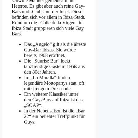
schwule Männer gemeinsam mit
Heteros. Es gibt aber auch reine Gay-
Bars und -Clubs auf der Insel. Diese
befinden sich vor allem in Ibiza-Stadt.
Rund um die „Calle de la Virgen“ in
Ibiza-Stadt gruppieren sich viele Gay-
Bars.
Das „Angelo“ gilt als die älteste
Gay-Bar Ibizas. Sie wurde
bereits 1968 eröffnet.
Die „Sunrise Bar“ lockt
tanzfreudige Gäste mit Hits aus
den 80er Jahren.
Im „La Muralla“ finden
legendäre Mottopartys statt, oft
mit strengem Dresscode.
Ein weiterer Klassiker unter
den Gay-Bars auf Ibiza ist das
„SOAP“.
In der Nebensaison ist die „Bar
22“ ein beliebter Treffpunkt für
Gays.