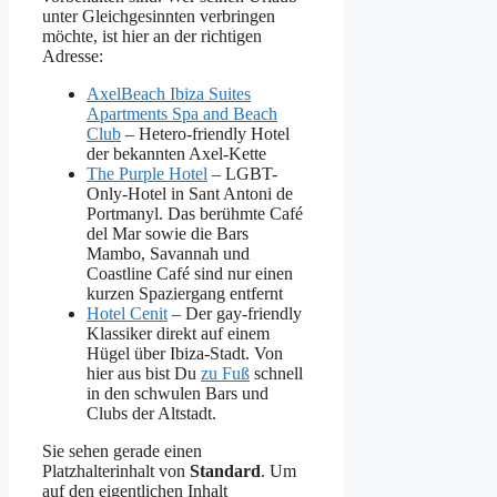
unter Gleichgesinnten verbringen
möchte, ist hier an der richtigen
Adresse:
AxelBeach Ibiza Suites
Apartments Spa and Beach
Club
– Hetero-friendly Hotel
der bekannten Axel-Kette
The Purple Hotel
– LGBT-
Only-Hotel in Sant Antoni de
Portmanyl. Das berühmte Café
del Mar sowie die Bars
Mambo, Savannah und
Coastline Café sind nur einen
kurzen Spaziergang entfernt
Hotel Cenit
– Der gay-friendly
Klassiker direkt auf einem
Hügel über Ibiza-Stadt. Von
hier aus bist Du
zu Fuß
schnell
in den schwulen Bars und
Clubs der Altstadt.
Sie sehen gerade einen
Platzhalterinhalt von
Standard
. Um
auf den eigentlichen Inhalt