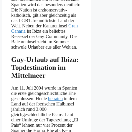
Spanien wird das besonders deutlich:
Die Nation ist erzkonservativ-
katholisch, gilt aber gleichzeitig als
das LGBT-freundlichste Land der
Welt. Neben der Kanareninsel
Gran
Canaria
ist Ibiza ein beliebtes
Reiseziel der Gay-Community. Die
Baleareninsel zieht im Sommer
schwule Urlauber aus aller Welt an.
Gay-Urlaub auf Ibiza:
Topdestination im
Mittelmeer
Am 11. Juli 2004 wurde in Spanien
die erste gleichgeschlechtliche Ehe
geschlossen. Heute
heiraten
in dem
Land auf der iberischen Halbinsel
jährlich rund 3.000
gleichgeschlechtliche Paare. Laut
einer Umfrage der Tageszeitung „El
Pais“ lehnen nur vier Prozent der
Spanier die Homo-Ehe ab. Kein