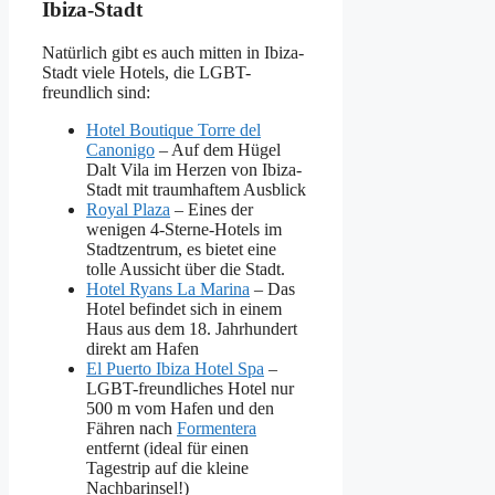
Ibiza-Stadt
Natürlich gibt es auch mitten in Ibiza-
Stadt viele Hotels, die LGBT-
freundlich sind:
Hotel Boutique Torre del
Canonigo
– Auf dem Hügel
Dalt Vila im Herzen von Ibiza-
Stadt mit traumhaftem Ausblick
Royal Plaza
– Eines der
wenigen 4-Sterne-Hotels im
Stadtzentrum, es bietet eine
tolle Aussicht über die Stadt.
Hotel Ryans La Marina
– Das
Hotel befindet sich in einem
Haus aus dem 18. Jahrhundert
direkt am Hafen
El Puerto Ibiza Hotel Spa
–
LGBT-freundliches Hotel nur
500 m vom Hafen und den
Fähren nach
Formentera
entfernt (ideal für einen
Tagestrip auf die kleine
Nachbarinsel!)