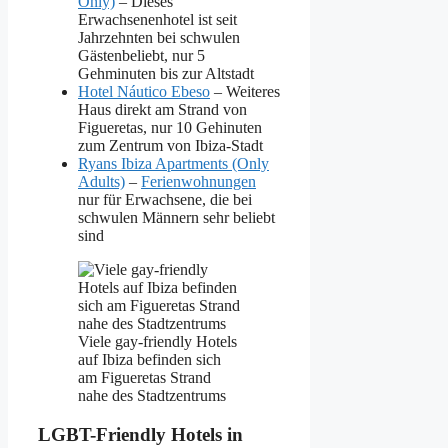
Only)
– Dieses
Erwachsenenhotel ist seit
Jahrzehnten bei schwulen
Gästenbeliebt, nur 5
Gehminuten bis zur Altstadt
Hotel Náutico Ebeso
– Weiteres
Haus direkt am Strand von
Figueretas, nur 10 Gehinuten
zum Zentrum von Ibiza-Stadt
Ryans Ibiza Apartments (Only
Adults)
–
Ferienwohnungen
nur für Erwachsene, die bei
schwulen Männern sehr beliebt
sind
Viele gay-friendly Hotels
auf Ibiza befinden sich
am Figueretas Strand
nahe des Stadtzentrums
LGBT-Friendly Hotels in