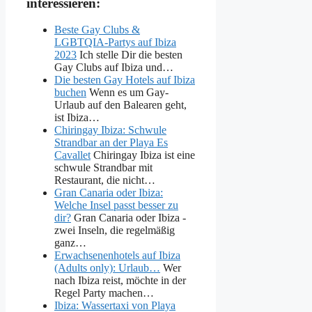
interessieren:
Beste Gay Clubs &
LGBTQIA-Partys auf Ibiza
2023
Ich stelle Dir die besten
Gay Clubs auf Ibiza und…
Die besten Gay Hotels auf Ibiza
buchen
Wenn es um Gay-
Urlaub auf den Balearen geht,
ist Ibiza…
Chiringay Ibiza: Schwule
Strandbar an der Playa Es
Cavallet
Chiringay Ibiza ist eine
schwule Strandbar mit
Restaurant, die nicht…
Gran Canaria oder Ibiza:
Welche Insel passt besser zu
dir?
Gran Canaria oder Ibiza -
zwei Inseln, die regelmäßig
ganz…
Erwachsenenhotels auf Ibiza
(Adults only): Urlaub…
Wer
nach Ibiza reist, möchte in der
Regel Party machen…
Ibiza: Wassertaxi von Playa