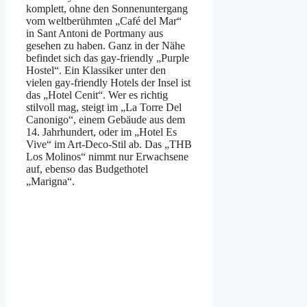
komplett, ohne den Sonnenuntergang
vom weltberühmten „Café del Mar“
in Sant Antoni de Portmany aus
gesehen zu haben. Ganz in der Nähe
befindet sich das gay-friendly „Purple
Hostel“. Ein Klassiker unter den
vielen gay-friendly Hotels der Insel ist
das „Hotel Cenit“. Wer es richtig
stilvoll mag, steigt im „La Torre Del
Canonigo“, einem Gebäude aus dem
14. Jahrhundert, oder im „Hotel Es
Vive“ im Art-Deco-Stil ab. Das „THB
Los Molinos“ nimmt nur Erwachsene
auf, ebenso das Budgethotel
„Marigna“.