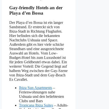
Gay-friendly Hotels an der
Playa d’en Bossa
Der Playa d’en Bossa ist ein langer
Sandstrand. Er erstreckt sich von
Ibiza-Stadt in Richtung Flughafen.
Hier befinden sich die bekannten
Nachtclubs Ushuaia und Space.
Außerdem gibt es hier viele schicke
Strandbars und eine ausgezeichnete
Auswahl an Hotels. Vom Low-
Budget-Hotel bis zum Luxushotel ist
für jeden Geldbeutel etwas dabei. Ein
weiterer Vorteil: Die Gegend liegt auf
halbem Weg zwischen der Gay-Szene
von Ibiza-Stadt und dem Gay-Beach
Es Cavallet.
Ibiza Sun Apartments
–
Ferienwohnungen nahe
Ushuaia und den beliebtesten
Clubs und Bars
Tropicana Ibiza Suites
– Adults-