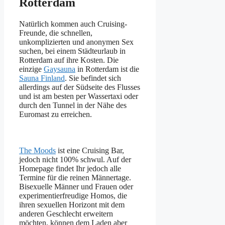
Rotterdam
Natürlich kommen auch Cruising-
Freunde, die schnellen,
unkomplizierten und anonymen Sex
suchen, bei einem Städteurlaub in
Rotterdam auf ihre Kosten. Die
einzige
Gaysauna
in Rotterdam ist die
Sauna Finland
. Sie befindet sich
allerdings auf der Südseite des Flusses
und ist am besten per Wassertaxi oder
durch den Tunnel in der Nähe des
Euromast zu erreichen.
The Moods
ist eine Cruising Bar,
jedoch nicht 100% schwul. Auf der
Homepage findet Ihr jedoch alle
Termine für die reinen Männertage.
Bisexuelle Männer und Frauen oder
experimentierfreudige Homos, die
ihren sexuellen Horizont mit dem
anderen Geschlecht erweitern
möchten, können dem Laden aber