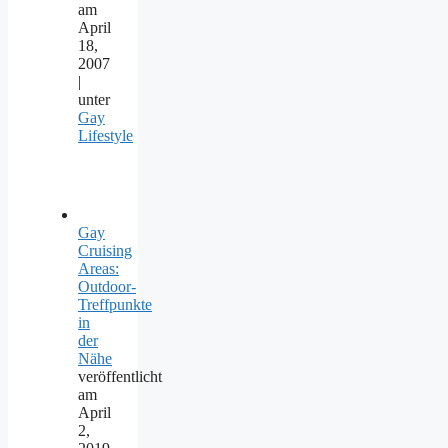
am
April
18,
2007
|
unter
Gay
Lifestyle
Gay
Cruising
Areas:
Outdoor-
Treffpunkte
in
der
Nähe
veröffentlicht
am
April
2,