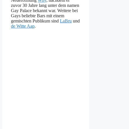
Neueröffnung
Why
, nachdem er
zuvor 30 Jahre lang unter dem namen
Gay Palace bekannt war. Weitere bei
Gays beliebte Bars mit einem
gemischten Publikum sind
LaBru
und
de Witte Aap
.