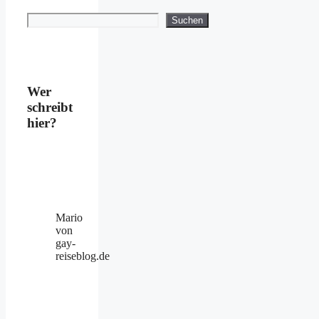
Suchen
Suchen
Wer
schreibt
hier?
Mario
von
gay-
reiseblog.de