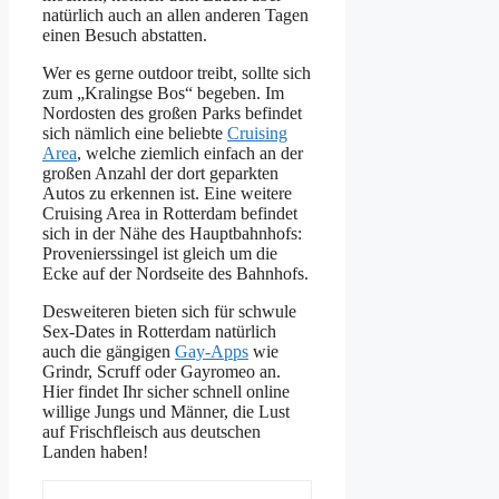
natürlich auch an allen anderen Tagen
einen Besuch abstatten.
Wer es gerne outdoor treibt, sollte sich
zum „Kralingse Bos“ begeben. Im
Nordosten des großen Parks befindet
sich nämlich eine beliebte
Cruising
Area
, welche ziemlich einfach an der
großen Anzahl der dort geparkten
Autos zu erkennen ist. Eine weitere
Cruising Area in Rotterdam befindet
sich in der Nähe des Hauptbahnhofs:
Provenierssingel ist gleich um die
Ecke auf der Nordseite des Bahnhofs.
Desweiteren bieten sich für schwule
Sex-Dates in Rotterdam natürlich
auch die gängigen
Gay-Apps
wie
Grindr, Scruff oder Gayromeo an.
Hier findet Ihr sicher schnell online
willige Jungs und Männer, die Lust
auf Frischfleisch aus deutschen
Landen haben!