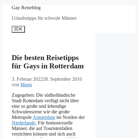
Zum
Gay Reiseblog
Inhalt
Urlaubstipps für schwule Männer
springen
Menü
Die besten Reisetipps
für Gays in Rotterdam
3. Februar 2022
28. September 2016
von
Mario
Zugegeben: Die südholländische
Stadt Rotterdam verfügt nicht über
eine so große und lebendige
Schwulenszene wie die große
Metropole
Amsterdam
im Norden der
Niederlande
. Für homosexuelle
Männer, die auf Touristenfallen
verzichten können und sich auch