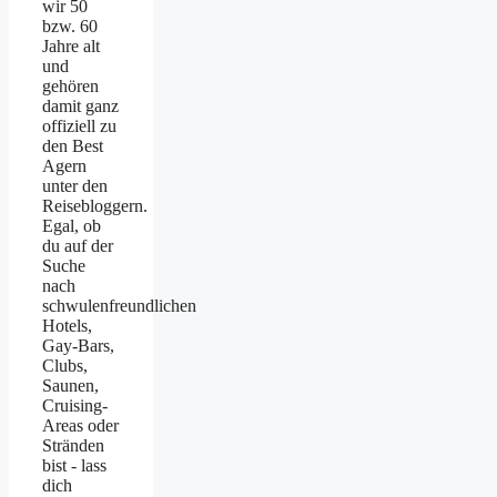
wir 50
bzw. 60
Jahre alt
und
gehören
damit ganz
offiziell zu
den Best
Agern
unter den
Reisebloggern.
Egal, ob
du auf der
Suche
nach
schwulenfreundlichen
Hotels,
Gay-Bars,
Clubs,
Saunen,
Cruising-
Areas oder
Stränden
bist - lass
dich