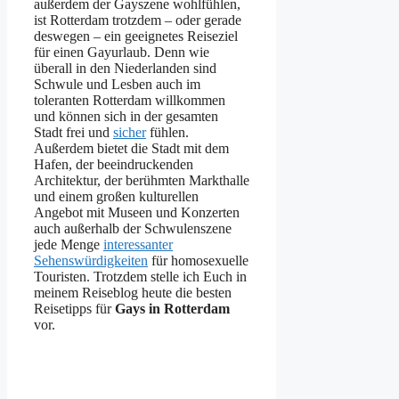
außerdem der Gayszene wohlfühlen,
ist Rotterdam trotzdem – oder gerade
deswegen – ein geeignetes Reiseziel
für einen Gayurlaub. Denn wie
überall in den Niederlanden sind
Schwule und Lesben auch im
toleranten Rotterdam willkommen
und können sich in der gesamten
Stadt frei und
sicher
fühlen.
Außerdem bietet die Stadt mit dem
Hafen, der beeindruckenden
Architektur, der berühmten Markthalle
und einem großen kulturellen
Angebot mit Museen und Konzerten
auch außerhalb der Schwulenszene
jede Menge
interessanter
Sehenswürdigkeiten
für homosexuelle
Touristen. Trotzdem stelle ich Euch in
meinem Reiseblog heute die besten
Reisetipps für
Gays in Rotterdam
vor.