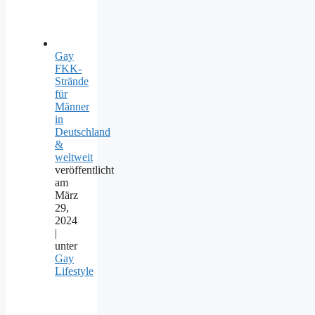
Gay
FKK-
Strände
für
Männer
in
Deutschland
&
weltweit
veröffentlicht
am
März
29,
2024
|
unter
Gay
Lifestyle