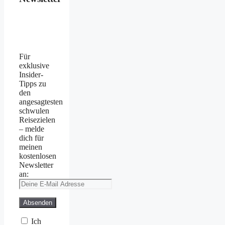
Für
exklusive
Insider-
Tipps zu
den
angesagtesten
schwulen
Reisezielen
– melde
dich für
meinen
kostenlosen
Newsletter
an:
Ich