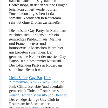
natürlich auch die sogenannten
Coffeeshops, in denen weiche Drogen
legal konsumiert werden dürfen.
Doch davon abgesehen ist das
schwule Nachtleben in Rotterdam
sehr gut ohne Drogen zu genießen.
Die meisten Gay-Partys in Rotterdam
zeichnen sich übrigens durch ein
gemischtes Publikum aus: Männer
und Frauen, hetero- und
homosexuelle Menschen feiern hier
am Liebsten zusammen. Der
gemeinsame Nenner der meisten Gay-
Partys ist ein bestimmter Musikstil.
Die folgenden Partys in Rotterdam
sind einen Besuch wert:
Hello Sailor
,
Gay Bar
,
Herr
Zimmerman
,
Now & Wow Fest
und
Pink Clinic. Beliebte (und ebenfalls
gemischte) Clubs in Rotterdam sind
Perron
,
Toffler
,
Maassilo
und
Blender
.
Der einzige richtige Gay Club in
Rotterdam heißt seit seiner