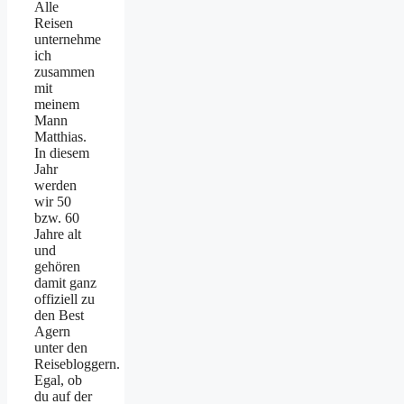
Alle
Reisen
unternehme
ich
zusammen
mit
meinem
Mann
Matthias.
In diesem
Jahr
werden
wir 50
bzw. 60
Jahre alt
und
gehören
damit ganz
offiziell zu
den Best
Agern
unter den
Reisebloggern.
Egal, ob
du auf der