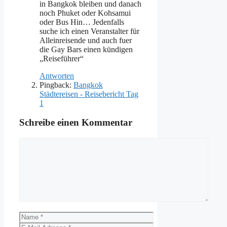
in Bangkok bleiben und danach
noch Phuket oder Kohsamui
oder Bus Hin… Jedenfalls
suche ich einen Veranstalter für
Alleinreisende und auch fuer
die Gay Bars einen kündigen
„Reiseführer“
Antworten
Pingback:
Bangkok
Städtereisen - Reisebericht Tag
1
Schreibe einen Kommentar
Kommentar
Name
E-