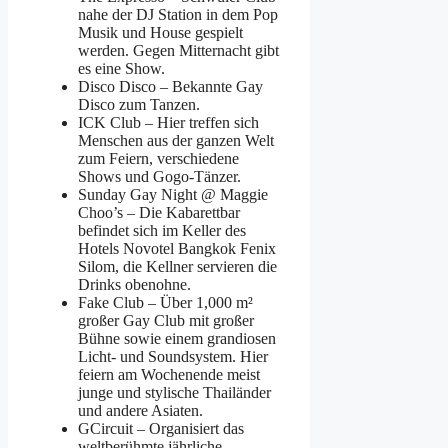
nahe der DJ Station in dem Pop
Musik und House gespielt
werden. Gegen Mitternacht gibt
es eine Show.
Disco Disco – Bekannte Gay
Disco zum Tanzen.
ICK Club – Hier treffen sich
Menschen aus der ganzen Welt
zum Feiern, verschiedene
Shows und Gogo-Tänzer.
Sunday Gay Night @ Maggie
Choo’s – Die Kabarettbar
befindet sich im Keller des
Hotels Novotel Bangkok Fenix
Silom, die Kellner servieren die
Drinks obenohne.
Fake Club – Über 1,000 m²
großer Gay Club mit großer
Bühne sowie einem grandiosen
Licht- und Soundsystem. Hier
feiern am Wochenende meist
junge und stylische Thailänder
und andere Asiaten.
GCircuit – Organisiert das
weltberühmte jährliche