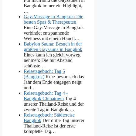
Für mich sind die Gaysaunen in
Bangkok immer ein Highlight,
…
Gay-Massage in Bangkok: Die
besten Spas & Therapeuten
Eine Gay-Massage in Bangkok
verbindet entspannende
Wellness mit einem Hauch…
Babylon Sauna: Besuch in der
größten Gaysauna in Bangkok
Eines kann ich gleich vorweg
nehmen: Die mit Abstand
schönste…
Reisetagebuch: Tag 5
(Bangkok)
Kurz bevor sich das
Jahr dem Ende entgegen neigt
und…
Reisetagebuch: Tag 4 -
Bangkok Chinatown
Tag 4
unserer Thailand-Reise und der
zweite Tag in Bangkok.…
Reisetagebuch: Städtereise
Bangkok
Der dritte Tag unserer
Thailand-Reise ist der erste
komplette Tag…