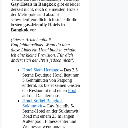
Gay-Hotels in Bangkok
gibt es leider
derzeit nicht, doch die meisten Hotels
der Metropole sind absolut
schwulenfreundlich. Ich stelle dir die
besten
gay-friendly Hotels in
Bangkok
vor.
(Dieser Artikel enthält
Empfehlungslinks. Wenn du über
diese Links ein Hotel buchst, erhalte
ich eine kleine Provision. Für dich
ändert sich der Preis jedoch nicht!)
Hotel Siam Heritage
– Das 3,5
Sterne Boutique Hotel liegt nur
5 Gehminuten von Patpong
entfernt. Es bietet seinen Gästen
ein Restaurant und einen
Pool
auf der Dachterrasse.
Hotel Sofitel Bangkok
Sukhumvit
– Gay friendly 5-
Sterne-Hotel an der Sukhumvit
Road mit einem 23 m langen
Außenpool, Fitnesscenter und
Wellnessanwendungen.