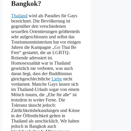
Bangkok?
Thailand
wird als Paradies für Gays
bezeichnet. Die Bevölkerung ist
gegenüber den verschiedenen
sexuellen Orientierungen größtenteils
sehr aufgeschlossen und selbst das
Tourismusministerium hat vor einigen
Jahren die Kampagne „Go Thai Be
Free“ gestartet, die an LGBTQ-
Reisende adressiert ist.
Homosexualität war in Thailand
gesetzlich nie verboten, was auch
daran liegt, dass der Buddhismus
gleichgeschlechtliche
Liebe
nicht
verdammt. Manche Gays lassen sich
im Thailand-Urlaub sogar von einem
Mönch trauen, die „Ehe für alle“ ist
trotzdem in weiter Ferne. Die
Toleranz täuscht jedoch:
Zärtlichkeitsbekundungen und Küsse
in der Öffentlichkeit gelten in
Thailand als unschicklich. Wir haben
jedoch in Bangkok auch