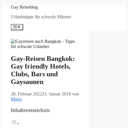
Zum
Gay Reiseblog
Inhalt
Urlaubstipps für schwule Männer
springen
Menü
Gay-Reisen Bangkok:
Gay friendly Hotels,
Clubs, Bars und
Gaysaunen
28. Februar 2022
23. Januar 2019
von
Mario
Inhaltsverzeichnis