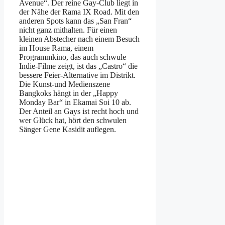
Avenue“. Der reine Gay-Club liegt in
der Nähe der Rama IX Road. Mit den
anderen Spots kann das „San Fran“
nicht ganz mithalten. Für einen
kleinen Abstecher nach einem Besuch
im House Rama, einem
Programmkino, das auch schwule
Indie-Filme zeigt, ist das „Castro“ die
bessere Feier-Alternative im Distrikt.
Die Kunst-und Medienszene
Bangkoks hängt in der „Happy
Monday Bar“ in Ekamai Soi 10 ab.
Der Anteil an Gays ist recht hoch und
wer Glück hat, hört den schwulen
Sänger Gene Kasidit auflegen.