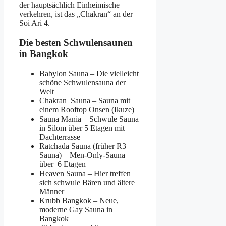
der hauptsächlich Einheimische
verkehren, ist das „Chakran“ an der
Soi Ari 4.
Die besten Schwulensaunen
in Bangkok
Babylon Sauna – Die vielleicht
schöne Schwulensauna der
Welt
Chakran Sauna – Sauna mit
einem R
ooftop Onsen (Ikuze)
Sauna Mania – Schwule Sauna
in Silom über 5 Etagen mit
Dachterrasse
Ratchada Sauna (früher R3
Sauna) – Men-Only-Sauna
über 6 Etagen
Heaven Sauna – Hier treffen
sich schwule Bären und ältere
Männer
Krubb Bangkok – Neue,
moderne Gay Sauna in
Bangkok