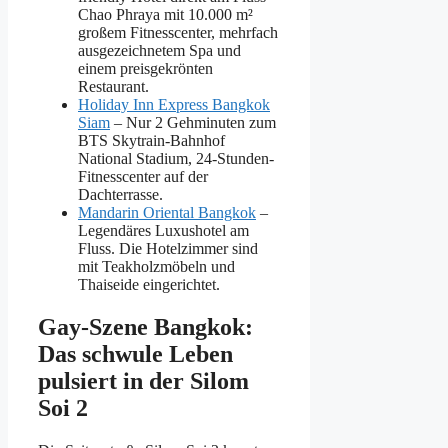
Chao Phraya mit 10.000 m²
großem Fitnesscenter, mehrfach
ausgezeichnetem Spa und
einem preisgekrönten
Restaurant.
Holiday Inn Express Bangkok
Siam
– Nur 2 Gehminuten zum
BTS Skytrain-Bahnhof
National Stadium, 24-Stunden-
Fitnesscenter auf der
Dachterrasse.
Mandarin Oriental Bangkok
–
Legendäres Luxushotel am
Fluss. Die Hotelzimmer sind
mit Teakholzmöbeln und
Thaiseide eingerichtet.
Gay-Szene Bangkok:
Das schwule Leben
pulsiert in der Silom
Soi 2