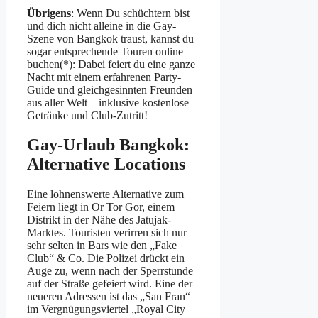
Übrigens
: Wenn Du schüchtern bist
und dich nicht alleine in die Gay-
Szene von Bangkok traust, kannst du
sogar entsprechende Touren online
buchen(*): Dabei feiert du eine ganze
Nacht mit einem erfahrenen Party-
Guide und gleichgesinnten Freunden
aus aller Welt – inklusive kostenlose
Getränke und Club-Zutritt!
Gay-Urlaub Bangkok:
Alternative Locations
Eine lohnenswerte Alternative zum
Feiern liegt in Or Tor Gor, einem
Distrikt in der Nähe des Jatujak-
Marktes. Touristen verirren sich nur
sehr selten in Bars wie den „Fake
Club“ & Co. Die Polizei drückt ein
Auge zu, wenn nach der Sperrstunde
auf der Straße gefeiert wird. Eine der
neueren Adressen ist das „San Fran“
im Vergnügungsviertel „Royal City