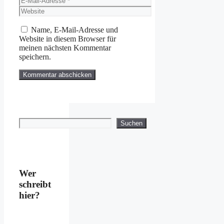
Mail-
Website
Adresse
Name, E-Mail-Adresse und
Website in diesem Browser für
meinen nächsten Kommentar
speichern.
Suchen
Suchen
Wer
schreibt
hier?