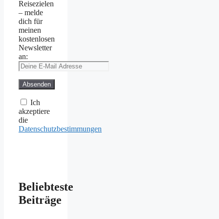
Reisezielen
– melde
dich für
meinen
kostenlosen
Newsletter
an:
Ich
akzeptiere
die
Datenschutzbestimmungen
Beliebteste
Beiträge