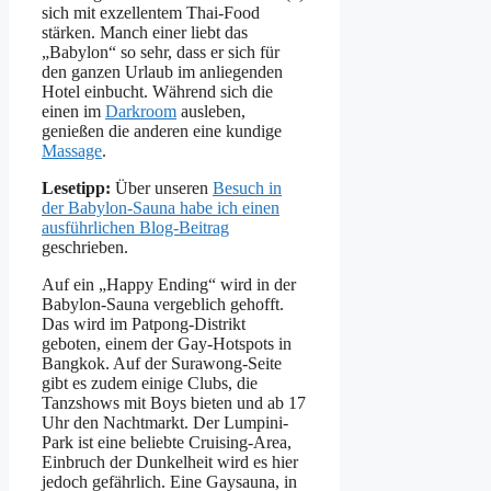
sich mit exzellentem Thai-Food
stärken. Manch einer liebt das
„Babylon“ so sehr, dass er sich für
den ganzen Urlaub im anliegenden
Hotel einbucht. Während sich die
einen im
Darkroom
ausleben,
genießen die anderen eine kundige
Massage
.
Lesetipp:
Über unseren
Besuch in
der Babylon-Sauna habe ich einen
ausführlichen Blog-Beitrag
geschrieben.
Auf ein „Happy Ending“ wird in der
Babylon-Sauna vergeblich gehofft.
Das wird im Patpong-Distrikt
geboten, einem der Gay-Hotspots in
Bangkok. Auf der Surawong-Seite
gibt es zudem einige Clubs, die
Tanzshows mit Boys bieten und ab 17
Uhr den Nachtmarkt. Der Lumpini-
Park ist eine beliebte Cruising-Area,
Einbruch der Dunkelheit wird es hier
jedoch gefährlich. Eine Gaysauna, in