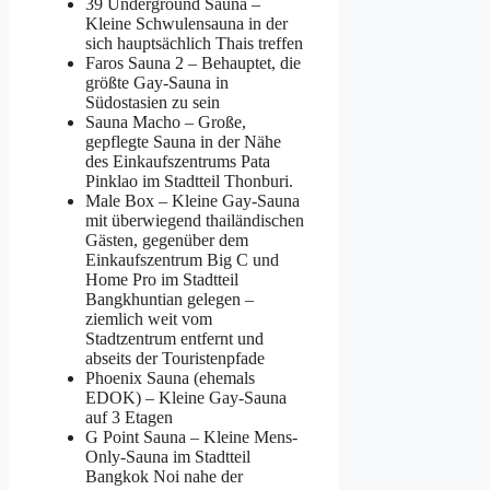
39 Underground Sauna –
Kleine Schwulensauna in der
sich hauptsächlich Thais treffen
Faros Sauna 2 – Behauptet, die
größte Gay-Sauna in
Südostasien zu sein
Sauna Macho – Große,
gepflegte Sauna in der Nähe
des Einkaufszentrums Pata
Pinklao im Stadtteil Thonburi.
Male Box – Kleine Gay-Sauna
mit überwiegend thailändischen
Gästen, gegenüber dem
Einkaufszentrum Big C und
Home Pro im Stadtteil
Bangkhuntian gelegen –
ziemlich weit vom
Stadtzentrum entfernt und
abseits der Touristenpfade
Phoenix Sauna (ehemals
EDOK) – Kleine Gay-Sauna
auf 3 Etagen
G Point Sauna – Kleine Mens-
Only-Sauna im Stadtteil
Bangkok Noi nahe der