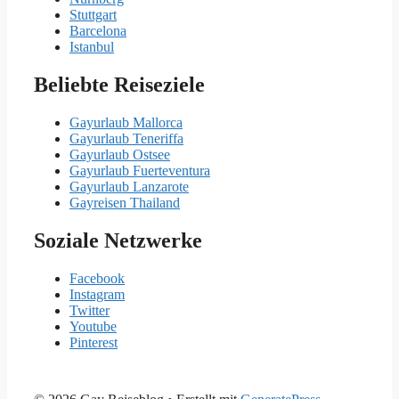
Stuttgart
Barcelona
Istanbul
Beliebte Reiseziele
Gayurlaub Mallorca
Gayurlaub Teneriffa
Gayurlaub Ostsee
Gayurlaub Fuerteventura
Gayurlaub Lanzarote
Gayreisen Thailand
Soziale Netzwerke
Facebook
Instagram
Twitter
Youtube
Pinterest