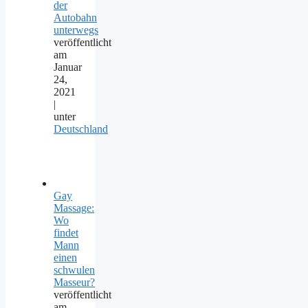
der
Autobahn
unterwegs
veröffentlicht
am
Januar
24,
2021
|
unter
Deutschland
Gay
Massage:
Wo
findet
Mann
einen
schwulen
Masseur?
veröffentlicht
am