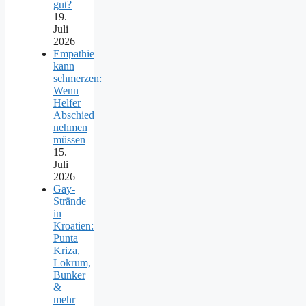
gut?
19.
Juli
2026
Empathie
kann
schmerzen:
Wenn
Helfer
Abschied
nehmen
müssen
15.
Juli
2026
Gay-
Strände
in
Kroatien:
Punta
Kriza,
Lokrum,
Bunker
&
mehr