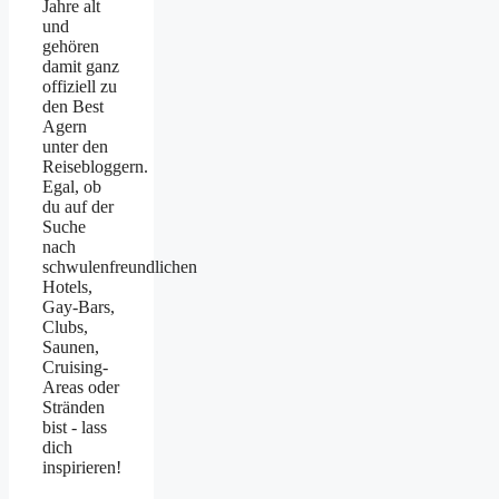
Jahre alt
und
gehören
damit ganz
offiziell zu
den Best
Agern
unter den
Reisebloggern.
Egal, ob
du auf der
Suche
nach
schwulenfreundlichen
Hotels,
Gay-Bars,
Clubs,
Saunen,
Cruising-
Areas oder
Stränden
bist - lass
dich
inspirieren!