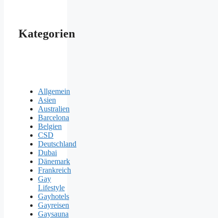
Kategorien
Allgemein
Asien
Australien
Barcelona
Belgien
CSD
Deutschland
Dubai
Dänemark
Frankreich
Gay
Lifestyle
Gayhotels
Gayreisen
Gaysauna