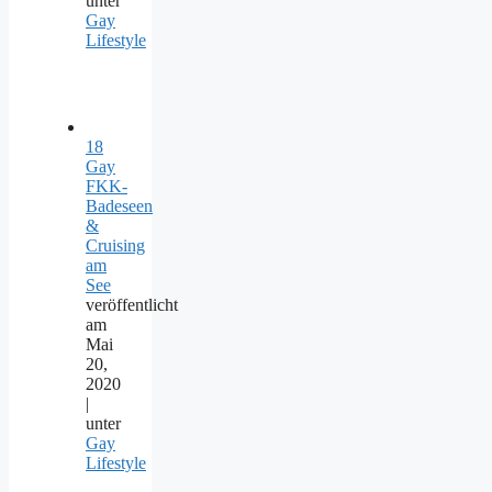
unter
Gay
Lifestyle
18
Gay
FKK-
Badeseen
&
Cruising
am
See
veröffentlicht
am
Mai
20,
2020
|
unter
Gay
Lifestyle