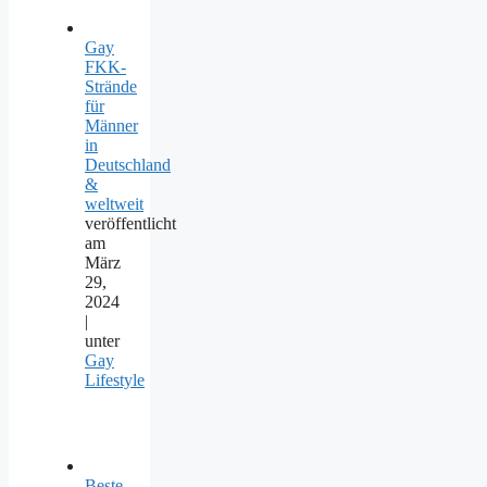
Gay
FKK-
Strände
für
Männer
in
Deutschland
&
weltweit
veröffentlicht
am
März
29,
2024
|
unter
Gay
Lifestyle
Beste