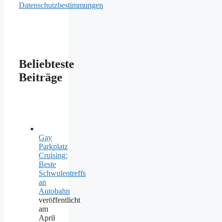
Datenschutzbestimmungen
Beliebteste
Beiträge
Gay
Parkplatz
Cruising:
Beste
Schwulentreffs
an
Autobahn
veröffentlicht
am
April