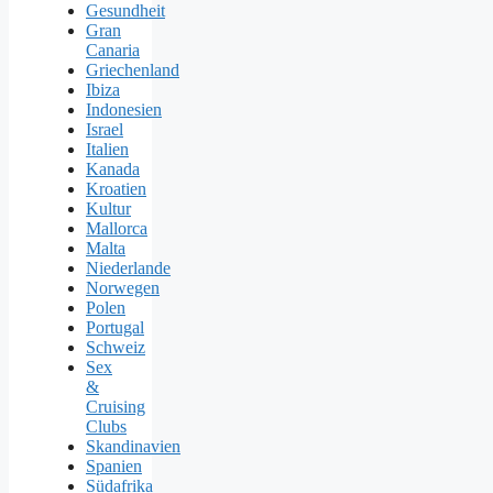
Gesundheit
Gran
Canaria
Griechenland
Ibiza
Indonesien
Israel
Italien
Kanada
Kroatien
Kultur
Mallorca
Malta
Niederlande
Norwegen
Polen
Portugal
Schweiz
Sex
&
Cruising
Clubs
Skandinavien
Spanien
Südafrika