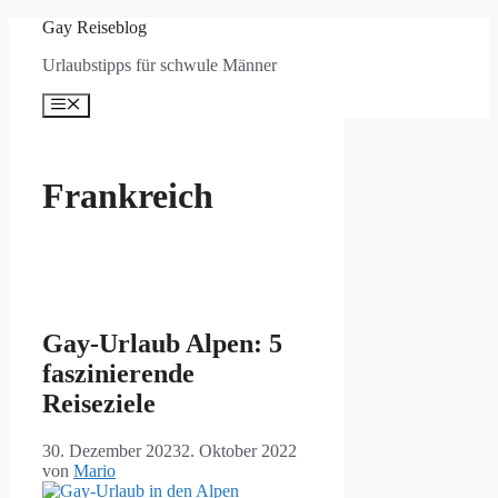
Zum
Gay Reiseblog
Inhalt
Urlaubstipps für schwule Männer
springen
Menü
Frankreich
Gay-Urlaub Alpen: 5
faszinierende
Reiseziele
30. Dezember 2023
2. Oktober 2022
von
Mario