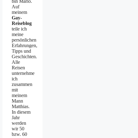
bin Mario.
Auf
meinem
Gay-
Reiseblog
teile ich
meine
persönlichen
Erfahrungen,
Tipps und
Geschichten.
Alle
Reisen
unternehme
ich
zusammen
mit
meinem
Mann
Matthias.
In diesem
Jahr
werden
wir 50
bzw. 60