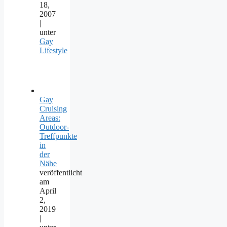
18,
2007
|
unter
Gay
Lifestyle
Gay
Cruising
Areas:
Outdoor-
Treffpunkte
in
der
Nähe
veröffentlicht
am
April
2,
2019
|