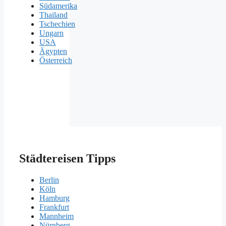
Südamerika
Thailand
Tschechien
Ungarn
USA
Ägypten
Österreich
Städtereisen Tipps
Berlin
Köln
Hamburg
Frankfurt
Mannheim
Nürnberg