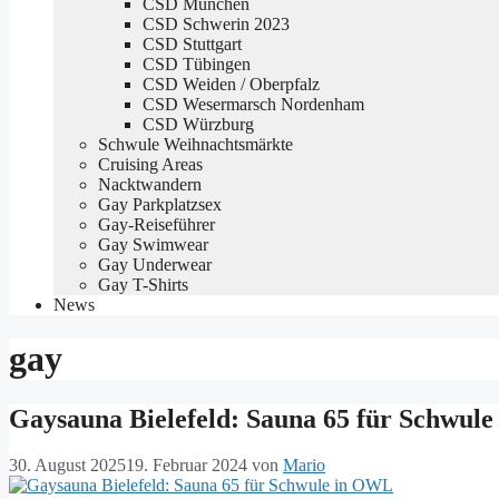
CSD München
CSD Schwerin 2023
CSD Stuttgart
CSD Tübingen
CSD Weiden / Oberpfalz
CSD Wesermarsch Nordenham
CSD Würzburg
Schwule Weihnachtsmärkte
Cruising Areas
Nacktwandern
Gay Parkplatzsex
Gay-Reiseführer
Gay Swimwear
Gay Underwear
Gay T-Shirts
News
gay
Gaysauna Bielefeld: Sauna 65 für Schwul
30. August 2025
19. Februar 2024
von
Mario