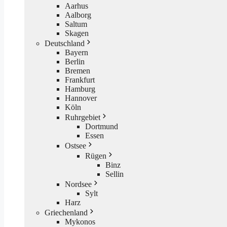
Aarhus
Aalborg
Saltum
Skagen
Deutschland
Bayern
Berlin
Bremen
Frankfurt
Hamburg
Hannover
Köln
Ruhrgebiet
Dortmund
Essen
Ostsee
Rügen
Binz
Sellin
Nordsee
Sylt
Harz
Griechenland
Mykonos