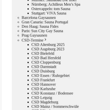
Nürnberg: Achilleus Men’s Spa
Ostercappeln: tom Sauna
Stuttgart: VIVA Sauna
Barcelona Gaysaunen
Gran Canaria: Sauna Portugal
Den Haag: Sauna Fides
Paris: Sun City Gay Sauna
Prag Gaysaunen
CSD-Termine
CSD Altenburg 2025
CSD Augsburg 2023
CSD Bielefeld
CSD Bad Hersfeld
CSD Cloppenburg
CSD Darmstadt
CSD Duisburg
CSD Essen / Ruhrgebiet
CSD Frankfurt
CSD Hannover
CSD Karlsruhe
CSD Konstanz / Bodensee
CSD Leipzig
CSD Magdeburg
CSD Mainz / Sommerschwüle