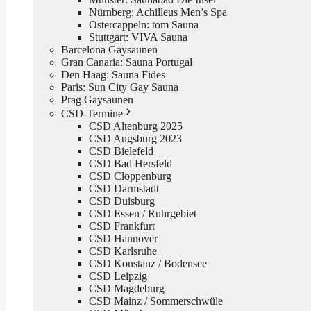
Nürnberg: Achilleus Men’s Spa
Ostercappeln: tom Sauna
Stuttgart: VIVA Sauna
Barcelona Gaysaunen
Gran Canaria: Sauna Portugal
Den Haag: Sauna Fides
Paris: Sun City Gay Sauna
Prag Gaysaunen
CSD-Termine
CSD Altenburg 2025
CSD Augsburg 2023
CSD Bielefeld
CSD Bad Hersfeld
CSD Cloppenburg
CSD Darmstadt
CSD Duisburg
CSD Essen / Ruhrgebiet
CSD Frankfurt
CSD Hannover
CSD Karlsruhe
CSD Konstanz / Bodensee
CSD Leipzig
CSD Magdeburg
CSD Mainz / Sommerschwüle