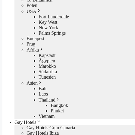
Polen
USA
Fort Lauderdale
Key West
New York
Palms Springs
Budapest
Prag
Afrika
Kapstadt
Ägypten
Marokko
Südafrika
Tunesien
Asien
Bali
Laos
Thailand
Bangkok
Phuket
Vietnam
Gay Hotels
Gay Hotels Gran Canaria
Gay Hotels Ibiza