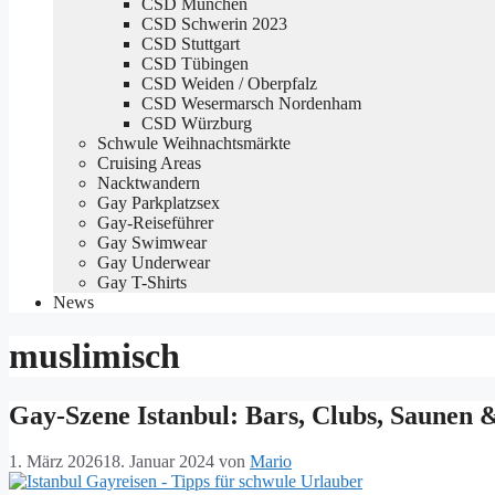
CSD München
CSD Schwerin 2023
CSD Stuttgart
CSD Tübingen
CSD Weiden / Oberpfalz
CSD Wesermarsch Nordenham
CSD Würzburg
Schwule Weihnachtsmärkte
Cruising Areas
Nacktwandern
Gay Parkplatzsex
Gay-Reiseführer
Gay Swimwear
Gay Underwear
Gay T-Shirts
News
muslimisch
Gay-Szene Istanbul: Bars, Clubs, Saunen 
1. März 2026
18. Januar 2024
von
Mario