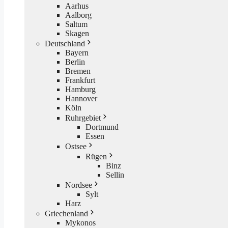
Aarhus
Aalborg
Saltum
Skagen
Deutschland
Bayern
Berlin
Bremen
Frankfurt
Hamburg
Hannover
Köln
Ruhrgebiet
Dortmund
Essen
Ostsee
Rügen
Binz
Sellin
Nordsee
Sylt
Harz
Griechenland
Mykonos