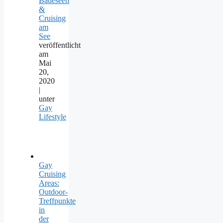
Badeseen
&
Cruising
am
See
veröffentlicht
am
Mai
20,
2020
|
unter
Gay
Lifestyle
Gay
Cruising
Areas:
Outdoor-
Treffpunkte
in
der