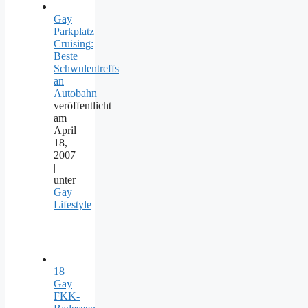
Gay
Parkplatz
Cruising:
Beste
Schwulentreffs
an
Autobahn
veröffentlicht
am
April
18,
2007
|
unter
Gay
Lifestyle
18
Gay
FKK-