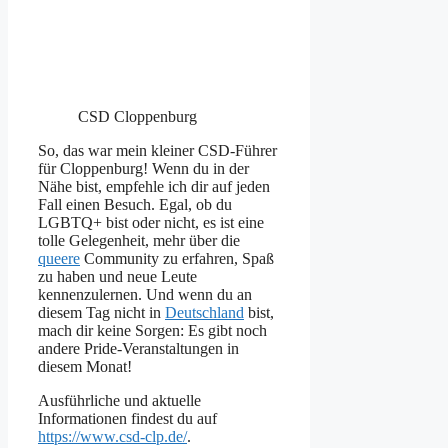
CSD Cloppenburg
So, das war mein kleiner CSD-Führer
für Cloppenburg! Wenn du in der
Nähe bist, empfehle ich dir auf jeden
Fall einen Besuch. Egal, ob du
LGBTQ+ bist oder nicht, es ist eine
tolle Gelegenheit, mehr über die
queere
Community zu erfahren, Spaß
zu haben und neue Leute
kennenzulernen. Und wenn du an
diesem Tag nicht in
Deutschland
bist,
mach dir keine Sorgen: Es gibt noch
andere Pride-Veranstaltungen in
diesem Monat!
Ausführliche und aktuelle
Informationen findest du auf
https://www.csd-clp.de/
.