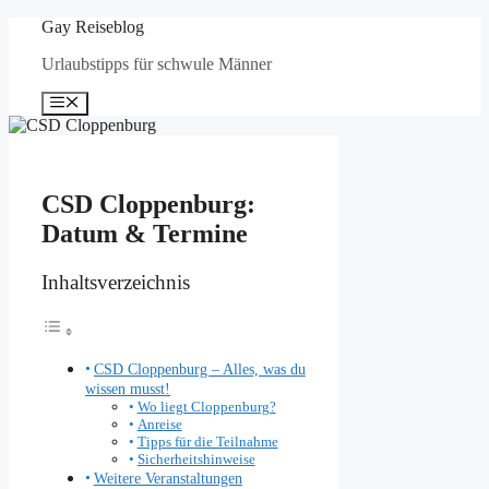
Zum
Gay Reiseblog
Inhalt
Urlaubstipps für schwule Männer
springen
Menü
CSD Cloppenburg:
Datum & Termine
Inhaltsverzeichnis
CSD Cloppenburg – Alles, was du
wissen musst!
Wo liegt Cloppenburg?
Anreise
Tipps für die Teilnahme
Sicherheitshinweise
Weitere Veranstaltungen