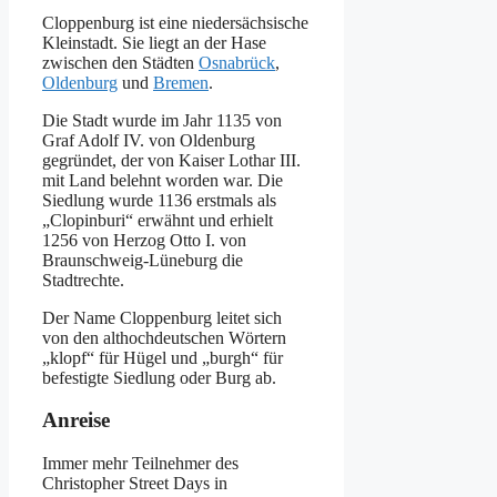
Cloppenburg ist eine niedersächsische
Kleinstadt. Sie liegt an der Hase
zwischen den Städten
Osnabrück
,
Oldenburg
und
Bremen
.
Die Stadt wurde im Jahr 1135 von
Graf Adolf IV. von Oldenburg
gegründet, der von Kaiser Lothar III.
mit Land belehnt worden war. Die
Siedlung wurde 1136 erstmals als
„Clopinburi“ erwähnt und erhielt
1256 von Herzog Otto I. von
Braunschweig-Lüneburg die
Stadtrechte.
Der Name Cloppenburg leitet sich
von den althochdeutschen Wörtern
„klopf“ für Hügel und „burgh“ für
befestigte Siedlung oder Burg ab.
Anreise
Immer mehr Teilnehmer des
Christopher Street Days in