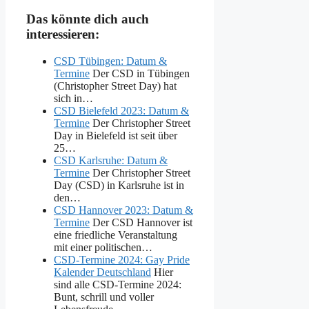
Das könnte dich auch
interessieren:
CSD Tübingen: Datum &
Termine
Der CSD in Tübingen
(Christopher Street Day) hat
sich in…
CSD Bielefeld 2023: Datum &
Termine
Der Christopher Street
Day in Bielefeld ist seit über
25…
CSD Karlsruhe: Datum &
Termine
Der Christopher Street
Day (CSD) in Karlsruhe ist in
den…
CSD Hannover 2023: Datum &
Termine
Der CSD Hannover ist
eine friedliche Veranstaltung
mit einer politischen…
CSD-Termine 2024: Gay Pride
Kalender Deutschland
Hier
sind alle CSD-Termine 2024:
Bunt, schrill und voller