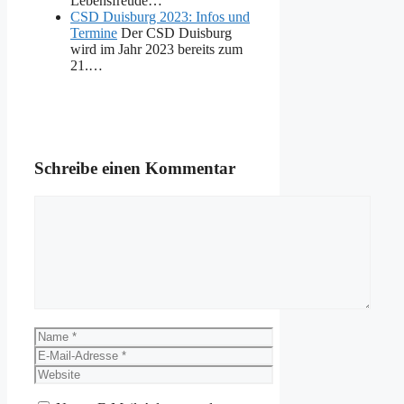
Lebensfreude…
CSD Duisburg 2023: Infos und
Termine
Der CSD Duisburg
wird im Jahr 2023 bereits zum
21.…
Schreibe einen Kommentar
Kommentar
Name
E-
Mail-
Website
Adresse