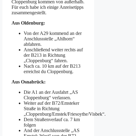
Cloppenburg kommen von außerhalb.
Für euch habe ich einige Anreisetipps
zusammengestellt.
Aus Oldenburg:
Von der A29 kommend an der
Anschlussstelle „Ahlhorn“
abfahren.
Anschließend weiter rechts auf
der B213 in Richtung
„Cloppenburg“ fahren.
Nach ca. 10 km auf der B213
erreichst du Cloppenburg.
Aus Osnabrück:
Die A1 an der Ausfahrt „AS
Cloppenburg“ verlassen.
Weiter auf der B72/Emsteker
Straße in Richtung
„Cloppenburg/Emstek/Friesoythe/Visbek“.
Dem Straßenverlauf ca. 7 km
folgen
And der Anschlussstelle „AS
Emstek-West“ von der B72