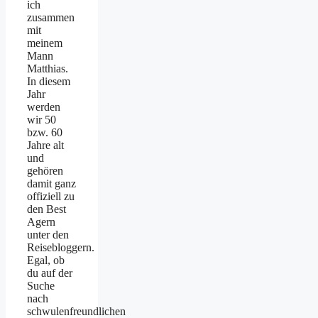
ich
zusammen
mit
meinem
Mann
Matthias.
In diesem
Jahr
werden
wir 50
bzw. 60
Jahre alt
und
gehören
damit ganz
offiziell zu
den Best
Agern
unter den
Reisebloggern.
Egal, ob
du auf der
Suche
nach
schwulenfreundlichen