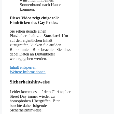
willst nicht mit einem
Sonnenbrand nach Hause
kommen.
Dieses Video zeigt einige tolle
Eindrücken des Gay Prides
:
Sie sehen gerade einen
Platzhalterinhalt von
Standard
. Um
auf den eigentlichen Inhalt
zuzugreifen, klicken Sie auf den
Button unten. Bitte beachten Sie, dass
dabei Daten an Drittanbieter
weitergegeben werden.
Inhalt entsperren
Weitere Informationen
Sicherheitshinweise
Leider kommt es auf dem Christopher
Street Day immer wieder zu
homophoben Übergriffen. Bitte
beachte daher folgende
Sicherheitshinweise: