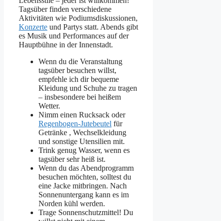
Lebensstile – jeder ist willkommen!
Tagsüber finden verschiedene
Aktivitäten wie Podiumsdiskussionen,
Konzerte
und Partys statt. Abends gibt
es Musik und Performances auf der
Hauptbühne in der Innenstadt.
Wenn du die Veranstaltung
tagsüber besuchen willst,
empfehle ich dir bequeme
Kleidung und Schuhe zu tragen
– insbesondere bei heißem
Wetter.
Nimm einen Rucksack oder
Regenbogen-Jutebeutel
für
Getränke , Wechselkleidung
und sonstige Utensilien mit.
Trink genug Wasser, wenn es
tagsüber sehr heiß ist.
Wenn du das Abendprogramm
besuchen möchten, solltest du
eine Jacke mitbringen. Nach
Sonnenuntergang kann es im
Norden kühl werden.
Trage Sonnenschutzmittel! Du