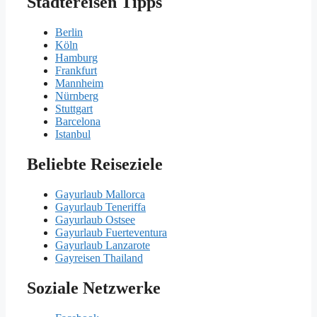
Städtereisen Tipps
Berlin
Köln
Hamburg
Frankfurt
Mannheim
Nürnberg
Stuttgart
Barcelona
Istanbul
Beliebte Reiseziele
Gayurlaub Mallorca
Gayurlaub Teneriffa
Gayurlaub Ostsee
Gayurlaub Fuerteventura
Gayurlaub Lanzarote
Gayreisen Thailand
Soziale Netzwerke