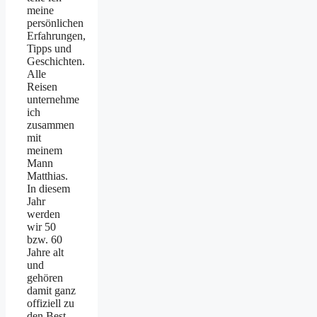
meine
persönlichen
Erfahrungen,
Tipps und
Geschichten.
Alle
Reisen
unternehme
ich
zusammen
mit
meinem
Mann
Matthias.
In diesem
Jahr
werden
wir 50
bzw. 60
Jahre alt
und
gehören
damit ganz
offiziell zu
den Best