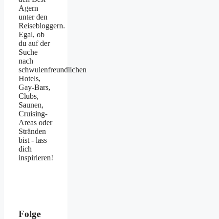
Agern
unter den
Reisebloggern.
Egal, ob
du auf der
Suche
nach
schwulenfreundlichen
Hotels,
Gay-Bars,
Clubs,
Saunen,
Cruising-
Areas oder
Stränden
bist - lass
dich
inspirieren!
Folge