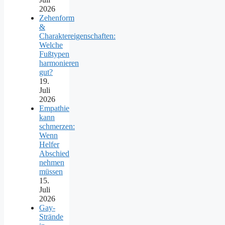
2026
Zehenform
&
Charaktereigenschaften:
Welche
Fußtypen
harmonieren
gut?
19.
Juli
2026
Empathie
kann
schmerzen:
Wenn
Helfer
Abschied
nehmen
müssen
15.
Juli
2026
Gay-
Strände