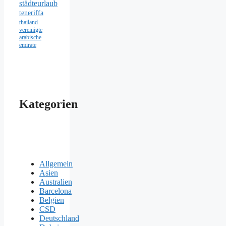
städteurlaub
teneriffa
thailand
vereinigte
arabische
emirate
Kategorien
Allgemein
Asien
Australien
Barcelona
Belgien
CSD
Deutschland