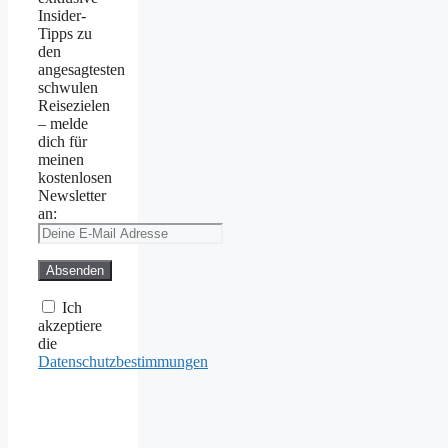
Insider-
Tipps zu
den
angesagtesten
schwulen
Reisezielen
– melde
dich für
meinen
kostenlosen
Newsletter
an:
Ich
akzeptiere
die
Datenschutzbestimmungen