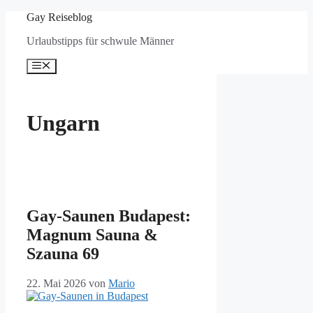
Zum
Gay Reiseblog
Inhalt
Urlaubstipps für schwule Männer
springen
Menü
Ungarn
Gay-Saunen Budapest:
Magnum Sauna &
Szauna 69
22. Mai 2026
von
Mario