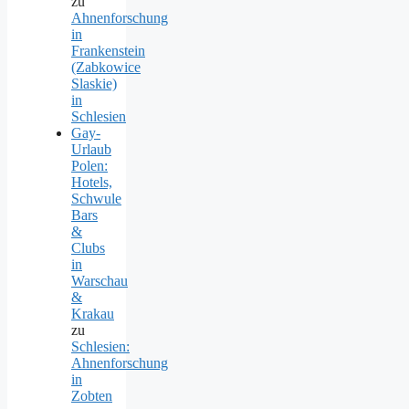
zu
Ahnenforschung
in
Frankenstein
(Zabkowice
Slaskie)
in
Schlesien
Gay-
Urlaub
Polen:
Hotels,
Schwule
Bars
&
Clubs
in
Warschau
&
Krakau
zu
Schlesien:
Ahnenforschung
in
Zobten