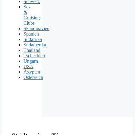
Schweiz
Sex
&
Cruising
Clubs
Skandinavien
Spanien
Südafrika
Südamerika
Thailand
Tschechien
Ungarn
USA
Ägypten
Österreich