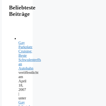
Beliebteste
Beiträge
Gay
Parkplatz
Cruising:
Beste
Schwulentreffs
an
Autobahn
veröffentlicht
am
April
18,
2007
|
unter
Gay