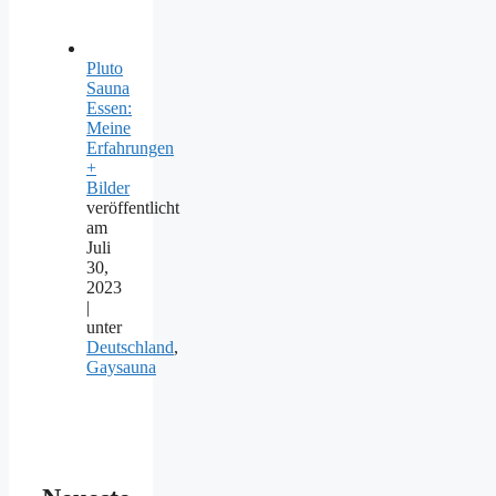
Pluto
Sauna
Essen:
Meine
Erfahrungen
+
Bilder
veröffentlicht
am
Juli
30,
2023
|
unter
Deutschland
,
Gaysauna