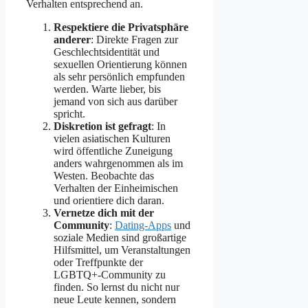
Verhalten entsprechend an.
Respektiere die Privatsphäre
anderer
: Direkte Fragen zur
Geschlechtsidentität und
sexuellen Orientierung können
als sehr persönlich empfunden
werden. Warte lieber, bis
jemand von sich aus darüber
spricht.
Diskretion ist gefragt
: In
vielen asiatischen Kulturen
wird öffentliche Zuneigung
anders wahrgenommen als im
Westen. Beobachte das
Verhalten der Einheimischen
und orientiere dich daran.
Vernetze dich mit der
Community
:
Dating-Apps
und
soziale Medien sind großartige
Hilfsmittel, um Veranstaltungen
oder Treffpunkte der
LGBTQ+-Community zu
finden. So lernst du nicht nur
neue Leute kennen, sondern