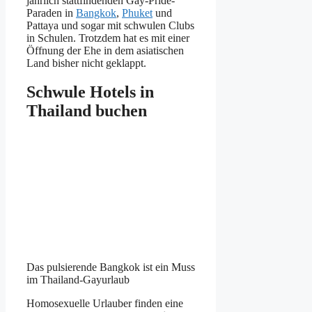
jährlich stattfindenden Gay-Pride-
Paraden in
Bangkok
,
Phuket
und
Pattaya und sogar mit schwulen Clubs
in Schulen. Trotzdem hat es mit einer
Öffnung der Ehe in dem asiatischen
Land bisher nicht geklappt.
Schwule Hotels in
Thailand buchen
Das pulsierende Bangkok ist ein Muss
im Thailand-Gayurlaub
Homosexuelle Urlauber finden eine