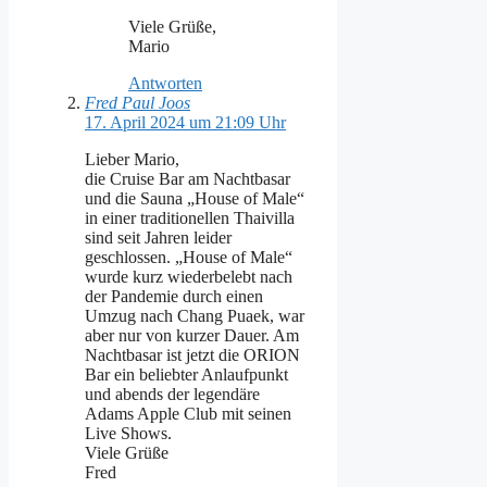
Viele Grüße,
Mario
Antworten
Fred Paul Joos
17. April 2024 um 21:09 Uhr
Lieber Mario,
die Cruise Bar am Nachtbasar
und die Sauna „House of Male“
in einer traditionellen Thaivilla
sind seit Jahren leider
geschlossen. „House of Male“
wurde kurz wiederbelebt nach
der Pandemie durch einen
Umzug nach Chang Puaek, war
aber nur von kurzer Dauer. Am
Nachtbasar ist jetzt die ORION
Bar ein beliebter Anlaufpunkt
und abends der legendäre
Adams Apple Club mit seinen
Live Shows.
Viele Grüße
Fred