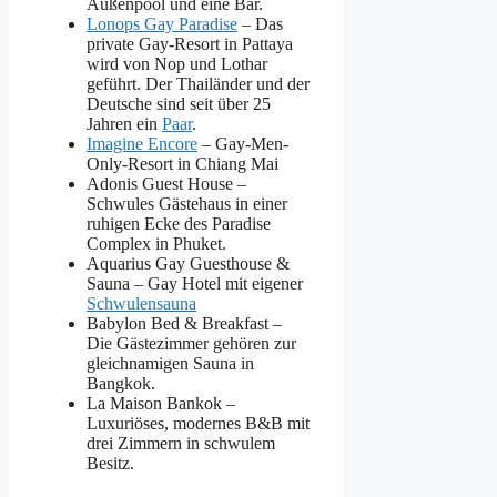
Außenpool und eine Bar.
Lonops Gay Paradise
– Das
private Gay-Resort in Pattaya
wird von Nop und Lothar
geführt. Der Thailänder und der
Deutsche sind seit über 25
Jahren ein
Paar
.
Imagine Encore
– Gay-Men-
Only-Resort in Chiang Mai
Adonis Guest House –
Schwules Gästehaus in einer
ruhigen Ecke des Paradise
Complex in Phuket.
Aquarius Gay Guesthouse &
Sauna – Gay Hotel mit eigener
Schwulensauna
Babylon Bed & Breakfast –
Die Gästezimmer gehören zur
gleichnamigen Sauna in
Bangkok.
La Maison Bankok –
Luxuriöses, modernes B&B mit
drei Zimmern in schwulem
Besitz.