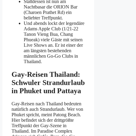
Stattdessen ist nun am
Nachtbasar die ORION Bar
(Charoen Prathet Rd) ein
beliebter Treffpunkt.
Und abends lockt der legendäre
Adams Apple Club (1/21-22
Tanon Vieng Bua, Chang
Phueak) viele Gäste mit seinen
Live Shows an. Er ist einer der
am längsten bestehenden
männlichen Go-Go Clubs in
Thailand.
Gay-Reisen Thailand:
Schwuler Strandurlaub
in Phuket und Pattaya
Gay-Reisen nach Thailand bedeuten
natürlich auch Strandurlaub. Wer von
Phuket spricht, meint Patong Beach.
Hier befindet sich der drittgrößte
Treffpunkt der Gay-Szene in
Thailand. Im Paradise Complex