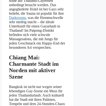
sollte auf Thailand-Gayreisen
unbedingt besucht werden. Das
angegliederte Hotel ist bei Gays sehr
beliebt, die Sauna ist populär für ihre
Darkrooms
, was die Hemmschwelle
sehr niedrig macht – die ideale
Unterkunft für einen Gayurlaub in
Thailand! Im Patpong-Distrikt
befinden sich viele schwule
Massagesalons, die mit Jungs für
jeden Geschmack ein Happy-End der
besonderen Art versprechen.
Chiang Mai:
Charmante Stadt im
Norden mit aktiver
Szene
Bangkok ist nicht nur wegen seiner
lebendigen Gay-Szene ein Muss für
jeden Thailandurlaub. Auch kulturell
hat die Stadt mit ihren Palästen,
Tempeln und dem 24-Stunden-Chaos