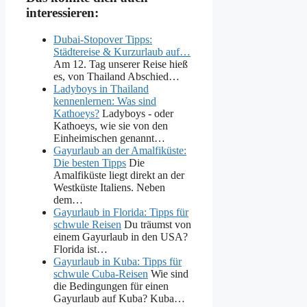
interessieren:
Dubai-Stopover Tipps:
Städtereise & Kurzurlaub auf…
Am 12. Tag unserer Reise hieß
es, von Thailand Abschied…
Ladyboys in Thailand
kennenlernen: Was sind
Kathoeys?
Ladyboys - oder
Kathoeys, wie sie von den
Einheimischen genannt…
Gayurlaub an der Amalfiküste:
Die besten Tipps
Die
Amalfiküste liegt direkt an der
Westküste Italiens. Neben
dem…
Gayurlaub in Florida: Tipps für
schwule Reisen
Du träumst von
einem Gayurlaub in den USA?
Florida ist…
Gayurlaub in Kuba: Tipps für
schwule Cuba-Reisen
Wie sind
die Bedingungen für einen
Gayurlaub auf Kuba? Kuba…