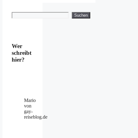
Suchen
Suchen
Wer
schreibt
hier?
Mario
von
gay-
reiseblog.de