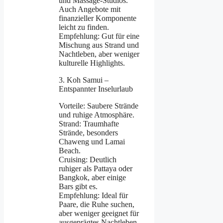
und Massage-Studios.
Auch Angebote mit
finanzieller Komponente
leicht zu finden.
Empfehlung: Gut für eine
Mischung aus Strand und
Nachtleben, aber weniger
kulturelle Highlights.
3. Koh Samui –
Entspannter Inselurlaub
Vorteile: Saubere Strände
und ruhige Atmosphäre.
Strand: Traumhafte
Strände, besonders
Chaweng und Lamai
Beach.
Cruising: Deutlich
ruhiger als Pattaya oder
Bangkok, aber einige
Bars gibt es.
Empfehlung: Ideal für
Paare, die Ruhe suchen,
aber weniger geeignet für
ausgeprägtes Nachtleben.