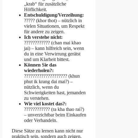
„krab“ für zusätzliche
Höflichkeit.
Entschuldigung/Verzeihung:
????? (khor thot) – nützlich in
vielen Situationen, um Respekt
für andere zu zeigen.
Ich verstehe nicht:
???????????? (chan mai khao
jai) – kann hilfreich sein, wenn
du in eine Verwirrung gerätst
und um Klarheit bittest.
Können Sie das
wiederholen?:
???????????????????? (khun
phut ik krang dai mai?) –
nützlich, wenn du
Schwierigkeiten hast, jemanden
zu verstehen.
Wie viel kostet das?:
???????????? (ra kha thao rai?)
– unverzichtbar beim Einkaufen
oder Verhandeln.
Diese Sätze zu lernen kann nicht nur
praktisch sein, sondern auch zeigen,