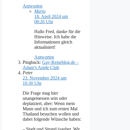
Antworten
Mario
18. April 2024 um
08:26 Uhr
Hallo Fred, danke für die
Hinweise. Ich habe die
Informationen gleich
aktualisiert!
Antworten
Pingback:
Gay-Reiseblog.de –
Adam’s Apple Club
Peter
23. November 2024 um
16:30 Uhr
Die Frage mag hier
unangemessen sein oder
deplatziert, aber: Wenn mein
Mann und ich zum ersten Mal
Thailand besuchen wollen und
dabei folgende Wünsche haben:
– Stadt und Strand (sauber. Wir