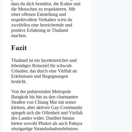
dass du dich bemühst, die Kultur und
die Menschen zu respektieren. Mit
einer offenen Einstellung und
respektvollem Verhalten wirst du
zweifellos eine bereichernde und
positive Erfahrung in Thailand
machen.
Fazit
Thailand ist ein facettenreiches und
lebendiges Reiseziel für schwule
Urlauber, das durch eine Vielfalt an
Erlebnissen und Begegnungen
besticht.
Von der pulsierenden Metropole
Bangkok bis hin zu den charmanten
Straßen von Chiang Mai mit seiner
kleinen, aber aktiven Gay-Community
spiegelt sich die Offenheit und Vielfalt
des Landes wider. Darüber hinaus
bieten sowohl Phuket als auch Pattaya
einzigartige Strandurlaubserlebnisse.