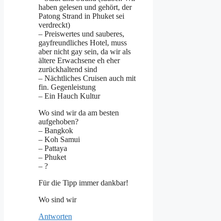
haben gelesen und gehört, der
Patong Strand in Phuket sei
verdreckt)
– Preiswertes und sauberes,
gayfreundliches Hotel, muss
aber nicht gay sein, da wir als
ältere Erwachsene eh eher
zurückhaltend sind
– Nächtliches Cruisen auch mit
fin. Gegenleistung
– Ein Hauch Kultur
Wo sind wir da am besten
aufgehoben?
– Bangkok
– Koh Samui
– Pattaya
– Phuket
– ?
Für die Tipp immer dankbar!
Wo sind wir
Antworten