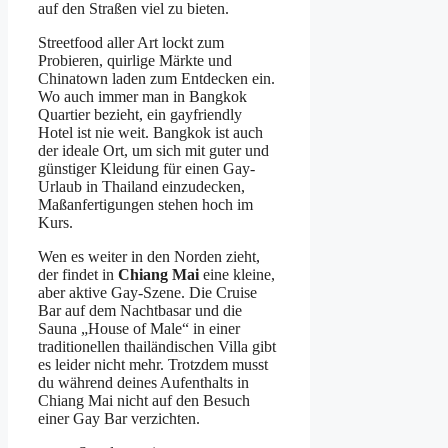
auf den Straßen viel zu bieten.
Streetfood aller Art lockt zum
Probieren, quirlige Märkte und
Chinatown laden zum Entdecken ein.
Wo auch immer man in Bangkok
Quartier bezieht, ein gayfriendly
Hotel ist nie weit. Bangkok ist auch
der ideale Ort, um sich mit guter und
günstiger Kleidung für einen Gay-
Urlaub in Thailand einzudecken,
Maßanfertigungen stehen hoch im
Kurs.
Wen es weiter in den Norden zieht,
der findet in
Chiang Mai
eine kleine,
aber aktive Gay-Szene. Die Cruise
Bar auf dem Nachtbasar und die
Sauna „House of Male“ in einer
traditionellen thailändischen Villa gibt
es leider nicht mehr. Trotzdem musst
du während deines Aufenthalts in
Chiang Mai nicht auf den Besuch
einer Gay Bar verzichten.