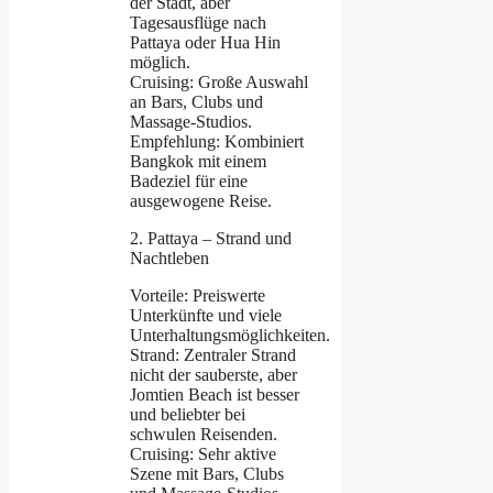
der Stadt, aber
Tagesausflüge nach
Pattaya oder Hua Hin
möglich.
Cruising: Große Auswahl
an Bars, Clubs und
Massage-Studios.
Empfehlung: Kombiniert
Bangkok mit einem
Badeziel für eine
ausgewogene Reise.
2. Pattaya – Strand und
Nachtleben
Vorteile: Preiswerte
Unterkünfte und viele
Unterhaltungsmöglichkeiten.
Strand: Zentraler Strand
nicht der sauberste, aber
Jomtien Beach ist besser
und beliebter bei
schwulen Reisenden.
Cruising: Sehr aktive
Szene mit Bars, Clubs