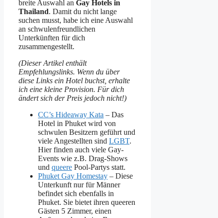
breite Auswahl an
Gay Hotels in
Thailand
. Damit du nicht lange
suchen musst, habe ich eine Auswahl
an schwulenfreundlichen
Unterkünften für dich
zusammengestellt.
(Dieser Artikel enthält
Empfehlungslinks. Wenn du über
diese Links ein Hotel buchst, erhalte
ich eine kleine Provision. Für dich
ändert sich der Preis jedoch nicht!)
CC’s Hideaway Kata
– Das
Hotel in Phuket wird von
schwulen Besitzern geführt und
viele Angestellten sind
LGBT
.
Hier finden auch viele Gay-
Events wie z.B. Drag-Shows
und
queere
Pool-Partys statt.
Phuket Gay Homestay
– Diese
Unterkunft nur für Männer
befindet sich ebenfalls in
Phuket. Sie bietet ihren queeren
Gästen 5 Zimmer, einen