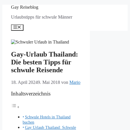
Zum
Gay Reiseblog
Inhalt
Urlaubstipps für schwule Männer
springen
Menü
Gay-Urlaub Thailand:
Die besten Tipps für
schwule Reisende
18. April 2024
9. Mai 2018
von
Mario
Inhaltsverzeichnis
Schwule Hotels in Thailand
buchen
Gay Urlaub Thailand: Schwule