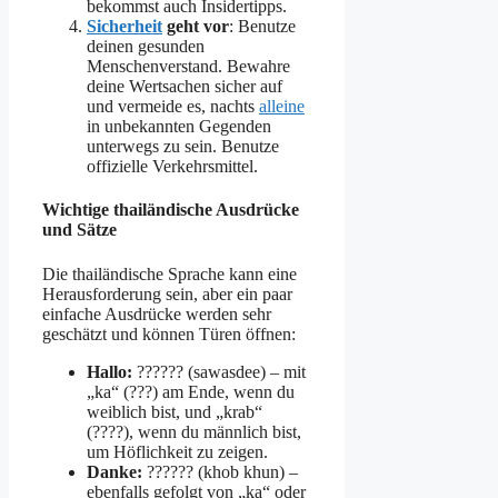
bekommst auch Insidertipps.
Sicherheit
geht vor
: Benutze
deinen gesunden
Menschenverstand. Bewahre
deine Wertsachen sicher auf
und vermeide es, nachts
alleine
in unbekannten Gegenden
unterwegs zu sein. Benutze
offizielle Verkehrsmittel.
Wichtige thailändische Ausdrücke
und Sätze
Die thailändische Sprache kann eine
Herausforderung sein, aber ein paar
einfache Ausdrücke werden sehr
geschätzt und können Türen öffnen:
Hallo:
?????? (sawasdee) – mit
„ka“ (???) am Ende, wenn du
weiblich bist, und „krab“
(????), wenn du männlich bist,
um Höflichkeit zu zeigen.
Danke:
?????? (khob khun) –
ebenfalls gefolgt von „ka“ oder