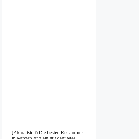
(Aktualisiert) Die besten Restaurants
in Minden sind ein gut gehütetes