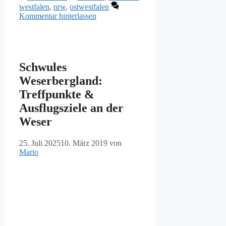
westfalen
,
nrw
,
ostwestfalen
Kommentar hinterlassen
Schwules
Weserbergland:
Treffpunkte &
Ausflugsziele an der
Weser
25. Juli 2025
10. März 2019
von
Mario