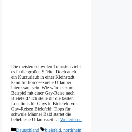
Die meisten schwulen Touristen zieht
es in die großen Städte. Doch auch
ein Kurzurlaub in einer Kleinstadt
kann für homosexuelle Urlauber
interessant sein. Wie wäre es zum
Beispiel mit einer Gay-Reise nach
Bielefeld? Ich stelle dir die besten
Locations für Gays in Bielefeld vor.
Gay-Reisen Bielefeld: Tipps für
schwule Männer Bald startet die
beliebteste Urlaubszeit …
Weiterlesen
Kategorien
Schlagwörter
Deutschland
bielefeld
,
nordrhein