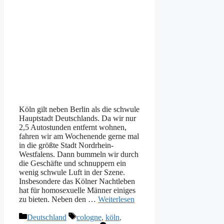
Köln gilt neben Berlin als die schwule
Hauptstadt Deutschlands. Da wir nur
2,5 Autostunden entfernt wohnen,
fahren wir am Wochenende gerne mal
in die größte Stadt Nordrhein-
Westfalens. Dann bummeln wir durch
die Geschäfte und schnuppern ein
wenig schwule Luft in der Szene.
Insbesondere das Kölner Nachtleben
hat für homosexuelle Männer einiges
zu bieten. Neben den …
Weiterlesen
Kategorien
Schlagwörter
Deutschland
cologne
,
köln
,