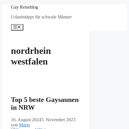
Zum
Gay Reiseblog
Inhalt
Urlaubstipps für schwule Männer
springen
Menü
nordrhein
westfalen
Top 5 beste Gaysaunen
in NRW
16. August 2024
5. November 2023
von
Mario