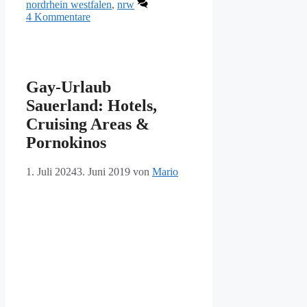
nordrhein westfalen
,
nrw
4 Kommentare
Gay-Urlaub
Sauerland: Hotels,
Cruising Areas &
Pornokinos
1. Juli 2024
3. Juni 2019
von
Mario