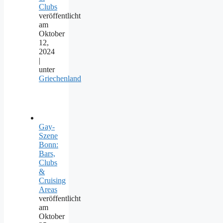
Clubs
veröffentlicht
am
Oktober
12,
2024
|
unter
Griechenland
Gay-
Szene
Bonn:
Bars,
Clubs
&
Cruising
Areas
veröffentlicht
am
Oktober