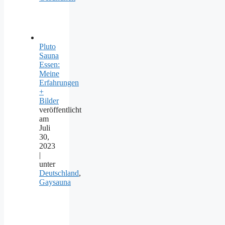
Pluto
Sauna
Essen:
Meine
Erfahrungen
+
Bilder
veröffentlicht
am
Juli
30,
2023
|
unter
Deutschland
,
Gaysauna