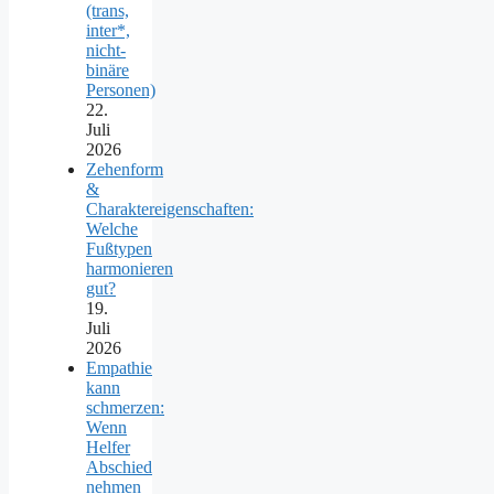
(trans,
inter*,
nicht-
binäre
Personen)
22.
Juli
2026
Zehenform
&
Charaktereigenschaften:
Welche
Fußtypen
harmonieren
gut?
19.
Juli
2026
Empathie
kann
schmerzen:
Wenn
Helfer
Abschied
nehmen