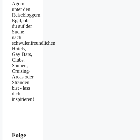
Agern
unter den
Reisebloggern.
Egal, ob
du auf der
Suche
nach
schwulenfreundlichen
Hotels,
Gay-Bars,
Clubs,
Saunen,
Cruising-
Areas oder
Stränden
bist - lass
dich
inspirieren!
Folge