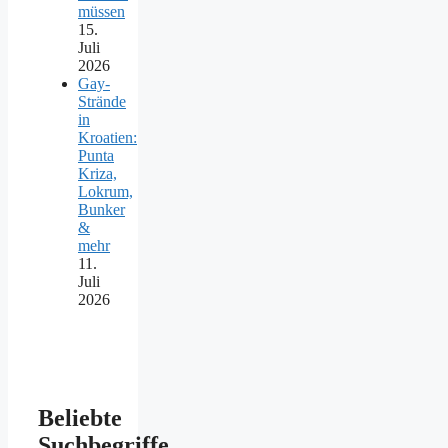
müssen
15.
Juli
2026
Gay-
Strände
in
Kroatien:
Punta
Kriza,
Lokrum,
Bunker
&
mehr
11.
Juli
2026
Beliebte
Suchbegriffe