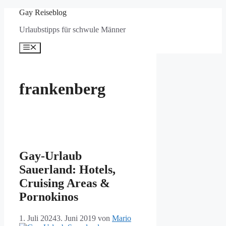
Zum
Gay Reiseblog
Inhalt
Urlaubstipps für schwule Männer
springen
Menü
frankenberg
Gay-Urlaub
Sauerland: Hotels,
Cruising Areas &
Pornokinos
1. Juli 2024
3. Juni 2019
von
Mario