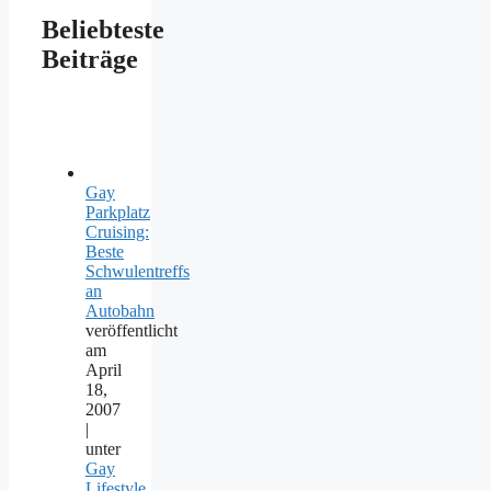
Beliebteste
Beiträge
Gay
Parkplatz
Cruising:
Beste
Schwulentreffs
an
Autobahn
veröffentlicht
am
April
18,
2007
|
unter
Gay
Lifestyle