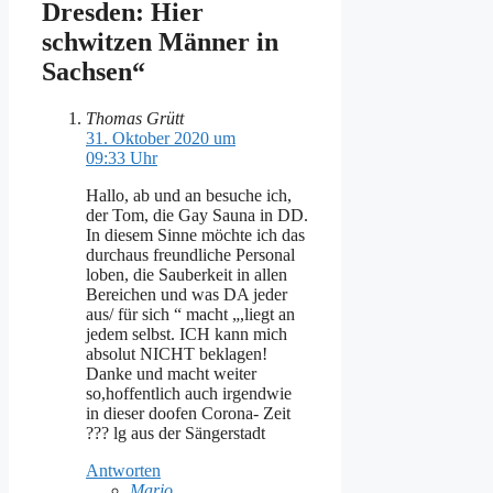
Dresden: Hier
schwitzen Männer in
Sachsen“
Thomas Grütt
31. Oktober 2020 um
09:33 Uhr
Hallo, ab und an besuche ich,
der Tom, die Gay Sauna in DD.
In diesem Sinne möchte ich das
durchaus freundliche Personal
loben, die Sauberkeit in allen
Bereichen und was DA jeder
aus/ für sich “ macht „,liegt an
jedem selbst. ICH kann mich
absolut NICHT beklagen!
Danke und macht weiter
so,hoffentlich auch irgendwie
in dieser doofen Corona- Zeit
??? lg aus der Sängerstadt
Antworten
Mario