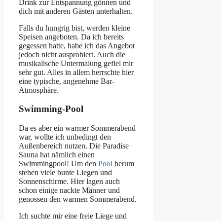
Drink zur Entspannung gönnen und
dich mit anderen Gästen unterhalten.
Falls du hungrig bist, werden kleine
Speisen angeboten. Da ich bereits
gegessen hatte, habe ich das Angebot
jedoch nicht ausprobiert. Auch die
musikalische Untermalung gefiel mir
sehr gut. Alles in allem herrschte hier
eine typische, angenehme Bar-
Atmosphäre.
Swimming-Pool
Da es aber ein warmer Sommerabend
war, wollte ich unbedingt den
Außenbereich nutzen. Die Paradise
Sauna hat nämlich einen
Swimmingpool! Um den
Pool
herum
stehen viele bunte Liegen und
Sonnenschirme. Hier lagen auch
schon einige nackte Männer und
genossen den warmen Sommerabend.
Ich suchte mir eine freie Liege und