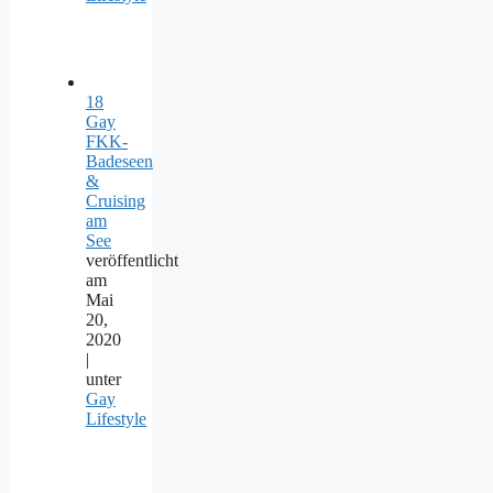
18
Gay
FKK-
Badeseen
&
Cruising
am
See
veröffentlicht
am
Mai
20,
2020
|
unter
Gay
Lifestyle