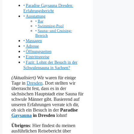
Paradise Gaysauna Dresden:
Erfahrungsbericht
Ausstattung
Bar
Swimming-Pool
Sauna- und Cruising-
Bereich
Massagen
Adresse
Öffnungszeiten
Eintrittspreise
Fazit: Lohnt der Besuch in der
Schwulensauna in Sachsen?
(Aktualisiert)
Wir waren für einige
Tage in
Dresden
. Dort stellten wir
überrascht fest, dass es in der
sächsischen Hauptstadt eine Sauna für
schwule Männer gibt. Basierend auf
unseren Erfahrungen verrate ich dir,
ob sich ein Besuch in der
Paradise
Gaysauna
in Dresden
lohnt!
Übrigens
: Hier findest du meinen
ausführlichen Reisebericht über