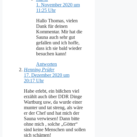
1. November 2020 um
11:25 Uhr
Hallo Thomas, vielen
Dank für deinen
Kommentar. Mir hat die
Sauna auch sehr gut
gefallen und ich hoffe,
dass ich sie bald wieder
besuchen kann!
Antworten
Henning Prüfer
17. Dezember 2020 um
20:17 Uhr
Habe erlebt, ein bißchen viel
erzählt auch über DDR Dinge
Wartburg usw, da wurde einer
munter und tat streng, als wäre
er der Chef und hat mich der
Sauna verwiesen! Dann bitte
ohne mich , solche „Götter“
sind keine Menschen und sollen
sich schämen!