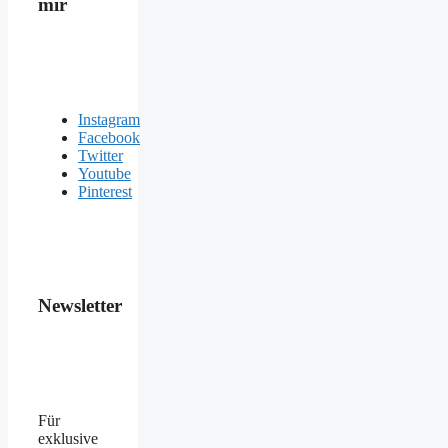
mir
Instagram
Facebook
Twitter
Youtube
Pinterest
Newsletter
Für
exklusive