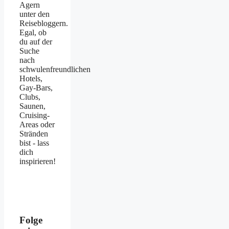
Agern
unter den
Reisebloggern.
Egal, ob
du auf der
Suche
nach
schwulenfreundlichen
Hotels,
Gay-Bars,
Clubs,
Saunen,
Cruising-
Areas oder
Stränden
bist - lass
dich
inspirieren!
Folge