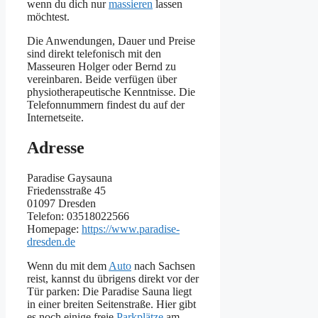
wenn du dich nur
massieren
lassen
möchtest.
Die Anwendungen, Dauer und Preise
sind direkt telefonisch mit den
Masseuren Holger oder Bernd zu
vereinbaren. Beide verfügen über
physiotherapeutische Kenntnisse. Die
Telefonnummern findest du auf der
Internetseite.
Adresse
Paradise Gaysauna
Friedensstraße 45
01097 Dresden
Telefon: 03518022566
Homepage:
https://www.paradise-
dresden.de
Wenn du mit dem
Auto
nach Sachsen
reist, kannst du übrigens direkt vor der
Tür parken: Die Paradise Sauna liegt
in einer breiten Seitenstraße. Hier gibt
es noch einige freie
Parkplätze
am