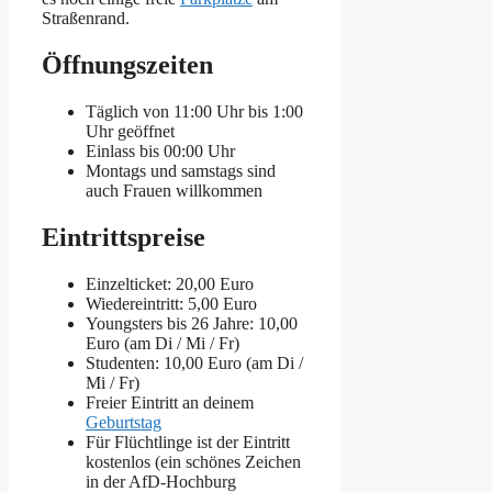
Straßenrand.
Öffnungszeiten
Täglich von 11:00 Uhr bis 1:00
Uhr geöffnet
Einlass bis 00:00 Uhr
Montags und samstags sind
auch Frauen willkommen
Eintrittspreise
Einzelticket: 20,00 Euro
Wiedereintritt: 5,00 Euro
Youngsters bis 26 Jahre: 10,00
Euro (am Di / Mi / Fr)
Studenten: 10,00 Euro (am Di /
Mi / Fr)
Freier Eintritt an deinem
Geburtstag
Für Flüchtlinge ist der Eintritt
kostenlos (ein schönes Zeichen
in der AfD-Hochburg