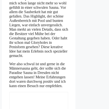
mich schon lange nicht mehr so wohl
gefühlt in einer schwulen Sauna. Vor
allem die Sauberkeit hat mir gut
gefallen. Das Highlight, der schöne
Außenbereich mit Pool und bunten
Liegen, war einfach unvergesslich.
Man merkt an vielen Details, dass sich
die Besitzer viel Mühe bei der
Gestaltung gegeben haben. Oder habt
ihr schon mal Gloryholes in
Penisform gesehen? Diese kreative
Idee hat mein Erlebnis noch spezieller
gemacht.
Wer also schwul ist und gerne in die
Männersauna geht, der sollte sich die
Paradise Sauna in Dresden nicht
entgehen lassen! Meine Erfahrungen
dort waren durchweg positiv und ich
kann einen Besuch nur empfehlen.