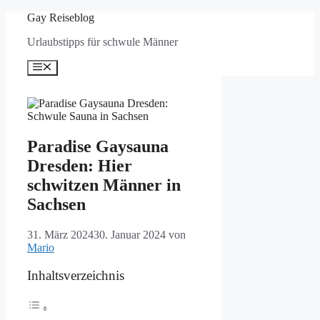
Zum
Gay Reiseblog
Inhalt
Urlaubstipps für schwule Männer
springen
Menü
Paradise Gaysauna
Dresden: Hier
schwitzen Männer in
Sachsen
31. März 2024
30. Januar 2024
von
Mario
Inhaltsverzeichnis