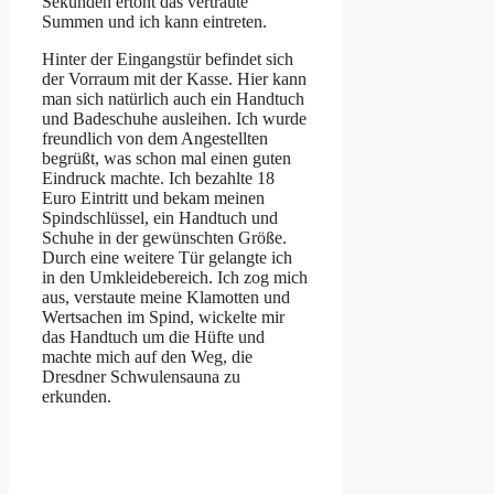
Sekunden ertönt das vertraute
Summen und ich kann eintreten.
Hinter der Eingangstür befindet sich
der Vorraum mit der Kasse. Hier kann
man sich natürlich auch ein Handtuch
und Badeschuhe ausleihen. Ich wurde
freundlich von dem Angestellten
begrüßt, was schon mal einen guten
Eindruck machte. Ich bezahlte 18
Euro Eintritt und bekam meinen
Spindschlüssel, ein Handtuch und
Schuhe in der gewünschten Größe.
Durch eine weitere Tür gelangte ich
in den Umkleidebereich. Ich zog mich
aus, verstaute meine Klamotten und
Wertsachen im Spind, wickelte mir
das Handtuch um die Hüfte und
machte mich auf den Weg, die
Dresdner Schwulensauna zu
erkunden.