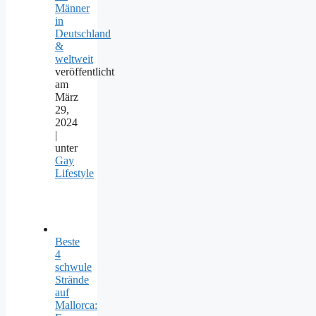
Männer
in
Deutschland
&
weltweit
veröffentlicht
am
März
29,
2024
|
unter
Gay
Lifestyle
Beste
4
schwule
Strände
auf
Mallorca: