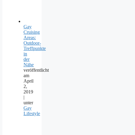
Gay
Cruising
Areas:
Outdoor-
Treffpunkte
in
der
Nähe
veröffentlicht
am
April
2,
2019
|
unter
Gay
Lifestyle