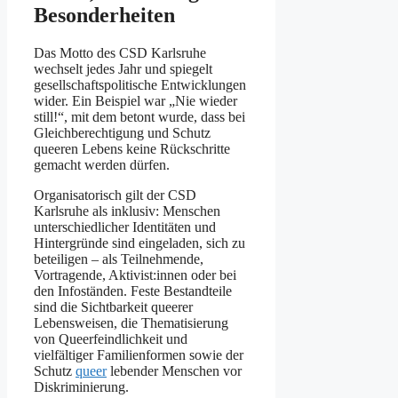
Besonderheiten
Das Motto des CSD Karlsruhe
wechselt jedes Jahr und spiegelt
gesellschaftspolitische Entwicklungen
wider. Ein Beispiel war „Nie wieder
still!“, mit dem betont wurde, dass bei
Gleichberechtigung und Schutz
queeren Lebens keine Rückschritte
gemacht werden dürfen.
Organisatorisch gilt der CSD
Karlsruhe als inklusiv: Menschen
unterschiedlicher Identitäten und
Hintergründe sind eingeladen, sich zu
beteiligen – als Teilnehmende,
Vortragende, Aktivist:innen oder bei
den Infoständen. Feste Bestandteile
sind die Sichtbarkeit queerer
Lebensweisen, die Thematisierung
von Queerfeindlichkeit und
vielfältiger Familienformen sowie der
Schutz
queer
lebender Menschen vor
Diskriminierung.