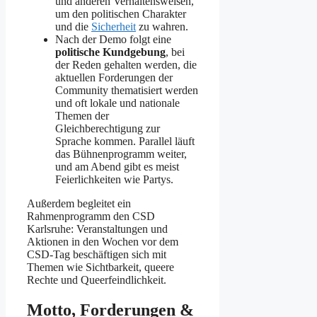
und anderen Verhaltensweisen,
um den politischen Charakter
und die
Sicherheit
zu wahren.
Nach der Demo folgt eine
politische Kundgebung
, bei
der Reden gehalten werden, die
aktuellen Forderungen der
Community thematisiert werden
und oft lokale und nationale
Themen der
Gleichberechtigung zur
Sprache kommen. Parallel läuft
das Bühnenprogramm weiter,
und am Abend gibt es meist
Feierlichkeiten wie Partys.
Außerdem begleitet ein
Rahmenprogramm den CSD
Karlsruhe: Veranstaltungen und
Aktionen in den Wochen vor dem
CSD-Tag beschäftigen sich mit
Themen wie Sichtbarkeit, queere
Rechte und Queerfeindlichkeit.
Motto, Forderungen &