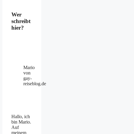
Wer
schreibt
hier?
Mario
von
gay-
reiseblog.de
Hallo, ich
bin Mario.
Auf
meinem