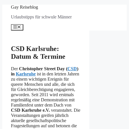
Zum
Gay Reiseblog
Inhalt
Urlaubstipps für schwule Männer
springen
Menü
CSD Karlsruhe:
Datum & Termine
Der
Christopher Street Day (
CSD
)
in
Karlsruhe
ist in den letzten Jahren
zu einem wichtigen Ereignis für
queere Menschen und alle, die sich
für Gleichberechtigung engagieren,
geworden. Seit 2011 wird erstmals
regelmäßig eine Demonstration mit
Familienfest unter dem Dach von
CSD Karlsruhe e.V.
veranstaltet. Die
Veranstaltungen greifen jährlich
aktuelle gesellschaftspolitische
Fragestellungen auf und betonen die