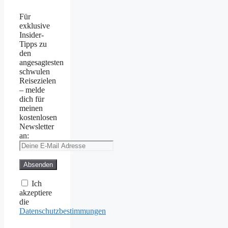
Für
exklusive
Insider-
Tipps zu
den
angesagtesten
schwulen
Reisezielen
– melde
dich für
meinen
kostenlosen
Newsletter
an:
Ich
akzeptiere
die
Datenschutzbestimmungen