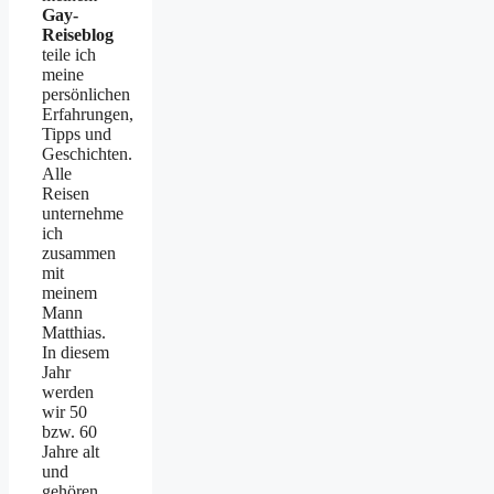
Gay-
Reiseblog
teile ich
meine
persönlichen
Erfahrungen,
Tipps und
Geschichten.
Alle
Reisen
unternehme
ich
zusammen
mit
meinem
Mann
Matthias.
In diesem
Jahr
werden
wir 50
bzw. 60
Jahre alt
und
gehören