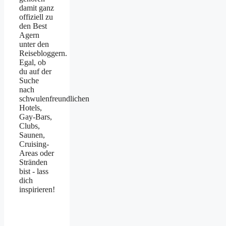
damit ganz
offiziell zu
den Best
Agern
unter den
Reisebloggern.
Egal, ob
du auf der
Suche
nach
schwulenfreundlichen
Hotels,
Gay-Bars,
Clubs,
Saunen,
Cruising-
Areas oder
Stränden
bist - lass
dich
inspirieren!