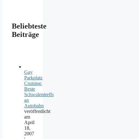
Beliebteste
Beiträge
Gay
Parkplatz
Cruising:
Beste
Schwulentreffs
an
Autobahn
veröffentlicht
am
April
18,
2007