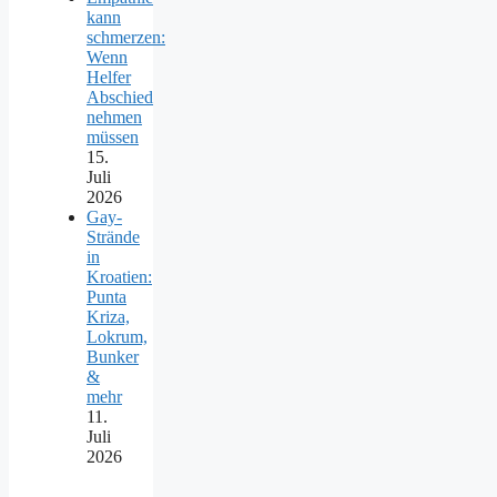
kann
schmerzen:
Wenn
Helfer
Abschied
nehmen
müssen
15.
Juli
2026
Gay-
Strände
in
Kroatien:
Punta
Kriza,
Lokrum,
Bunker
&
mehr
11.
Juli
2026