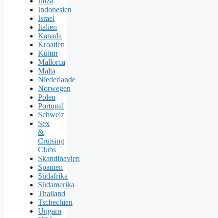
Ibiza
Indonesien
Israel
Italien
Kanada
Kroatien
Kultur
Mallorca
Malta
Niederlande
Norwegen
Polen
Portugal
Schweiz
Sex
&
Cruising
Clubs
Skandinavien
Spanien
Südafrika
Südamerika
Thailand
Tschechien
Ungarn