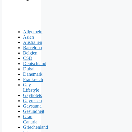
Allgemein
Asien
Australien
Barcelona
Belgien
CSD
Deutschland
Dubai
Dänemark
Frankreich
Gay
Lifestyle
Gayhotels
Gayreisen
Gaysauna
Gesundheit
Gran
Canaria
Griechenland