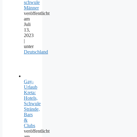
schwule
Männer
veröffentlicht
am
Juli
13,
2023
|
unter
Deutschland
Gay-
Urlaub
Kreta:
Hotels,
Schwule
Strände,
Bars
&
Clubs
veröffentlicht
am