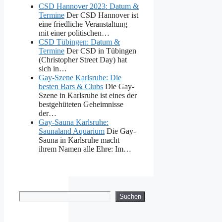
CSD Hannover 2023: Datum &
Termine
Der CSD Hannover ist
eine friedliche Veranstaltung
mit einer politischen…
CSD Tübingen: Datum &
Termine
Der CSD in Tübingen
(Christopher Street Day) hat
sich in…
Gay-Szene Karlsruhe: Die
besten Bars & Clubs
Die Gay-
Szene in Karlsruhe ist eines der
bestgehüteten Geheimnisse
der…
Gay-Sauna Karlsruhe:
Saunaland Aquarium
Die Gay-
Sauna in Karlsruhe macht
ihrem Namen alle Ehre: Im…
Suchen
Suchen