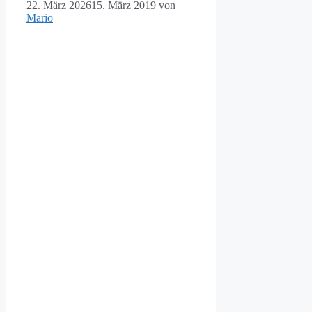
22. März 2026
15. März 2019
von
Mario