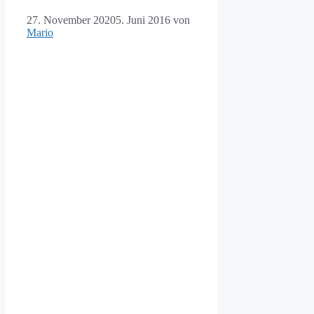
27. November 2020
5. Juni 2016
von
Mario