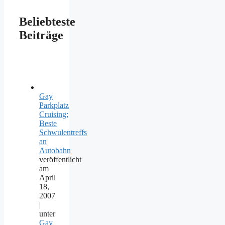
Beliebteste
Beiträge
Gay
Parkplatz
Cruising:
Beste
Schwulentreffs
an
Autobahn
veröffentlicht
am
April
18,
2007
|
unter
Gay