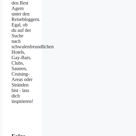
den Best
Agern
unter den
Reisebloggern.
Egal, ob
du auf der
Suche
nach
schwulenfreundlichen
Hotels,
Gay-Bars,
Clubs,
Saunen,
Cruising-
Areas oder
Stränden
bist - lass
dich
inspirieren!