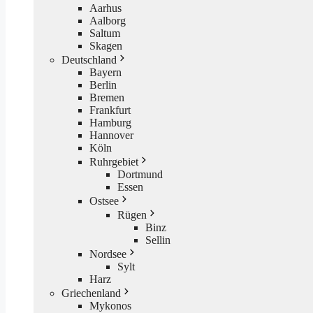
Aarhus
Aalborg
Saltum
Skagen
Deutschland
Bayern
Berlin
Bremen
Frankfurt
Hamburg
Hannover
Köln
Ruhrgebiet
Dortmund
Essen
Ostsee
Rügen
Binz
Sellin
Nordsee
Sylt
Harz
Griechenland
Mykonos