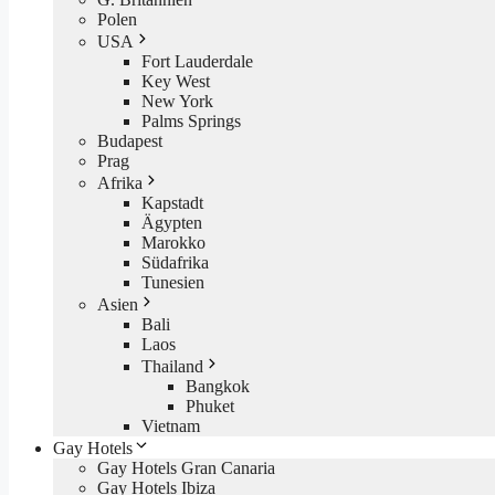
Polen
USA
Fort Lauderdale
Key West
New York
Palms Springs
Budapest
Prag
Afrika
Kapstadt
Ägypten
Marokko
Südafrika
Tunesien
Asien
Bali
Laos
Thailand
Bangkok
Phuket
Vietnam
Gay Hotels
Gay Hotels Gran Canaria
Gay Hotels Ibiza