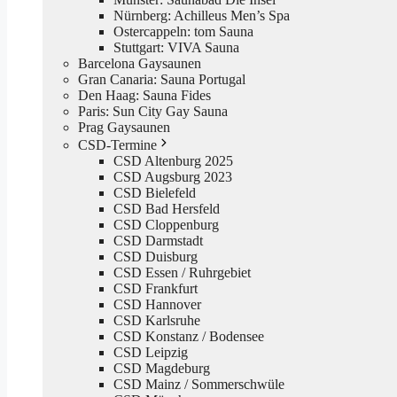
Nürnberg: Achilleus Men’s Spa
Ostercappeln: tom Sauna
Stuttgart: VIVA Sauna
Barcelona Gaysaunen
Gran Canaria: Sauna Portugal
Den Haag: Sauna Fides
Paris: Sun City Gay Sauna
Prag Gaysaunen
CSD-Termine
CSD Altenburg 2025
CSD Augsburg 2023
CSD Bielefeld
CSD Bad Hersfeld
CSD Cloppenburg
CSD Darmstadt
CSD Duisburg
CSD Essen / Ruhrgebiet
CSD Frankfurt
CSD Hannover
CSD Karlsruhe
CSD Konstanz / Bodensee
CSD Leipzig
CSD Magdeburg
CSD Mainz / Sommerschwüle