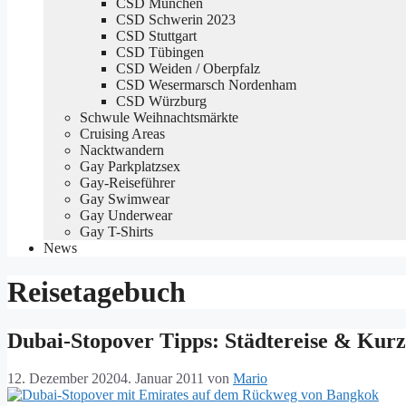
CSD München
CSD Schwerin 2023
CSD Stuttgart
CSD Tübingen
CSD Weiden / Oberpfalz
CSD Wesermarsch Nordenham
CSD Würzburg
Schwule Weihnachtsmärkte
Cruising Areas
Nacktwandern
Gay Parkplatzsex
Gay-Reiseführer
Gay Swimwear
Gay Underwear
Gay T-Shirts
News
Reisetagebuch
Dubai-Stopover Tipps: Städtereise & Kur
12. Dezember 2020
4. Januar 2011
von
Mario