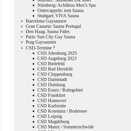
Nürnberg: Achilleus Men’s Spa
Ostercappeln: tom Sauna
Stuttgart: VIVA Sauna
Barcelona Gaysaunen
Gran Canaria: Sauna Portugal
Den Haag: Sauna Fides
Paris: Sun City Gay Sauna
Prag Gaysaunen
CSD-Termine
CSD Altenburg 2025
CSD Augsburg 2023
CSD Bielefeld
CSD Bad Hersfeld
CSD Cloppenburg
CSD Darmstadt
CSD Duisburg
CSD Essen / Ruhrgebiet
CSD Frankfurt
CSD Hannover
CSD Karlsruhe
CSD Konstanz / Bodensee
CSD Leipzig
CSD Magdeburg
CSD Mainz / Sommerschwüle