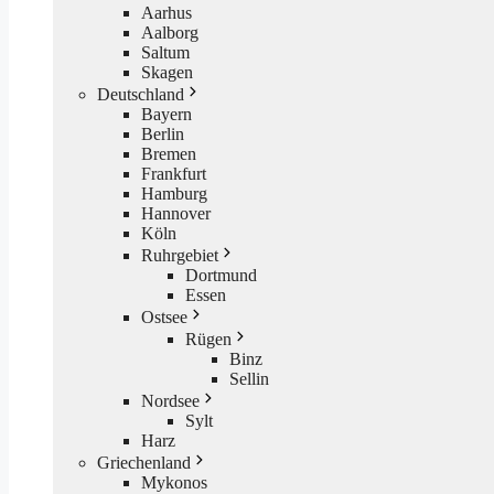
Aarhus
Aalborg
Saltum
Skagen
Deutschland
Bayern
Berlin
Bremen
Frankfurt
Hamburg
Hannover
Köln
Ruhrgebiet
Dortmund
Essen
Ostsee
Rügen
Binz
Sellin
Nordsee
Sylt
Harz
Griechenland
Mykonos