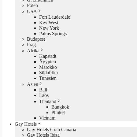
Polen
USA
Fort Lauderdale
Key West
New York
Palms Springs
Budapest
Prag
Afrika
Kapstadt
Ägypten
Marokko
Südafrika
Tunesien
Asien
Bali
Laos
Thailand
Bangkok
Phuket
Vietnam
Gay Hotels
Gay Hotels Gran Canaria
Gay Hotels Ibiza