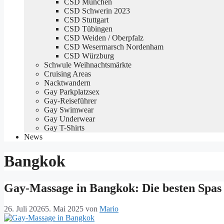
CSD München
CSD Schwerin 2023
CSD Stuttgart
CSD Tübingen
CSD Weiden / Oberpfalz
CSD Wesermarsch Nordenham
CSD Würzburg
Schwule Weihnachtsmärkte
Cruising Areas
Nacktwandern
Gay Parkplatzsex
Gay-Reiseführer
Gay Swimwear
Gay Underwear
Gay T-Shirts
News
Bangkok
Gay-Massage in Bangkok: Die besten Spa
26. Juli 2026
5. Mai 2025
von
Mario