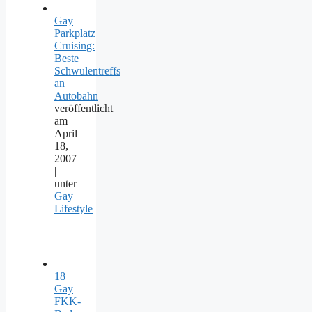
Gay
Parkplatz
Cruising:
Beste
Schwulentreffs
an
Autobahn
veröffentlicht
am
April
18,
2007
|
unter
Gay
Lifestyle
18
Gay
FKK-