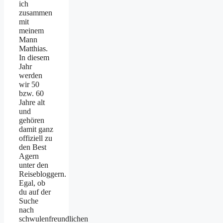
ich
zusammen
mit
meinem
Mann
Matthias.
In diesem
Jahr
werden
wir 50
bzw. 60
Jahre alt
und
gehören
damit ganz
offiziell zu
den Best
Agern
unter den
Reisebloggern.
Egal, ob
du auf der
Suche
nach
schwulenfreundlichen