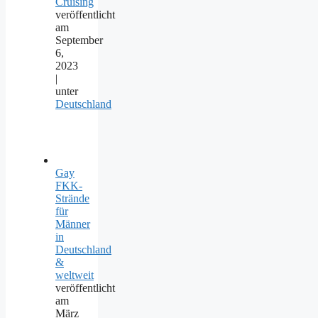
Cruising
veröffentlicht
am
September
6,
2023
|
unter
Deutschland
Gay
FKK-
Strände
für
Männer
in
Deutschland
&
weltweit
veröffentlicht
am
März