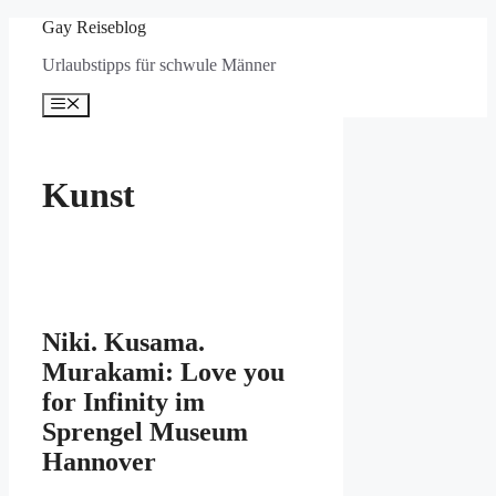
Zum
Gay Reiseblog
Inhalt
Urlaubstipps für schwule Männer
springen
Menü
Kunst
Niki. Kusama.
Murakami: Love you
for Infinity im
Sprengel Museum
Hannover