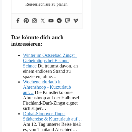
Reiseerlebnisse zu planen.
Das könnte dich auch
interessieren:
Winter im Ostseebad Zingst -
Geheimtipps bei Eis und
Schnee
Du träumst davon, an
einem endlosen Strand zu
spazieren, ohne…
Wochenendurlaub in
Ahrenshoop - Kurzurlaub
auf…
Die Künstlerkolonie
Ahrenshoop auf der Halbinsel
Fischland-Darß-Zingst eignet
sich super…
Dubai-Stopover Tipps:
Städtereise & Kurzurlaub auf…
Am 12. Tag unserer Reise hieß
es, von Thailand Abschied…