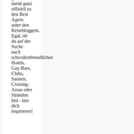
damit ganz
offiziell zu
den Best
Agern
unter den
Reisebloggern.
Egal, ob
du auf der
Suche
nach
schwulenfreundlichen
Hotels,
Gay-Bars,
Clubs,
Saunen,
Cruising-
Areas oder
Stränden
bist - lass
dich
inspirieren!