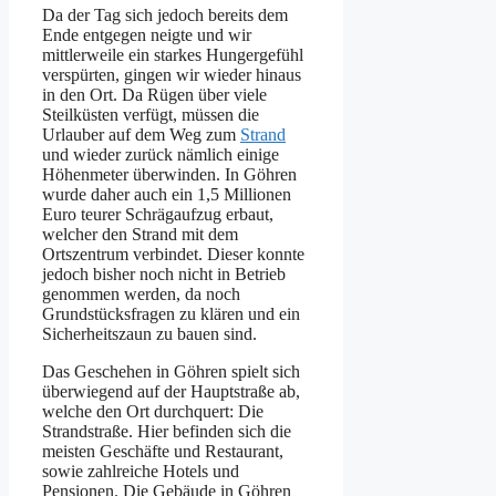
Da der Tag sich jedoch bereits dem
Ende entgegen neigte und wir
mittlerweile ein starkes Hungergefühl
verspürten, gingen wir wieder hinaus
in den Ort. Da Rügen über viele
Steilküsten verfügt, müssen die
Urlauber auf dem Weg zum
Strand
und wieder zurück nämlich einige
Höhenmeter überwinden. In Göhren
wurde daher auch ein 1,5 Millionen
Euro teurer Schrägaufzug erbaut,
welcher den Strand mit dem
Ortszentrum verbindet. Dieser konnte
jedoch bisher noch nicht in Betrieb
genommen werden, da noch
Grundstücksfragen zu klären und ein
Sicherheitszaun zu bauen sind.
Das Geschehen in Göhren spielt sich
überwiegend auf der Hauptstraße ab,
welche den Ort durchquert: Die
Strandstraße. Hier befinden sich die
meisten Geschäfte und Restaurant,
sowie zahlreiche Hotels und
Pensionen. Die Gebäude in Göhren