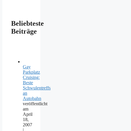
Beliebteste
Beiträge
Gay
Parkplatz
Cruising:
Beste
Schwulentreffs
an
Autobahn
veröffentlicht
am
April
18,
2007
|