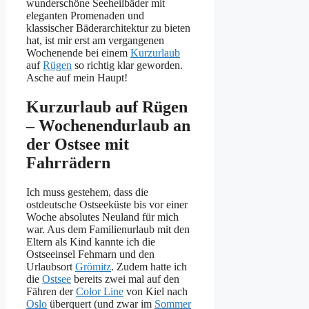
wunderschöne Seeheilbäder mit
eleganten Promenaden und
klassischer Bäderarchitektur zu bieten
hat, ist mir erst am vergangenen
Wochenende bei einem
Kurzurlaub
auf
Rügen
so richtig klar geworden.
Asche auf mein Haupt!
Kurzurlaub auf Rügen
– Wochenendurlaub an
der Ostsee mit
Fahrrädern
Ich muss gestehem, dass die
ostdeutsche Ostseeküste bis vor einer
Woche absolutes Neuland für mich
war. Aus dem Familienurlaub mit den
Eltern als Kind kannte ich die
Ostseeinsel Fehmarn und den
Urlaubsort
Grömitz
. Zudem hatte ich
die
Ostsee
bereits zwei mal auf den
Fähren der
Color Line
von Kiel nach
Oslo
überquert (und zwar im
Sommer