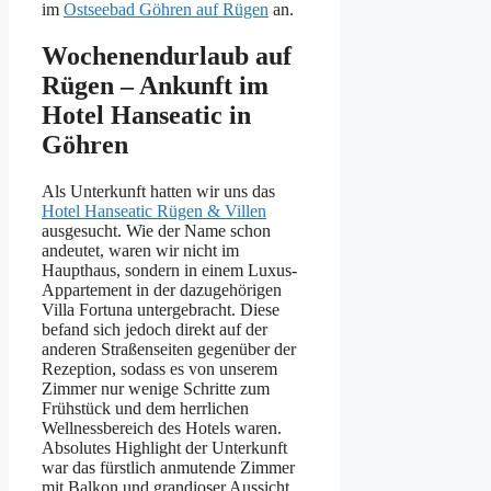
im
Ostseebad Göhren auf Rügen
an.
Wochenendurlaub auf
Rügen – Ankunft im
Hotel Hanseatic in
Göhren
Als Unterkunft hatten wir uns das
Hotel Hanseatic Rügen & Villen
ausgesucht. Wie der Name schon
andeutet, waren wir nicht im
Haupthaus, sondern in einem Luxus-
Appartement in der dazugehörigen
Villa Fortuna untergebracht. Diese
befand sich jedoch direkt auf der
anderen Straßenseiten gegenüber der
Rezeption, sodass es von unserem
Zimmer nur wenige Schritte zum
Frühstück und dem herrlichen
Wellnessbereich des Hotels waren.
Absolutes Highlight der Unterkunft
war das fürstlich anmutende Zimmer
mit Balkon und grandioser Aussicht