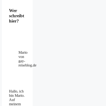
Wer
schreibt
hier?
Mario
von
gay-
reiseblog.de
Hallo, ich
bin Mario.
Auf
meinem