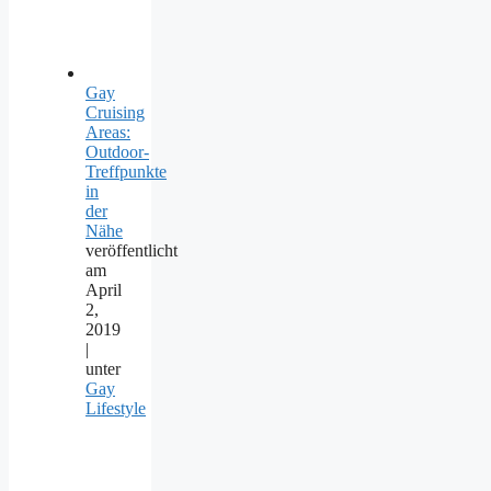
Gay
Cruising
Areas:
Outdoor-
Treffpunkte
in
der
Nähe
veröffentlicht
am
April
2,
2019
|
unter
Gay
Lifestyle