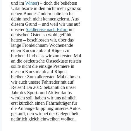
und im
Winter
) – doch die beliebten
Urlaubsorte in den nicht mehr ganz so
neuen Bundesländern hatte ich bis
dahin noch nicht kennengelernt. Aus
diesem Grund – und weil wir uns auf
unserer
Städtereise nach Erfurt
im
deutschen Osten so wohl gefühlt
hatten – beschlossen wir, über das
lange Fronleichnam-Wochenende
einen Kurzurlaub auf Rügen zu
buchen. Und dass wir zum ersten Mal
an die ostdeutsche Ostseeküste reisten
sollte nicht die einzige Premiere in
diesem Kurzurlaub auf Rügen
bleiben: Zum allerersten Mal nahmen
wir auch unsere Fahrräder mit auf
Reisen! Da 2015 bekanntlich unser
Jahr des Sport- und Aktivurlaubs
werden soll, haben wir uns nämlich
erst kürzlich einen Fahrradträger für
die Anhängerkupplung unseres Autos
gekauft, den wir bei der Gelegenheit
natürlich gleich einweihen wollten.