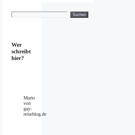
Suchen
Suchen
Wer
schreibt
hier?
Mario
von
gay-
reiseblog.de