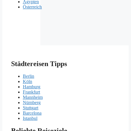
Ägypten
Österreich
Städtereisen Tipps
Berlin
Köln
Hamburg
Frankfurt
Mannheim
Nürnberg
Stuttgart
Barcelona
Istanbul
Beliebte Reiseziele