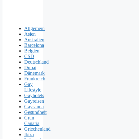
Allgemein
Asien
Australien
Barcelona
Belgien
CSD
Deutschland
Dubai
Dänemark
Frankreich
Gay
Lifestyle
Gayhotels
Gayreisen
Gaysauna
Gesundheit
Gran
Canaria
Griechenland
Ibiza