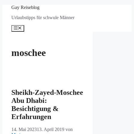
Zum
Gay Reiseblog
Inhalt
Urlaubstipps für schwule Männer
springen
Menü
moschee
Sheikh-Zayed-Moschee
Abu Dhabi:
Besichtigung &
Erfahrungen
14. Mai 2023
13. April 2019
von