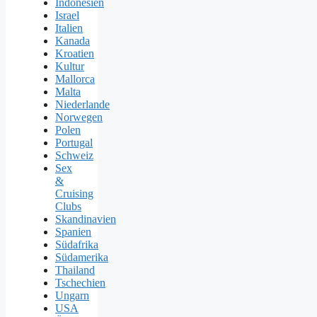
Indonesien
Israel
Italien
Kanada
Kroatien
Kultur
Mallorca
Malta
Niederlande
Norwegen
Polen
Portugal
Schweiz
Sex
&
Cruising
Clubs
Skandinavien
Spanien
Südafrika
Südamerika
Thailand
Tschechien
Ungarn
USA