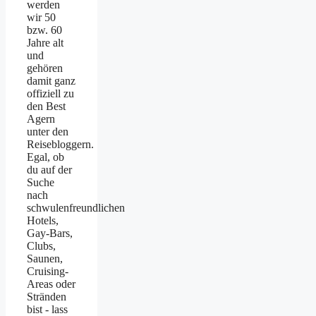
werden
wir 50
bzw. 60
Jahre alt
und
gehören
damit ganz
offiziell zu
den Best
Agern
unter den
Reisebloggern.
Egal, ob
du auf der
Suche
nach
schwulenfreundlichen
Hotels,
Gay-Bars,
Clubs,
Saunen,
Cruising-
Areas oder
Stränden
bist - lass