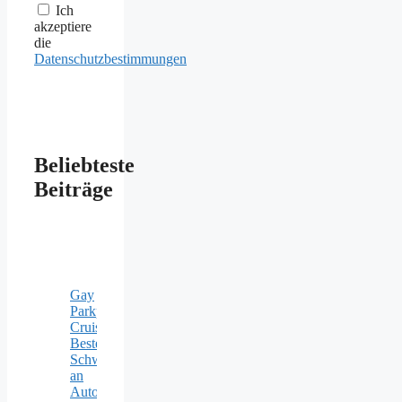
Ich
akzeptiere
die
Datenschutzbestimmungen
Beliebteste
Beiträge
Gay
Parkplatz
Cruising:
Beste
Schwulentreffs
an
Autobahn