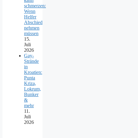
kann
schmerzen:
Wenn
Helfer
Abschied
nehmen
müssen
15.
Juli
2026
Gay-
Strände
in
Kroatien:
Punta
Kriza,
Lokrum,
Bunker
&
mehr
11.
Juli
2026