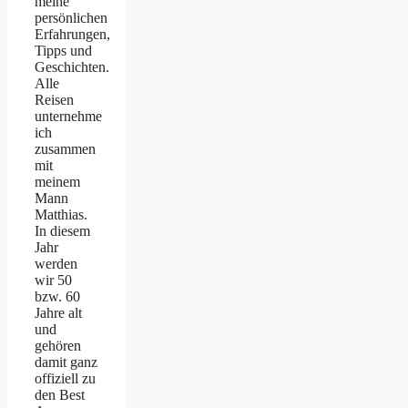
meine
persönlichen
Erfahrungen,
Tipps und
Geschichten.
Alle
Reisen
unternehme
ich
zusammen
mit
meinem
Mann
Matthias.
In diesem
Jahr
werden
wir 50
bzw. 60
Jahre alt
und
gehören
damit ganz
offiziell zu
den Best