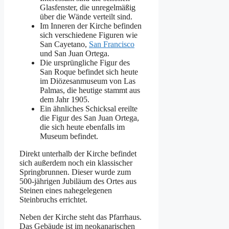
Glasfenster, die unregelmäßig
über die Wände verteilt sind.
Im Inneren der Kirche befinden
sich verschiedene Figuren wie
San Cayetano,
San Francisco
und San Juan Ortega.
Die ursprüngliche Figur des
San Roque befindet sich heute
im Diözesanmuseum von Las
Palmas, die heutige stammt aus
dem Jahr 1905.
Ein ähnliches Schicksal ereilte
die Figur des San Juan Ortega,
die sich heute ebenfalls im
Museum befindet.
Direkt unterhalb der Kirche befindet
sich außerdem noch ein klassischer
Springbrunnen. Dieser wurde zum
500-jährigen Jubiläum des Ortes aus
Steinen eines nahegelegenen
Steinbruchs errichtet.
Neben der Kirche steht das Pfarrhaus.
Das Gebäude ist im neokanarischen