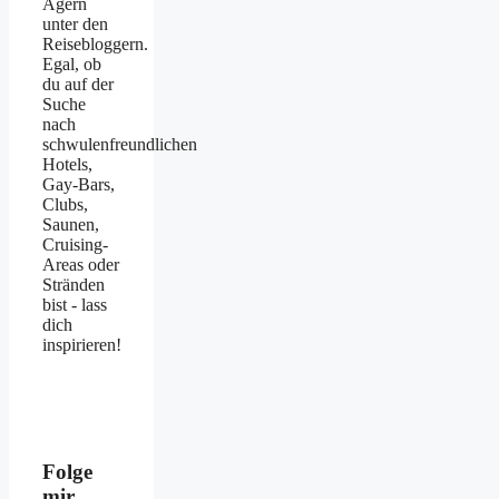
Agern
unter den
Reisebloggern.
Egal, ob
du auf der
Suche
nach
schwulenfreundlichen
Hotels,
Gay-Bars,
Clubs,
Saunen,
Cruising-
Areas oder
Stränden
bist - lass
dich
inspirieren!
Folge
mir