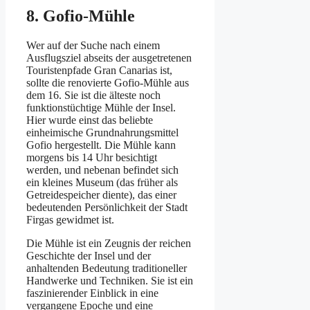
8. Gofio-Mühle
Wer auf der Suche nach einem
Ausflugsziel abseits der ausgetretenen
Touristenpfade Gran Canarias ist,
sollte die renovierte Gofio-Mühle aus
dem 16. Sie ist die älteste noch
funktionstüchtige Mühle der Insel.
Hier wurde einst das beliebte
einheimische Grundnahrungsmittel
Gofio hergestellt. Die Mühle kann
morgens bis 14 Uhr besichtigt
werden, und nebenan befindet sich
ein kleines Museum (das früher als
Getreidespeicher diente), das einer
bedeutenden Persönlichkeit der Stadt
Firgas gewidmet ist.
Die Mühle ist ein Zeugnis der reichen
Geschichte der Insel und der
anhaltenden Bedeutung traditioneller
Handwerke und Techniken. Sie ist ein
faszinierender Einblick in eine
vergangene Epoche und eine