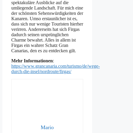
spektakuläre Ausblicke auf die
umliegende Landschaft. Für mich eine
der schönsten Sehenswürdigkeiten der
Kanaren. Umso erstaunlicher ist es,
dass sich nur wenige Touristen hierher
verirren. Andererseits hat sich Firgas
dadurch seinen ursprünglichen
Charme bewahrt. Alles in allem ist
Firgas ein wahrer Schatz Gran
Canarias, den es zu entdecken gilt.
Mehr Informationen
:
https://www.grancanaria.com/turismo/de/wege-
durch-die-insel/nordroute/firgas/
Mario