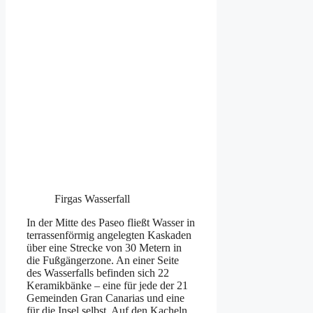
Firgas Wasserfall
In der Mitte des Paseo fließt Wasser in
terrassenförmig angelegten Kaskaden
über eine Strecke von 30 Metern in
die Fußgängerzone. An einer Seite
des Wasserfalls befinden sich 22
Keramikbänke – eine für jede der 21
Gemeinden Gran Canarias und eine
für die Insel selbst. Auf den Kacheln