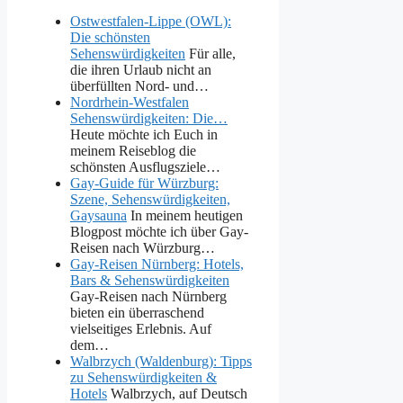
Ostwestfalen-Lippe (OWL):
Die schönsten
Sehenswürdigkeiten
Für alle,
die ihren Urlaub nicht an
überfüllten Nord- und…
Nordrhein-Westfalen
Sehenswürdigkeiten: Die…
Heute möchte ich Euch in
meinem Reiseblog die
schönsten Ausflugsziele…
Gay-Guide für Würzburg:
Szene, Sehenswürdigkeiten,
Gaysauna
In meinem heutigen
Blogpost möchte ich über Gay-
Reisen nach Würzburg…
Gay-Reisen Nürnberg: Hotels,
Bars & Sehenswürdigkeiten
Gay-Reisen nach Nürnberg
bieten ein überraschend
vielseitiges Erlebnis. Auf
dem…
Walbrzych (Waldenburg): Tipps
zu Sehenswürdigkeiten &
Hotels
Walbrzych, auf Deutsch