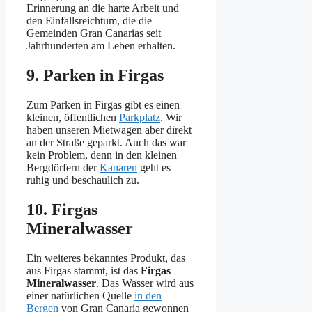
Erinnerung an die harte Arbeit und
den Einfallsreichtum, die die
Gemeinden Gran Canarias seit
Jahrhunderten am Leben erhalten.
9. Parken in Firgas
Zum Parken in Firgas gibt es einen
kleinen, öffentlichen
Parkplatz
. Wir
haben unseren Mietwagen aber direkt
an der Straße geparkt. Auch das war
kein Problem, denn in den kleinen
Bergdörfern der
Kanaren
geht es
ruhig und beschaulich zu.
10. Firgas
Mineralwasser
Ein weiteres bekanntes Produkt, das
aus Firgas stammt, ist das
Firgas
Mineralwasser
. Das Wasser wird aus
einer natürlichen Quelle
in den
Bergen
von Gran Canaria gewonnen