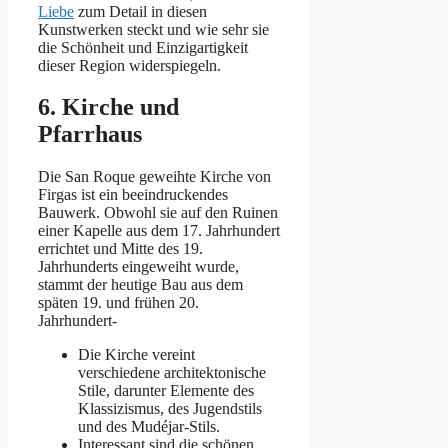
Liebe
zum Detail in diesen
Kunstwerken steckt und wie sehr sie
die Schönheit und Einzigartigkeit
dieser Region widerspiegeln.
6. Kirche und
Pfarrhaus
Die San Roque geweihte Kirche von
Firgas ist ein beeindruckendes
Bauwerk. Obwohl sie auf den Ruinen
einer Kapelle aus dem 17. Jahrhundert
errichtet und Mitte des 19.
Jahrhunderts eingeweiht wurde,
stammt der heutige Bau aus dem
späten 19. und frühen 20.
Jahrhundert-
Die Kirche vereint
verschiedene architektonische
Stile, darunter Elemente des
Klassizismus, des Jugendstils
und des Mudéjar-Stils.
Interessant sind die schönen