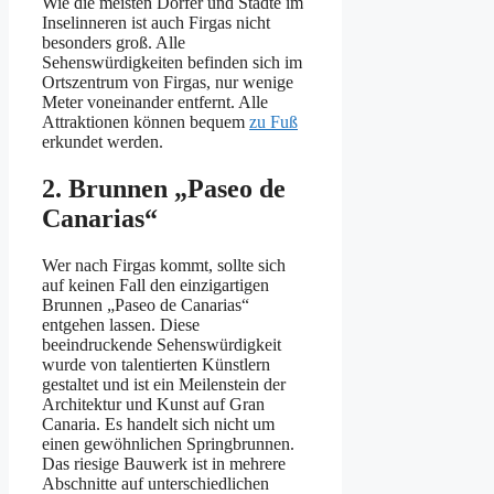
Wie die meisten Dörfer und Städte im
Inselinneren ist auch Firgas nicht
besonders groß. Alle
Sehenswürdigkeiten befinden sich im
Ortszentrum von Firgas, nur wenige
Meter voneinander entfernt. Alle
Attraktionen können bequem
zu Fuß
erkundet werden.
2. Brunnen „Paseo de
Canarias“
Wer nach Firgas kommt, sollte sich
auf keinen Fall den einzigartigen
Brunnen „Paseo de Canarias“
entgehen lassen. Diese
beeindruckende Sehenswürdigkeit
wurde von talentierten Künstlern
gestaltet und ist ein Meilenstein der
Architektur und Kunst auf Gran
Canaria. Es handelt sich nicht um
einen gewöhnlichen Springbrunnen.
Das riesige Bauwerk ist in mehrere
Abschnitte auf unterschiedlichen