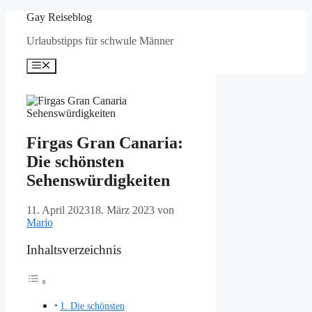
Zum
Gay Reiseblog
Inhalt
Urlaubstipps für schwule Männer
springen
Menü
Firgas Gran Canaria:
Die schönsten
Sehenswürdigkeiten
11. April 2023
18. März 2023
von
Mario
Inhaltsverzeichnis
1. Die schönsten