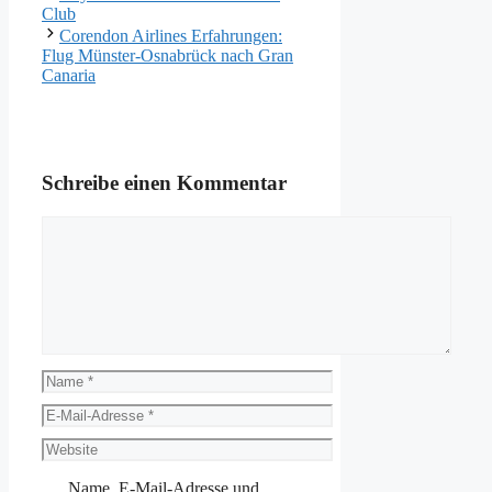
Club
Corendon Airlines Erfahrungen:
Flug Münster-Osnabrück nach Gran
Canaria
Schreibe einen Kommentar
Kommentar
Name
E-
Mail-
Website
Adresse
Name, E-Mail-Adresse und