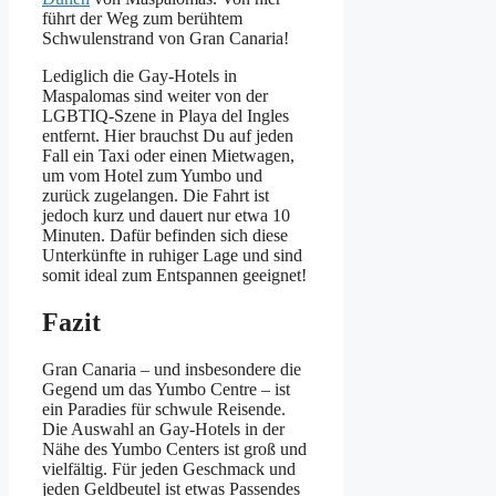
führt der Weg zum berühtem
Schwulenstrand von Gran Canaria!
Lediglich die Gay-Hotels in
Maspalomas sind weiter von der
LGBTIQ-Szene in Playa del Ingles
entfernt. Hier brauchst Du auf jeden
Fall ein Taxi oder einen Mietwagen,
um vom Hotel zum Yumbo und
zurück zugelangen. Die Fahrt ist
jedoch kurz und dauert nur etwa 10
Minuten. Dafür befinden sich diese
Unterkünfte in ruhiger Lage und sind
somit ideal zum Entspannen geeignet!
Fazit
Gran Canaria – und insbesondere die
Gegend um das Yumbo Centre – ist
ein Paradies für schwule Reisende.
Die Auswahl an Gay-Hotels in der
Nähe des Yumbo Centers ist groß und
vielfältig. Für jeden Geschmack und
jeden Geldbeutel ist etwas Passendes