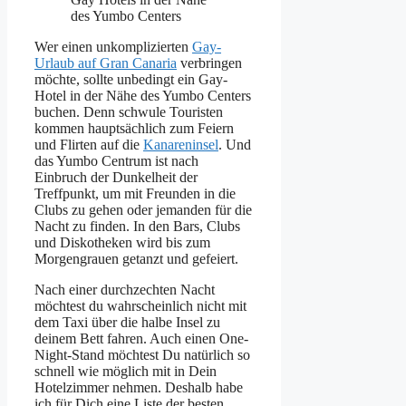
des Yumbo Centers
Wer einen unkomplizierten
Gay-
Urlaub auf Gran Canaria
verbringen
möchte, sollte unbedingt ein Gay-
Hotel in der Nähe des Yumbo Centers
buchen. Denn schwule Touristen
kommen hauptsächlich zum Feiern
und Flirten auf die
Kanareninsel
. Und
das Yumbo Centrum ist nach
Einbruch der Dunkelheit der
Treffpunkt, um mit Freunden in die
Clubs zu gehen oder jemanden für die
Nacht zu finden. In den Bars, Clubs
und Diskotheken wird bis zum
Morgengrauen getanzt und gefeiert.
Nach einer durchzechten Nacht
möchtest du wahrscheinlich nicht mit
dem Taxi über die halbe Insel zu
deinem Bett fahren. Auch einen One-
Night-Stand möchtest Du natürlich so
schnell wie möglich mit in Dein
Hotelzimmer nehmen. Deshalb habe
ich für Dich eine Liste der besten