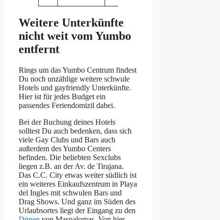
Weitere Unterkünfte
nicht weit vom Yumbo
entfernt
Rings um das Yumbo Centrum findest
Du noch unzählige weitere schwule
Hotels und gayfriendly Unterkünfte.
Hier ist für jedes Budget ein
passendes Feriendomizil dabei.
Bei der Buchung deines Hotels
solltest Du auch bedenken, dass sich
viele Gay Clubs und Bars auch
außerdem des Yumbo Centers
befinden. Die beliebten Sexclubs
liegen z.B. an der Av. de Tirajana.
Das C.C. City etwas weiter südlich ist
ein weiteres Einkaufszentrum in Playa
del Ingles mit schwulen Bars und
Drag Shows. Und ganz im Süden des
Urlaubsortes liegt der Eingang zu den
Dünen
von Maspalomas. Von hier