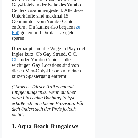
Gay-Hotels in der Nähe des Yumbo
Centers zusammengestellt. Alle diese
Unterkünfte sind maximal 15
Gehminuten vom Yumbo Center
entfernt. Du kannst also bequem
zu
Fuß
gehen und Dir das Taxigeld
sparen.
Überhaupt sind die Wege in Playa del
Ingles kurz: Ob Gay-Strand, C.C.
Cita
oder Yumbo Center – alle
wichtigen Gay-Locations sind von
diesen Men-Only-Resorts nur einen
kurzen Spaziergang entfernt.
(Hinweis: Dieser Artikel enthält
Empfehlungslinks. Wenn du über
diese Links eine Buchung tätigst,
erhalte ich eine kleine Provision. Für
dich ändert sich der Preis jedoch
nicht!)
1. Aqua Beach Bungalows