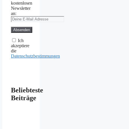
kostenlosen
Newsletter
an:
Ich
akzeptiere
die
Datenschutzbestimmungen
Beliebteste
Beiträge