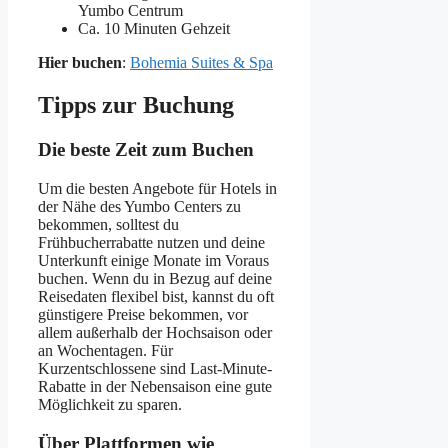
Yumbo Centrum
Ca. 10 Minuten Gehzeit
Hier buchen
:
Bohemia Sui
te
s & Spa
Tipps zur Buchung
Die beste Zeit zum Buchen
Um die besten Angebote für Hotels in
der Nähe des Yumbo Centers zu
bekommen, solltest du
Frühbucherrabatte nutzen und deine
Unterkunft einige Monate im Voraus
buchen. Wenn du in Bezug auf deine
Reisedaten flexibel bist, kannst du oft
günstigere Preise bekommen, vor
allem außerhalb der Hochsaison oder
an Wochentagen. Für
Kurzentschlossene sind Last-Minute-
Rabatte in der Nebensaison eine gute
Möglichkeit zu sparen.
Über Plattformen wie