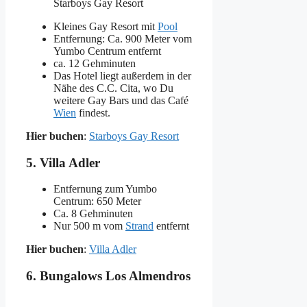
Starboys Gay Resort
Kleines Gay Resort mit
Pool
Entfernung: Ca. 900 Meter vom
Yumbo Centrum entfernt
ca. 12 Gehminuten
Das Hotel liegt außerdem in der
Nähe des C.C. Cita, wo Du
weitere Gay Bars und das Café
Wien
findest.
Hier buchen
:
Starboys Gay Resort
5. Villa Adler
Entfernung zum Yumbo
Centrum: 650 Meter
Ca. 8 Gehminuten
Nur 500 m vom
Strand
entfernt
Hier buchen
:
Villa Adler
6. Bungalows Los Almendros