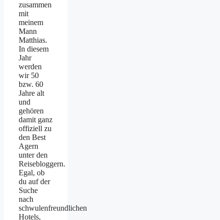
zusammen
mit
meinem
Mann
Matthias.
In diesem
Jahr
werden
wir 50
bzw. 60
Jahre alt
und
gehören
damit ganz
offiziell zu
den Best
Agern
unter den
Reisebloggern.
Egal, ob
du auf der
Suche
nach
schwulenfreundlichen
Hotels,