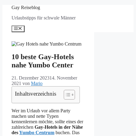
Zum
Gay Reiseblog
Inhalt
Urlaubstipps für schwule Männer
springen
Menü
10 beste Gay-Hotels
nahe Yumbo Center
21. Dezember 2023
14. November
2021
von
Mario
Inhaltsverzeichnis
Wer im Urlaub vor allem Party
machen und nette Typen
kennenlernen möchte, sollte eines der
zahlreichen
Gay-Hotels in der Nähe
des
Yumbo Centrum
buchen. Das