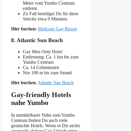
Meter vom Yumbo Centrum
entfernt.
Zu Fuß benötigst Du für diese
Strecke etwa 9 Minuten.
Hier buchen
:
Birdcage Gay Resort
8. Atlantic Sun Beach
Gay Men Only Hotel
Entfernung: Ca. 1 km bis zum
Yumbo Centrum
Ca. 14 Gehminuten
Nur 100 m bis zum Strand
Hier buchen
:
Atlantic Sun Beach
Gay-friendly Hotels
nahe Yumbo
In unmittelbarer Nähe zum Yumbo
Centrum findest Du auch viele
gemischte Hotels. Wenn es Dir nichts
ausmacht, deinen Gay-Urlaub unter