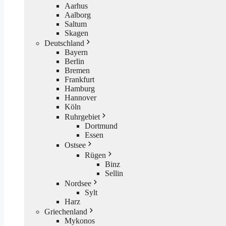
Aarhus
Aalborg
Saltum
Skagen
Deutschland
Bayern
Berlin
Bremen
Frankfurt
Hamburg
Hannover
Köln
Ruhrgebiet
Dortmund
Essen
Ostsee
Rügen
Binz
Sellin
Nordsee
Sylt
Harz
Griechenland
Mykonos