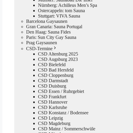
Nürnberg: Achilleus Men’s Spa
Ostercappeln: tom Sauna
Stuttgart: VIVA Sauna
Barcelona Gaysaunen
Gran Canaria: Sauna Portugal
Den Haag: Sauna Fides
Paris: Sun City Gay Sauna
Prag Gaysaunen
CSD-Termine
CSD Altenburg 2025
CSD Augsburg 2023
CSD Bielefeld
CSD Bad Hersfeld
CSD Cloppenburg
CSD Darmstadt
CSD Duisburg
CSD Essen / Ruhrgebiet
CSD Frankfurt
CSD Hannover
CSD Karlsruhe
CSD Konstanz / Bodensee
CSD Leipzig
CSD Magdeburg
CSD Mainz / Sommerschwüle