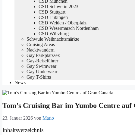
CSD München
CSD Schwerin 2023
CSD Stuttgart
CSD Tübingen
CSD Weiden / Oberpfalz
CSD Wesermarsch Nordenham
CSD Würzburg
Schwule Weihnachtsmärkte
Cruising Areas
Nacktwandern
Gay Parkplatzsex
Gay-Reiseführer
Gay Swimwear
Gay Underwear
Gay T-Shirts
News
Tom’s Cruising Bar im Yumbo Centre auf
23. Januar 2026
von
Mario
Inhaltsverzeichnis