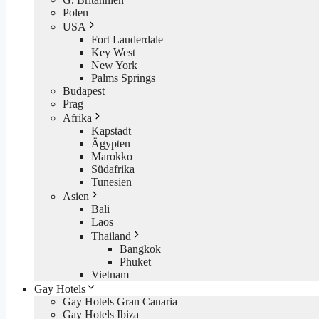
Polen
USA
Fort Lauderdale
Key West
New York
Palms Springs
Budapest
Prag
Afrika
Kapstadt
Ägypten
Marokko
Südafrika
Tunesien
Asien
Bali
Laos
Thailand
Bangkok
Phuket
Vietnam
Gay Hotels
Gay Hotels Gran Canaria
Gay Hotels Ibiza