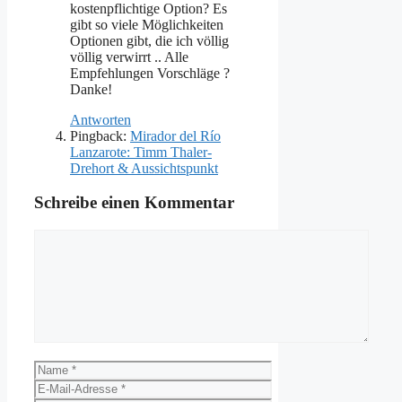
kostenpflichtige Option? Es
gibt so viele Möglichkeiten
Optionen gibt, die ich völlig
völlig verwirrt .. Alle
Empfehlungen Vorschläge ?
Danke!
Antworten
Pingback:
Mirador del Río
Lanzarote: Timm Thaler-
Drehort & Aussichtspunkt
Schreibe einen Kommentar
Kommentar
Name
E-