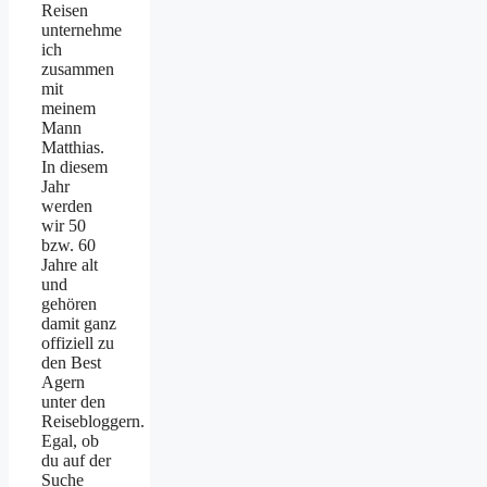
Reisen
unternehme
ich
zusammen
mit
meinem
Mann
Matthias.
In diesem
Jahr
werden
wir 50
bzw. 60
Jahre alt
und
gehören
damit ganz
offiziell zu
den Best
Agern
unter den
Reisebloggern.
Egal, ob
du auf der
Suche