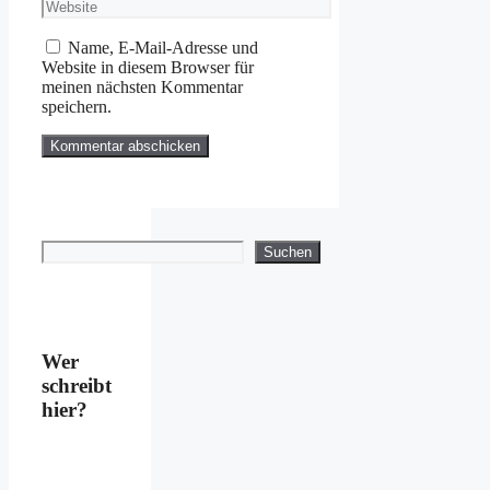
Mail-
Website
Adresse
Name, E-Mail-Adresse und
Website in diesem Browser für
meinen nächsten Kommentar
speichern.
Suchen
Suchen
Wer
schreibt
hier?