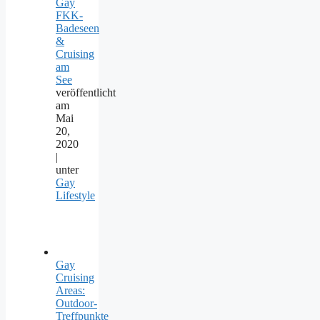
Gay
FKK-
Badeseen
&
Cruising
am
See
veröffentlicht
am
Mai
20,
2020
|
unter
Gay
Lifestyle
Gay
Cruising
Areas:
Outdoor-
Treffpunkte