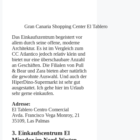
Gran Canaria Shopping Center El Tablero
Das Einkaufszentrum begeistert vor
allem durch seine offene, moderne
Architektur. Es ist im Vergleich zum
CC Atlantico jedoch relativ klein und
bietet nur eine überschaubare Anzahl
an Geschäften. Die Filialen von Pull
& Bear und Zara bieten aber natürlich
die gewohnte Auswahl. Und auch der
HiperDino-Supermarkt ist sehr gut
ausgestattet. Ich gehe hier im Urlaub
sehr gerne einkaufen.
Adresse:
El Tablero Centro Comercial
Avda. Francisco Vega Monroy, 21
35109, Las Palmas
3. Einkaufscentrum El
Mirador im Nord-Westen