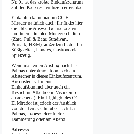
Nr. 91 ist das größte Einkaufszentrum
auf den Kanarischen Inseln erreichbar.
Einkaufen kann man im CC El
Mirador natürlich auch: Ihr findet hier
die übliche Auswahl an nationalen
und internationalen Modegeschäften
(Zara, Pull & Bear, Stradivari,
Primark, H&M), außerdem Läden für
Süßigkeiten, Handys, Gastronomie,
Spielzeug.
Wenn man einen Ausflug nach Las
Palmas unternimmt, lohnt sich ein
Abstecher in dieses Einkaufszentrum.
Ansonsten ist für einen
Einkaufsbummel aber auch ein
Besuch im Atlantico in Vecindario
ausreichend). Ein Highlight des CC
El Mirador ist jedoch der Ausblick
von der Terrasse hinüber nach Las
Palmas, insbesondere in der
Dämmerung oder am Abend.
Adresse: