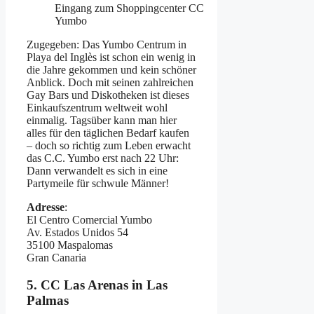
Eingang zum Shoppingcenter CC
Yumbo
Zugegeben: Das Yumbo Centrum in
Playa del Inglès ist schon ein wenig in
die Jahre gekommen und kein schöner
Anblick. Doch mit seinen zahlreichen
Gay Bars und Diskotheken ist dieses
Einkaufszentrum weltweit wohl
einmalig. Tagsüber kann man hier
alles für den täglichen Bedarf kaufen
– doch so richtig zum Leben erwacht
das C.C. Yumbo erst nach 22 Uhr:
Dann verwandelt es sich in eine
Partymeile für schwule Männer!
Adresse
:
El Centro Comercial Yumbo
Av. Estados Unidos 54
35100 Maspalomas
Gran Canaria
5. CC Las Arenas in Las
Palmas