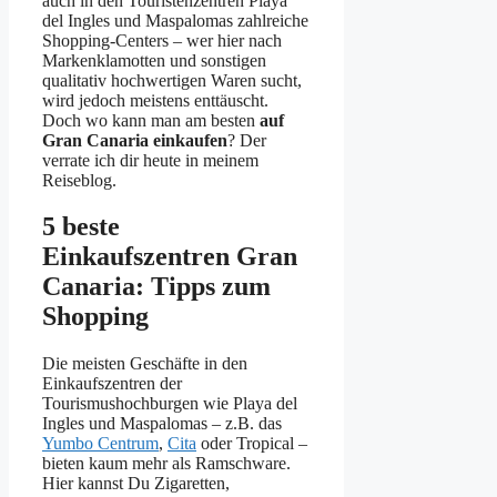
auch in den Touristenzentren Playa
del Ingles und Maspalomas zahlreiche
Shopping-Centers – wer hier nach
Markenklamotten und sonstigen
qualitativ hochwertigen Waren sucht,
wird jedoch meistens enttäuscht.
Doch wo kann man am besten
auf
Gran Canaria einkaufen
? Der
verrate ich dir heute in meinem
Reiseblog.
5 beste
Einkaufszentren Gran
Canaria: Tipps zum
Shopping
Die meisten Geschäfte in den
Einkaufszentren der
Tourismushochburgen wie Playa del
Ingles und Maspalomas – z.B. das
Yumbo Centrum
,
Cita
oder Tropical –
bieten kaum mehr als Ramschware.
Hier kannst Du Zigaretten,