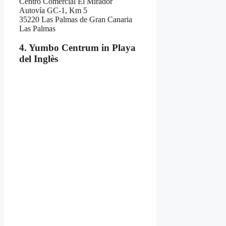
Centro Comercial El Mirador
Autovía GC-1, Km 5
35220 Las Palmas de Gran Canaria
Las Palmas
4. Yumbo Centrum in Playa
del Inglès