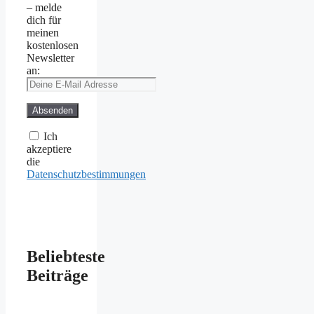
– melde
dich für
meinen
kostenlosen
Newsletter
an:
Ich
akzeptiere
die
Datenschutzbestimmungen
Beliebteste
Beiträge