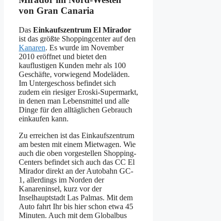
von Gran Canaria
Das
Einkaufszentrum El Mirador
ist das größte Shoppingcenter auf den
Kanaren
. Es wurde im November
2010 eröffnet und bietet den
kauflustigen Kunden mehr als 100
Geschäfte, vorwiegend Modeläden.
Im Untergeschoss befindet sich
zudem ein riesiger Eroski-Supermarkt,
in denen man Lebensmittel und alle
Dinge für den alltäglichen Gebrauch
einkaufen kann.
Zu erreichen ist das Einkaufszentrum
am besten mit einem Mietwagen. Wie
auch die oben vorgestellen Shopping-
Centers befindet sich auch das CC El
Mirador direkt an der Autobahn GC-
1, allerdings im Norden der
Kanareninsel, kurz vor der
Inselhauptstadt Las Palmas. Mit dem
Auto fahrt Ihr bis hier schon etwa 45
Minuten. Auch mit dem Globalbus