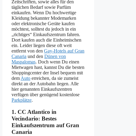
Zeitschriften, sowie alles für den
täglichen Bedarf sowie Parfüm
einkaufen. Wenn Du hochwertige
Kleidung bekannter Modemarken
oder elektronische Geräte kaufen
möchtest, solltest du jedoch in ein
„richtiges“ Einkaufszentrum fahren.
Dort kaufen auch die Einheimischen
ein. Leider liegen diese oft weit
entfernt von den
Gay-Hotels auf Gran
Canaria
und den
Dünen von
Maspalomas
. Doch wenn Du einen
Mietwagen hast, kannst Du die besten
Shoppingcenter der Insel bequem mit
dem
Auto
erreichen, da sie zumeist
direkt an der Autobahn liegen. Alle
hier genannten Einkaufszentren
verfügen über genügend kostenlose
Parkplätze
.
1. CC Atlantico in
Vecindario: Bestes
Einkaufszentrum auf Gran
Canaria