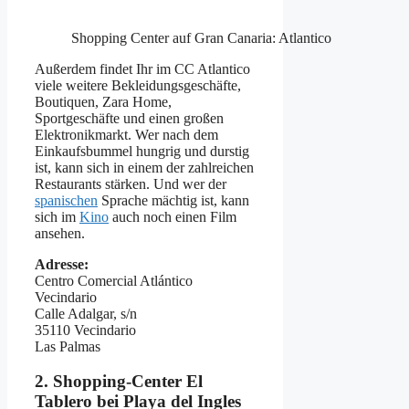
Shopping Center auf Gran Canaria: Atlantico
Außerdem findet Ihr im CC Atlantico
viele weitere Bekleidungsgeschäfte,
Boutiquen, Zara Home,
Sportgeschäfte und einen großen
Elektronikmarkt. Wer nach dem
Einkaufsbummel hungrig und durstig
ist, kann sich in einem der zahlreichen
Restaurants stärken. Und wer der
spanischen
Sprache mächtig ist, kann
sich im
Kino
auch noch einen Film
ansehen.
Adresse:
Centro Comercial Atlántico
Vecindario
Calle Adalgar, s/n
35110 Vecindario
Las Palmas
2. Shopping-Center El
Tablero bei Playa del Ingles