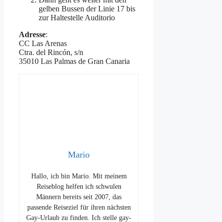
gelben Bussen der Linie 17 bis
zur Haltestelle Auditorio
Adresse
:
CC Las Arenas
Ctra. del Rincón, s/n
35010 Las Palmas de Gran Canaria
Mario
Hallo, ich bin Mario. Mit meinem
Reiseblog helfen ich schwulen
Männern bereits seit 2007, das
passende Reiseziel für ihren nächsten
Gay-Urlaub zu finden. Ich stelle gay-