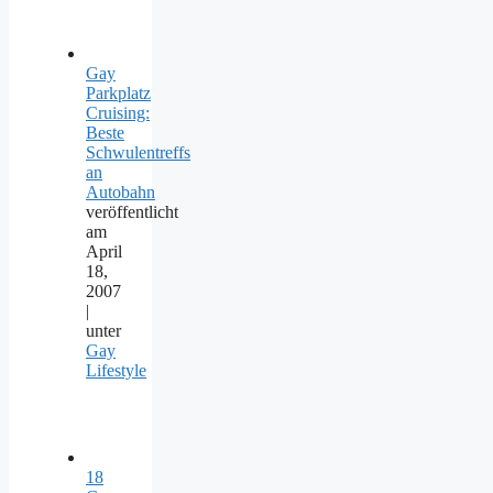
Gay
Parkplatz
Cruising:
Beste
Schwulentreffs
an
Autobahn
veröffentlicht
am
April
18,
2007
|
unter
Gay
Lifestyle
18