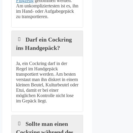
Flugzeug
genommen werden.
Am unkompliziertesten ist es, ihn
im Hand- oder Aufgabegepäck
zu transportieren.
Darf ein Cockring
ins Handgepäck?
Ja, ein Cockring darf in der
Regel im Handgepäck
transportiert werden. Am besten
verstaut man ihn diskret in einem
kleinen Beutel, Kulturbeutel oder
Etui, damit er bei einer
möglichen Kontrolle nicht lose
im Gepäck liegt.
Sollte man einen
Cockring während des