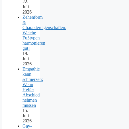
22.
Juli
2026
Zehenform
&
Charaktereigenschaften:
Welche
Fußtypen
harmonieren
gut?
19.
Juli
2026
Empathie
kann
schmerzen:
Wenn
Helfer
Abschied
nehmen
müssen
15.
Juli
2026
Gay-