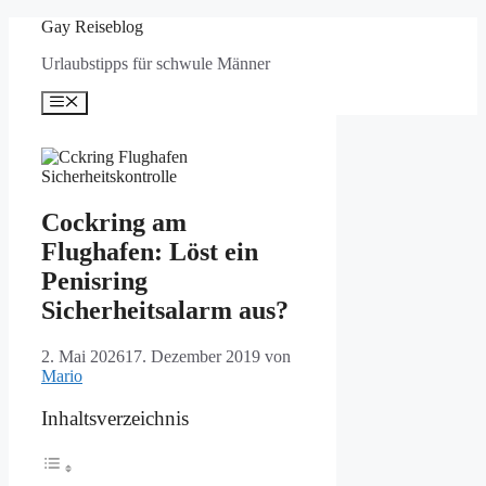
Zum
Gay Reiseblog
Inhalt
Urlaubstipps für schwule Männer
springen
Menü
Cockring am
Flughafen: Löst ein
Penisring
Sicherheitsalarm aus?
2. Mai 2026
17. Dezember 2019
von
Mario
Inhaltsverzeichnis