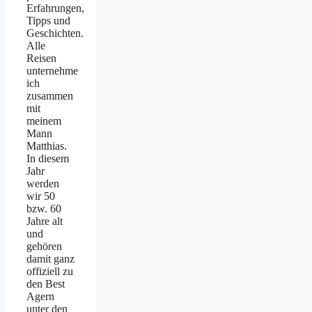
Erfahrungen,
Tipps und
Geschichten.
Alle
Reisen
unternehme
ich
zusammen
mit
meinem
Mann
Matthias.
In diesem
Jahr
werden
wir 50
bzw. 60
Jahre alt
und
gehören
damit ganz
offiziell zu
den Best
Agern
unter den