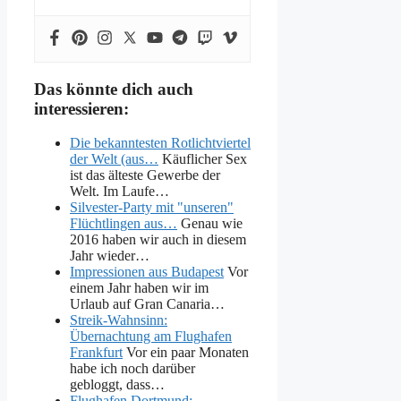
Das könnte dich auch
interessieren:
Die bekanntesten Rotlichtviertel
der Welt (aus…
Käuflicher Sex
ist das älteste Gewerbe der
Welt. Im Laufe…
Silvester-Party mit "unseren"
Flüchtlingen aus…
Genau wie
2016 haben wir auch in diesem
Jahr wieder…
Impressionen aus Budapest
Vor
einem Jahr haben wir im
Urlaub auf Gran Canaria…
Streik-Wahnsinn:
Übernachtung am Flughafen
Frankfurt
Vor ein paar Monaten
habe ich noch darüber
gebloggt, dass…
Flughafen Dortmund: