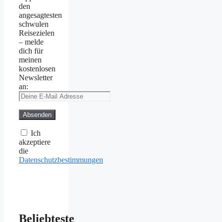
den
angesagtesten
schwulen
Reisezielen
– melde
dich für
meinen
kostenlosen
Newsletter
an:
Ich
akzeptiere
die
Datenschutzbestimmungen
Beliebteste