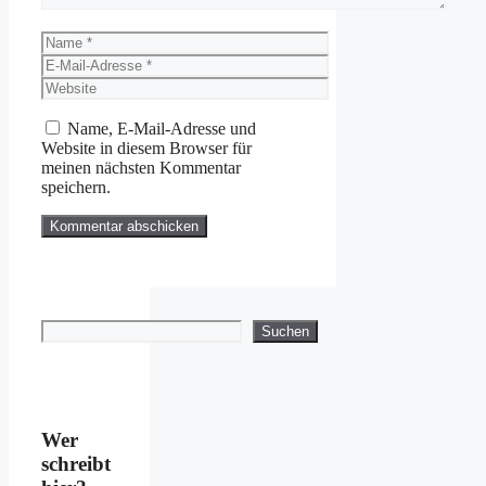
Name
E-
Mail-
Website
Adresse
Name, E-Mail-Adresse und
Website in diesem Browser für
meinen nächsten Kommentar
speichern.
Suchen
Suchen
Wer
schreibt