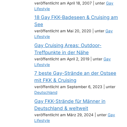
veröffentlicht am April 18, 2007
|
unter
Gay
Lifestyle
18 Gay FKK-Badeseen & Cruising am
See
veröffentlicht am Mai 20, 2020
|
unter
Gay
Lifestyle
Gay Cruising Areas: Outdoor-
Treffpunkte in der Nähe
veröffentlicht am April 2, 2019
|
unter
Gay
Lifestyle
7 beste Gay-Strände an der Ostsee
mit FKK & Cruising
veröffentlicht am September 6, 2023
|
unter
Deutschland
Gay FKK-Strände für Männer in
Deutschland & weltweit
veröffentlicht am März 29, 2024
|
unter
Gay
Lifestyle