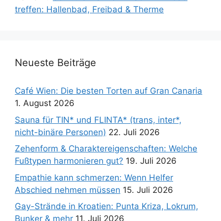
treffen: Hallenbad, Freibad & Therme
Neueste Beiträge
Café Wien: Die besten Torten auf Gran Canaria
1. August 2026
Sauna für TIN* und FLINTA* (trans, inter*,
nicht-binäre Personen)
22. Juli 2026
Zehenform & Charaktereigenschaften: Welche
Fußtypen harmonieren gut?
19. Juli 2026
Empathie kann schmerzen: Wenn Helfer
Abschied nehmen müssen
15. Juli 2026
Gay-Strände in Kroatien: Punta Kriza, Lokrum,
Bunker & mehr
11. Juli 2026