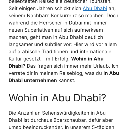
beliebtesten Reiseziele deutscher Touristen.
Seit einigen Jahren schickt sich
Abu Dhabi
an,
seinem Nachbarn Konkurrenz so machen. Doch
während die Herrscher in Dubai mit immer
neuen Superlativen auf sich aufmerksam
machen, geht man in Abu Dhabi deutlich
langsamer und subtiler vor: Hier wird vor allem
auf arabische Traditionen und internationale
Kultur gesetzt – mit Erfolg.
Wohin in Abu
Dhabi
? Das fragen sich immer mehr Urlaub. Ich
verrate dir in meinem Reiseblog, was du
in Abu
Dhabi unternehmen
kannst.
Wohin in Abu Dhabi?
Die Anzahl an Sehenswürdigkeiten in Abu
Dhabi ist durchaus überschaubar, dafür aber
umso beeindruckender. In unserem 5-tägigen