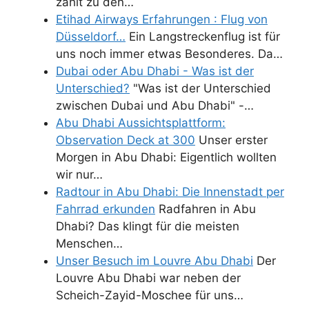
zählt zu den…
Etihad Airways Erfahrungen : Flug von
Düsseldorf…
Ein Langstreckenflug ist für
uns noch immer etwas Besonderes. Da…
Dubai oder Abu Dhabi - Was ist der
Unterschied?
"Was ist der Unterschied
zwischen Dubai und Abu Dhabi" -…
Abu Dhabi Aussichtsplattform:
Observation Deck at 300
Unser erster
Morgen in Abu Dhabi: Eigentlich wollten
wir nur…
Radtour in Abu Dhabi: Die Innenstadt per
Fahrrad erkunden
Radfahren in Abu
Dhabi? Das klingt für die meisten
Menschen…
Unser Besuch im Louvre Abu Dhabi
Der
Louvre Abu Dhabi war neben der
Scheich-Zayid-Moschee für uns…