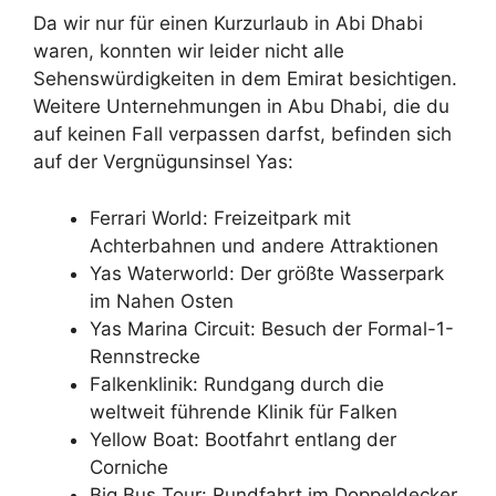
Da wir nur für einen Kurzurlaub in Abi Dhabi
waren, konnten wir leider nicht alle
Sehenswürdigkeiten in dem Emirat besichtigen.
Weitere Unternehmungen in Abu Dhabi, die du
auf keinen Fall verpassen darfst, befinden sich
auf der Vergnügunsinsel Yas:
Ferrari World: Freizeitpark mit
Achterbahnen und andere Attraktionen
Yas Waterworld: Der größte Wasserpark
im Nahen Osten
Yas Marina Circuit: Besuch der Formal-1-
Rennstrecke
Falkenklinik: Rundgang durch die
weltweit führende Klinik für Falken
Yellow Boat: Bootfahrt entlang der
Corniche
Big Bus Tour: Rundfahrt im Doppeldecker