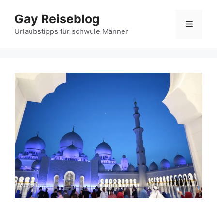
Zum
Gay Reiseblog
Inhalt
Menü
springen
Urlaubstipps für schwule Männer