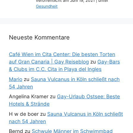
veröffentlicht am Juni 19, 2021
|
unter
Gesundheit
Neueste Kommentare
Café Wien im Cita Center: Die besten Torten
auf Gran Canaria | Gay Reiseblog
zu
Gay-Bars
& Clubs im C.C. Cita in Playa del Ingles
Mario
zu
Sauna Vulcanus in Köln schließt nach
54 Jahren
Angelina Kramer
zu
Gay-Urlaub Ostsee: Beste
Hotels & Strände
H w de boer
zu
Sauna Vulcanus in Köln schließt
nach 54 Jahren
Bernd
zu
Schwule Männer im Schwimmbad