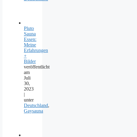
Pluto
Sauna
Essen:
Meine
Erfahrungen
+
Bilder
veröffentlicht
am
Juli
30,
2023
|
unter
Deutschland
,
Gaysauna