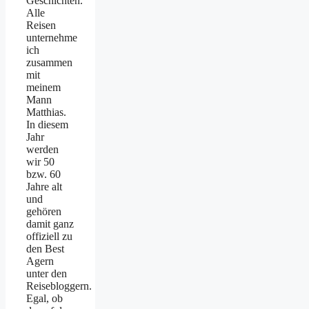
Geschichten.
Alle
Reisen
unternehme
ich
zusammen
mit
meinem
Mann
Matthias.
In diesem
Jahr
werden
wir 50
bzw. 60
Jahre alt
und
gehören
damit ganz
offiziell zu
den Best
Agern
unter den
Reisebloggern.
Egal, ob