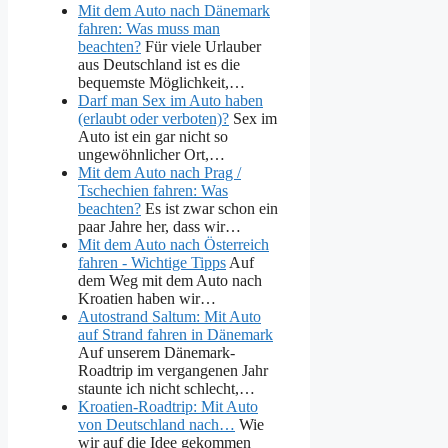
Mit dem Auto nach Dänemark
fahren: Was muss man
beachten?
Für viele Urlauber
aus Deutschland ist es die
bequemste Möglichkeit,…
Darf man Sex im Auto haben
(erlaubt oder verboten)?
Sex im
Auto ist ein gar nicht so
ungewöhnlicher Ort,…
Mit dem Auto nach Prag /
Tschechien fahren: Was
beachten?
Es ist zwar schon ein
paar Jahre her, dass wir…
Mit dem Auto nach Österreich
fahren - Wichtige Tipps
Auf
dem Weg mit dem Auto nach
Kroatien haben wir…
Autostrand Saltum: Mit Auto
auf Strand fahren in Dänemark
Auf unserem Dänemark-
Roadtrip im vergangenen Jahr
staunte ich nicht schlecht,…
Kroatien-Roadtrip: Mit Auto
von Deutschland nach…
Wie
wir auf die Idee gekommen