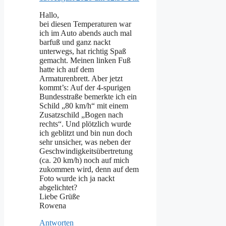
Hallo,
bei diesen Temperaturen war
ich im Auto abends auch mal
barfuß und ganz nackt
unterwegs, hat richtig Spaß
gemacht. Meinen linken Fuß
hatte ich auf dem
Armaturenbrett. Aber jetzt
kommt’s: Auf der 4-spurigen
Bundesstraße bemerkte ich ein
Schild „80 km/h“ mit einem
Zusatzschild „Bogen nach
rechts“. Und plötzlich wurde
ich geblitzt und bin nun doch
sehr unsicher, was neben der
Geschwindigkeitsübertretung
(ca. 20 km/h) noch auf mich
zukommen wird, denn auf dem
Foto wurde ich ja nackt
abgelichtet?
Liebe Grüße
Rowena
Antworten