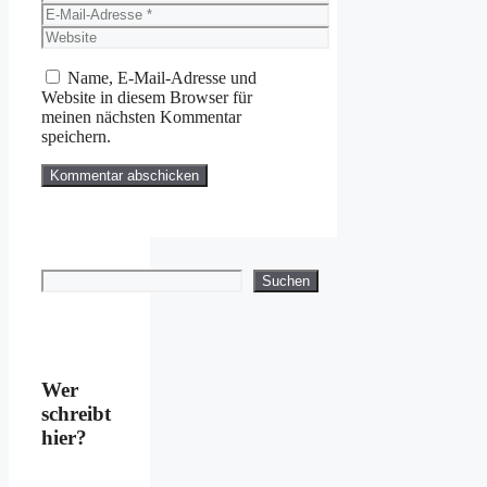
E-
Mail-
Website
Adresse
Name, E-Mail-Adresse und
Website in diesem Browser für
meinen nächsten Kommentar
speichern.
Suchen
Suchen
Wer
schreibt
hier?