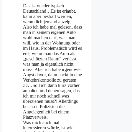
Das ist wieder typisch
Deutschland…Es ist erlaubt,
kann aber bestraft werden,
wenn dich jemand anzeigt…
Also ich habe mal gelesen, dass
man in seinem eigenen Auto
wohl machen darf, was man
will, wie in der Wohnung oder
im Haus. Problematisch wird es
erst, wenn man das Auto als
„geschützten Raum“ verlässt,
was man ja eigentlich nicht
muss. Aber ich habe irgendwie
Angst davor, dann nackt in eine
Verkehrskontrolle zu geraten
:D…Soll ich dann kurz vorher
anhalten und denen sagen, dass
ich mir noch schnell was
überziehen muss?! Allerdings
belassen Polizisten die
Angelegenheit bei einem
Platzverweis.
Was mich auch mal
interessieren würde, ist wie