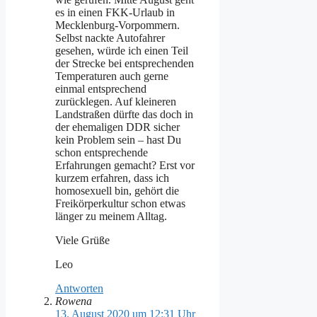
es in einen FKK-Urlaub in
Mecklenburg-Vorpommern.
Selbst nackte Autofahrer
gesehen, würde ich einen Teil
der Strecke bei entsprechenden
Temperaturen auch gerne
einmal entsprechend
zurücklegen. Auf kleineren
Landstraßen dürfte das doch in
der ehemaligen DDR sicher
kein Problem sein – hast Du
schon entsprechende
Erfahrungen gemacht? Erst vor
kurzem erfahren, dass ich
homosexuell bin, gehört die
Freikörperkultur schon etwas
länger zu meinem Alltag.
Viele Grüße
Leo
Antworten
Rowena
13. August 2020 um 12:31 Uhr