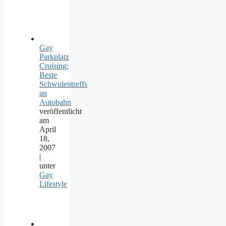
Gay
Parkplatz
Cruising:
Beste
Schwulentreffs
an
Autobahn
veröffentlicht
am
April
18,
2007
|
unter
Gay
Lifestyle