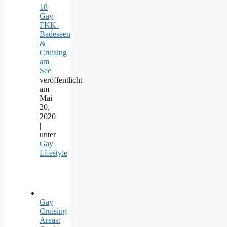
18
Gay
FKK-
Badeseen
&
Cruising
am
See
veröffentlicht
am
Mai
20,
2020
|
unter
Gay
Lifestyle
Gay
Cruising
Areas: