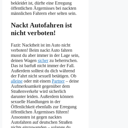
bekleidet ist, dürfte eine Erregung
öffentlichen Ärgernisses bei nackten
männlichen Fahrern eher selten sein.
Nackt Autofahren ist
nicht verboten!
Fazit: Nacktheit ist im Auto nicht
verboten! Beim nackt Auto fahren
musst du aber immer in der Lage sein,
deinen Wagen
sicher
zu beherrschen.
Das ist barfuß nicht immer der Fall.
Außerdem solltest du dich während
der Fahrt nicht sexuell betätigen. Ob
alleine
oder mit einem
Partner
– deine
Aufmerksamkeit gegenüber dem
Straßenverkehr wird sicherlich
darunter leiden. Außerdem können
sexuelle Handlungen in der
Öffenlichkeit ebenfalls zur Erregung
öffentlichen Ärgernisses führen!
Ansonsten ist gegen nacktes
Autofahren auf deutschen Straßen
nichts einzuwenden – solange du