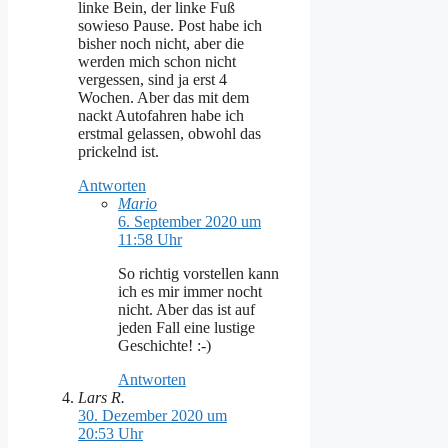
linke Bein, der linke Fuß
sowieso Pause. Post habe ich
bisher noch nicht, aber die
werden mich schon nicht
vergessen, sind ja erst 4
Wochen. Aber das mit dem
nackt Autofahren habe ich
erstmal gelassen, obwohl das
prickelnd ist.
Antworten
Mario
6. September 2020 um
11:58 Uhr
So richtig vorstellen kann
ich es mir immer nocht
nicht. Aber das ist auf
jeden Fall eine lustige
Geschichte! :-)
Antworten
Lars R.
30. Dezember 2020 um
20:53 Uhr