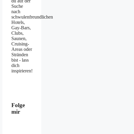
du auf der
Suche
nach
schwulenfreundlichen
Hotels,
Gay-Bars,
Clubs,
Saunen,
Cruising-
Areas oder
Stränden
bist - lass
dich
inspirieren!
Folge
mir