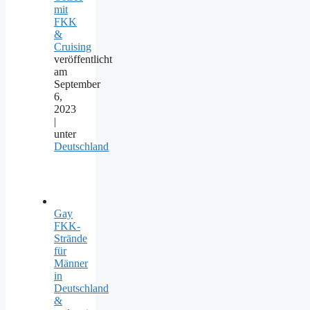
mit
FKK
&
Cruising
veröffentlicht
am
September
6,
2023
|
unter
Deutschland
Gay
FKK-
Strände
für
Männer
in
Deutschland
&