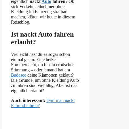
eigentlich
nackt
Auto
fahren
? Ob
sich Verkehrsteilnehmer ohne
Kleidung im Fahrzeug strafbar
machen, klären wir heute in diesem
Reiseblog.
Ist nackt Auto fahren
erlaubt?
Vielleicht hast du es sogar schon
einmal getan: Eine heiße
Sommernacht, du bist in erotischer
Stimmung – oder jemand hat am
Badesee
deine Klamotten geklaut?
Die Gründe, um ohne Kleidung Auto
zu fahren sind vielfältig. Aber ist das
eigentlich erlaubt?
Auch interessant:
Darf man nackt
Fahrrad fahren?