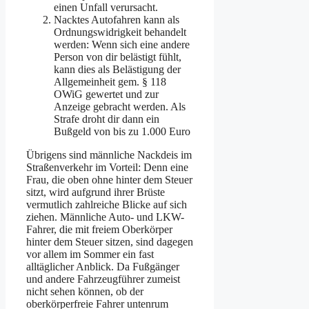
einen Unfall verursacht.
Nacktes Autofahren kann als
Ordnungswidrigkeit behandelt
werden: Wenn sich eine andere
Person von dir belästigt fühlt,
kann dies als Belästigung der
Allgemeinheit gem. § 118
OWiG gewertet und zur
Anzeige gebracht werden. Als
Strafe droht dir dann ein
Bußgeld von bis zu 1.000 Euro
Übrigens sind männliche Nackdeis im
Straßenverkehr im Vorteil: Denn eine
Frau, die oben ohne hinter dem Steuer
sitzt, wird aufgrund ihrer Brüste
vermutlich zahlreiche Blicke auf sich
ziehen. Männliche Auto- und LKW-
Fahrer, die mit freiem Oberkörper
hinter dem Steuer sitzen, sind dagegen
vor allem im Sommer ein fast
alltäglicher Anblick. Da Fußgänger
und andere Fahrzeugführer zumeist
nicht sehen können, ob der
oberkörperfreie Fahrer untenrum