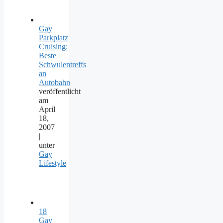
Gay
Parkplatz
Cruising:
Beste
Schwulentreffs
an
Autobahn
veröffentlicht
am
April
18,
2007
|
unter
Gay
Lifestyle
18
Gay