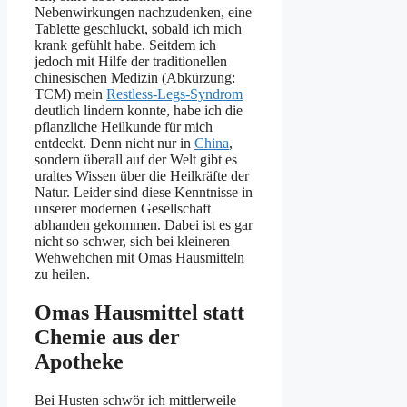
Nebenwirkungen nachzudenken, eine
Tablette geschluckt, sobald ich mich
krank gefühlt habe. Seitdem ich
jedoch mit Hilfe der traditionellen
chinesischen Medizin (Abkürzung:
TCM) mein
Restless-Legs-Syndrom
deutlich lindern konnte, habe ich die
pflanzliche Heilkunde für mich
entdeckt. Denn nicht nur in
China
,
sondern überall auf der Welt gibt es
uraltes Wissen über die Heilkräfte der
Natur. Leider sind diese Kenntnisse in
unserer modernen Gesellschaft
abhanden gekommen. Dabei ist es gar
nicht so schwer, sich bei kleineren
Wehwehchen mit Omas Hausmitteln
zu heilen.
Omas Hausmittel statt
Chemie aus der
Apotheke
Bei Husten schwör ich mittlerweile