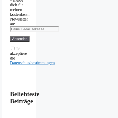
– melde
dich für
meinen
kostenlosen
Newsletter
an:
Ich
akzeptiere
die
Datenschutzbestimmungen
Beliebteste
Beiträge