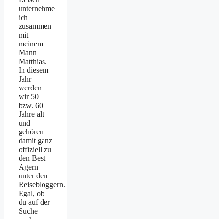
unternehme
ich
zusammen
mit
meinem
Mann
Matthias.
In diesem
Jahr
werden
wir 50
bzw. 60
Jahre alt
und
gehören
damit ganz
offiziell zu
den Best
Agern
unter den
Reisebloggern.
Egal, ob
du auf der
Suche