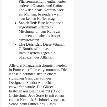
Pflanzenmischung enthält unter
anderem Guarana und Grünen
Tee – der ideale Koffein-Kick
am Morgen, besonders wenn
man keinen Kaffee mag.
Soo chilled
: E
ine harmonisch
abgestimmte Pflanzen-
Mischung, um zur Ruhe zu
kommen und abends besser
einzuschlafen.
The Defender
: Diese Vitamin-
C-Bombe stärkt das
Immunsystem gegen die
Strapazen des Alltags.
Alle drei Pflanzenmischungen werden
in Form einer Pille eingenommen. Die
Kapseln befinden sich in einem
stylischen Glas, das von der
Designerin Sandra Albrecht
entworfen wurde. Die Gläser
bestehen aus Braunglas mit (UV-)
Lichtschutz. Jede Sorte ist mit einem
coolen Keramik-Siebdruck versehen.
Schon beim Öffnen des Glases