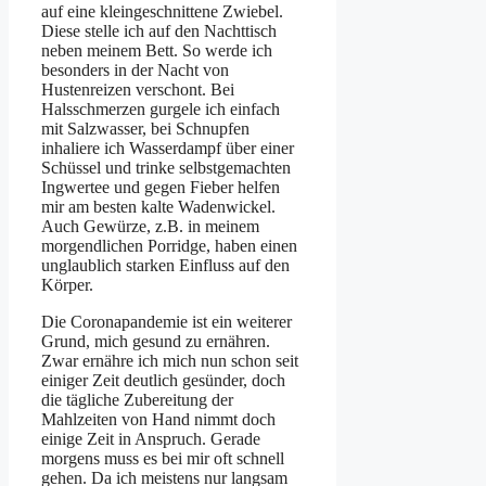
auf eine kleingeschnittene Zwiebel.
Diese stelle ich auf den Nachttisch
neben meinem Bett. So werde ich
besonders in der Nacht von
Hustenreizen verschont. Bei
Halsschmerzen gurgele ich einfach
mit Salzwasser, bei Schnupfen
inhaliere ich Wasserdampf über einer
Schüssel und trinke selbstgemachten
Ingwertee und gegen Fieber helfen
mir am besten kalte Wadenwickel.
Auch Gewürze, z.B. in meinem
morgendlichen Porridge, haben einen
unglaublich starken Einfluss auf den
Körper.
Die Coronapandemie ist ein weiterer
Grund, mich gesund zu ernähren.
Zwar ernähre ich mich nun schon seit
einiger Zeit deutlich gesünder, doch
die tägliche Zubereitung der
Mahlzeiten von Hand nimmt doch
einige Zeit in Anspruch. Gerade
morgens muss es bei mir oft schnell
gehen. Da ich meistens nur langsam