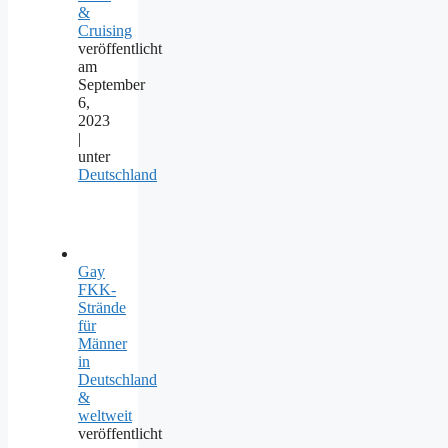
&
Cruising
veröffentlicht
am
September
6,
2023
|
unter
Deutschland
Gay
FKK-
Strände
für
Männer
in
Deutschland
&
weltweit
veröffentlicht