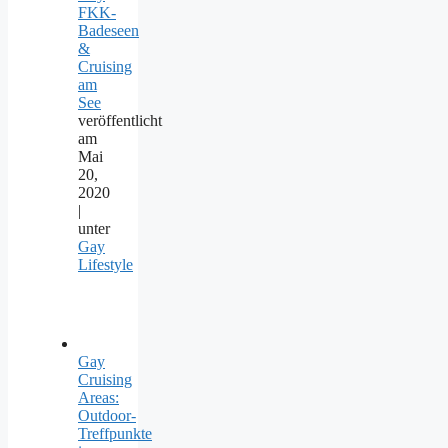
FKK-
Badeseen
&
Cruising
am
See
veröffentlicht
am
Mai
20,
2020
|
unter
Gay
Lifestyle
Gay
Cruising
Areas:
Outdoor-
Treffpunkte