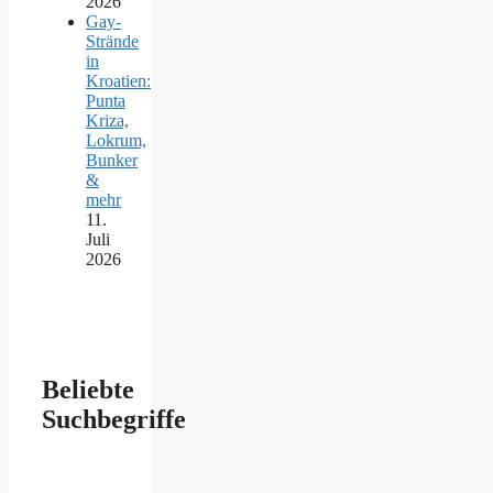
2026
Gay-
Strände
in
Kroatien:
Punta
Kriza,
Lokrum,
Bunker
&
mehr
11.
Juli
2026
Beliebte
Suchbegriffe