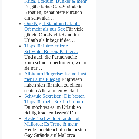
Kriza, Lokrum, Bunker & mehr
Es gäbe keine Gay-Strände in
Kroatien, behauptete kürzlich
ein schwuler…
One Night Stand im Urlaub:
Oft mehr als nur Sex
Für viele
gilt ein One-Night-Stand im
Urlaub als Inbegriff der…
Tipps für introvertierte
Schwule: Reisen, Partner…
Und auch die Partnersuche
kann schnell überfordern, wenn
sie nur…
Albtraum Flugreise: Keine Lust
mehr auf's Fliegen
Flugreisen
haben sich für mich zu einem
echten Albtraum entwickelt.…
Schwule Sexreisen: Die besten
Tipps für mehr Sex im Urlaub
Du möchtest es im Urlaub so
richtig krachen lassen? Du…
Beste 4 schwule Strände auf
Mallorca: Es Trenc & mehr
Heute möchte ich dir die besten
Gay-Strände auf Mallorca