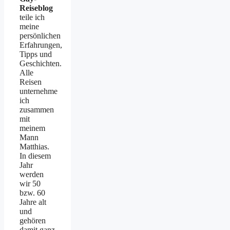
Reiseblog
teile ich
meine
persönlichen
Erfahrungen,
Tipps und
Geschichten.
Alle
Reisen
unternehme
ich
zusammen
mit
meinem
Mann
Matthias.
In diesem
Jahr
werden
wir 50
bzw. 60
Jahre alt
und
gehören
damit ganz