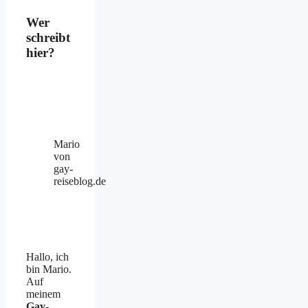
Wer
schreibt
hier?
Mario
von
gay-
reiseblog.de
Hallo, ich
bin Mario.
Auf
meinem
Gay-