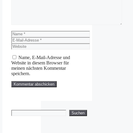
Name
E-
Mail-
Website
Adresse
Name, E-Mail-Adresse und
Website in diesem Browser für
meinen nächsten Kommentar
speichern.
Suchen
Suchen