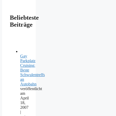
Beliebteste
Beiträge
Gay
Parkplatz
Cruising:
Beste
Schwulentreffs
an
Autobahn
veröffentlicht
am
April
18,
2007
|