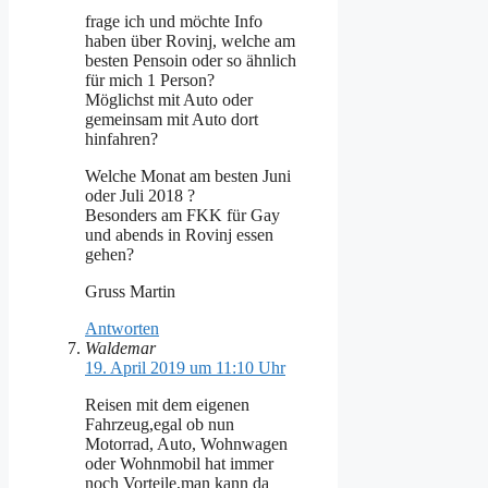
frage ich und möchte Info
haben über Rovinj, welche am
besten Pensoin oder so ähnlich
für mich 1 Person?
Möglichst mit Auto oder
gemeinsam mit Auto dort
hinfahren?
Welche Monat am besten Juni
oder Juli 2018 ?
Besonders am FKK für Gay
und abends in Rovinj essen
gehen?
Gruss Martin
Antworten
Waldemar
19. April 2019 um 11:10 Uhr
Reisen mit dem eigenen
Fahrzeug,egal ob nun
Motorrad, Auto, Wohnwagen
oder Wohnmobil hat immer
noch Vorteile,man kann da