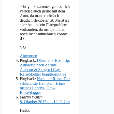
sehr gut zusammen gefasst. Ich
verreise auch gerne mit dem
Auto, da man so einfach
deutlich flexibeler ist. Meist ist
aber bei uns ein Platzproblem
vorhanden, da man ja immer
noch mehr mitnehmen könnte
:D
VG
Antworten
Pingback:
Dänemark-Roadtrip:
Autoreise nach Aarhus,
Aalborg & Skagen | Gay-
Reiseblogger beingboring.de
Pingback:
Nach der Reise: Der
schlimmste Heimkehr-Blues
meines Lebens | Gay-
Reiseblogger
Martin Walter
8. Oktober 2017 um 12:02 Uhr
Hallo,