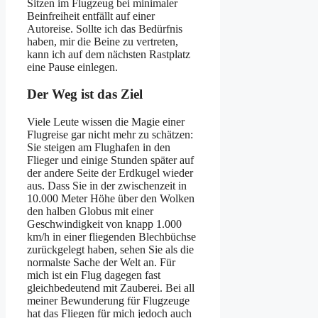
Sitzen im Flugzeug bei minimaler
Beinfreiheit entfällt auf einer
Autoreise. Sollte ich das Bedürfnis
haben, mir die Beine zu vertreten,
kann ich auf dem nächsten Rastplatz
eine Pause einlegen.
Der Weg ist das Ziel
Viele Leute wissen die Magie einer
Flugreise gar nicht mehr zu schätzen:
Sie steigen am Flughafen in den
Flieger und einige Stunden später auf
der andere Seite der Erdkugel wieder
aus. Dass Sie in der zwischenzeit in
10.000 Meter Höhe über den Wolken
den halben Globus mit einer
Geschwindigkeit von knapp 1.000
km/h in einer fliegenden Blechbüchse
zurückgelegt haben, sehen Sie als die
normalste Sache der Welt an. Für
mich ist ein Flug dagegen fast
gleichbedeutend mit Zauberei. Bei all
meiner Bewunderung für Flugzeuge
hat das Fliegen für mich jedoch auch