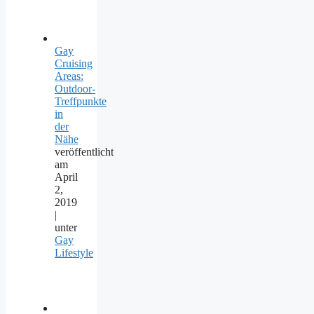
Gay
Cruising
Areas:
Outdoor-
Treffpunkte
in
der
Nähe
veröffentlicht
am
April
2,
2019
|
unter
Gay
Lifestyle