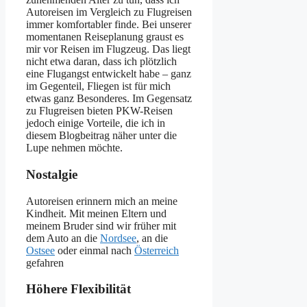
Autoreisen im Vergleich zu Flugreisen
immer komfortabler finde. Bei unserer
momentanen Reiseplanung graust es
mir vor Reisen im Flugzeug. Das liegt
nicht etwa daran, dass ich plötzlich
eine Flugangst entwickelt habe – ganz
im Gegenteil, Fliegen ist für mich
etwas ganz Besonderes. Im Gegensatz
zu Flugreisen bieten PKW-Reisen
jedoch einige Vorteile, die ich in
diesem Blogbeitrag näher unter die
Lupe nehmen möchte.
Nostalgie
Autoreisen erinnern mich an meine
Kindheit. Mit meinen Eltern und
meinem Bruder sind wir früher mit
dem Auto an die
Nordsee
, an die
Ostsee
oder einmal nach
Österreich
gefahren
Höhere Flexibilität