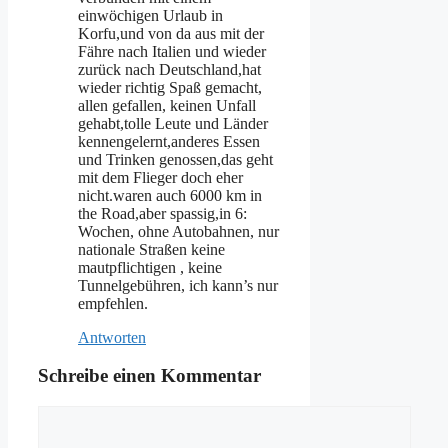
einwöchigen Urlaub in
Korfu,und von da aus mit der
Fähre nach Italien und wieder
zurück nach Deutschland,hat
wieder richtig Spaß gemacht,
allen gefallen, keinen Unfall
gehabt,tolle Leute und Länder
kennengelernt,anderes Essen
und Trinken genossen,das geht
mit dem Flieger doch eher
nicht.waren auch 6000 km in
the Road,aber spassig,in 6:
Wochen, ohne Autobahnen, nur
nationale Straßen keine
mautpflichtigen , keine
Tunnelgebühren, ich kann’s nur
empfehlen.
Antworten
Schreibe einen Kommentar
Kommentar