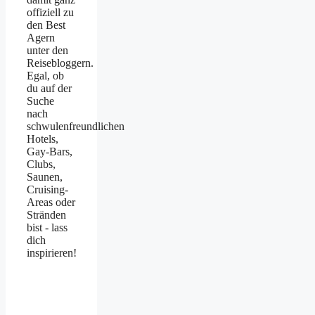
offiziell zu
den Best
Agern
unter den
Reisebloggern.
Egal, ob
du auf der
Suche
nach
schwulenfreundlichen
Hotels,
Gay-Bars,
Clubs,
Saunen,
Cruising-
Areas oder
Stränden
bist - lass
dich
inspirieren!