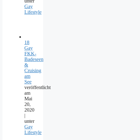
unter
Gay
Lifestyle
18
Gay
FKK-
Badeseen
&
Cruising
am
See
veröffentlicht
am
Mai
20,
2020
|
unter
Gay
Lifestyle