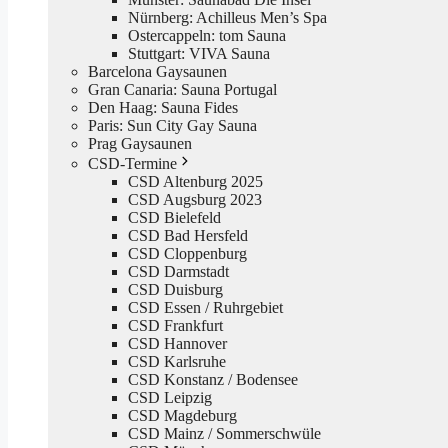
Nürnberg: Achilleus Men’s Spa
Ostercappeln: tom Sauna
Stuttgart: VIVA Sauna
Barcelona Gaysaunen
Gran Canaria: Sauna Portugal
Den Haag: Sauna Fides
Paris: Sun City Gay Sauna
Prag Gaysaunen
CSD-Termine
CSD Altenburg 2025
CSD Augsburg 2023
CSD Bielefeld
CSD Bad Hersfeld
CSD Cloppenburg
CSD Darmstadt
CSD Duisburg
CSD Essen / Ruhrgebiet
CSD Frankfurt
CSD Hannover
CSD Karlsruhe
CSD Konstanz / Bodensee
CSD Leipzig
CSD Magdeburg
CSD Mainz / Sommerschwüle