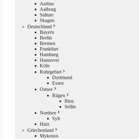
Aarhus
Aalborg
Saltum
Skagen
Deutschland
Bayern
Berlin
Bremen
Frankfurt
Hamburg
Hannover
Köln
Ruhrgebiet
Dortmund
Essen
Ostsee
Rügen
Binz
Sellin
Nordsee
Sylt
Harz
Griechenland
Mykonos