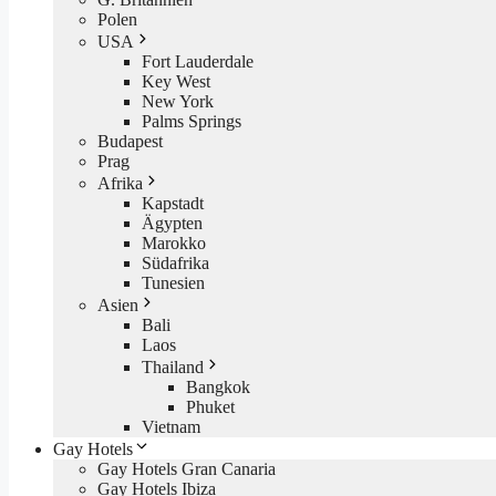
Polen
USA
Fort Lauderdale
Key West
New York
Palms Springs
Budapest
Prag
Afrika
Kapstadt
Ägypten
Marokko
Südafrika
Tunesien
Asien
Bali
Laos
Thailand
Bangkok
Phuket
Vietnam
Gay Hotels
Gay Hotels Gran Canaria
Gay Hotels Ibiza