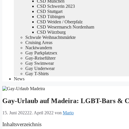
CSD München
CSD Schwerin 2023
CSD Stuttgart
CSD Tübingen
CSD Weiden / Oberpfalz
CSD Wesermarsch Nordenham
CSD Würzburg
Schwule Weihnachtsmärkte
Cruising Areas
Nacktwandern
Gay Parkplatzsex
Gay-Reiseführer
Gay Swimwear
Gay Underwear
Gay T-Shirts
News
Gay-Urlaub auf Madeira: LGBT-Bars & Cl
15. Juni 2022
22. April 2022
von
Mario
Inhaltsverzeichnis