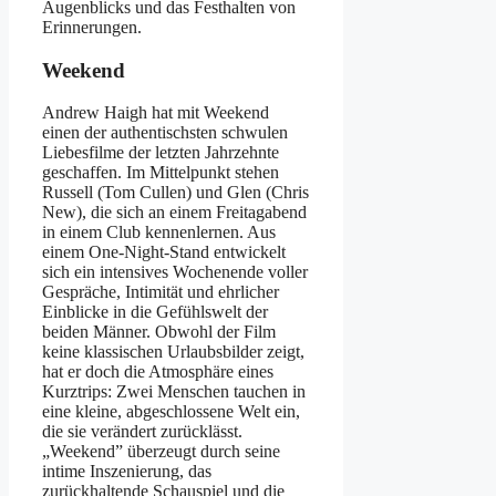
Augenblicks und das Festhalten von
Erinnerungen.
Weekend
Andrew Haigh hat mit Weekend
einen der authentischsten schwulen
Liebesfilme der letzten Jahrzehnte
geschaffen. Im Mittelpunkt stehen
Russell (Tom Cullen) und Glen (Chris
New), die sich an einem Freitagabend
in einem Club kennenlernen. Aus
einem One-Night-Stand entwickelt
sich ein intensives Wochenende voller
Gespräche, Intimität und ehrlicher
Einblicke in die Gefühlswelt der
beiden Männer. Obwohl der Film
keine klassischen Urlaubsbilder zeigt,
hat er doch die Atmosphäre eines
Kurztrips: Zwei Menschen tauchen in
eine kleine, abgeschlossene Welt ein,
die sie verändert zurücklässt.
„Weekend” überzeugt durch seine
intime Inszenierung, das
zurückhaltende Schauspiel und die