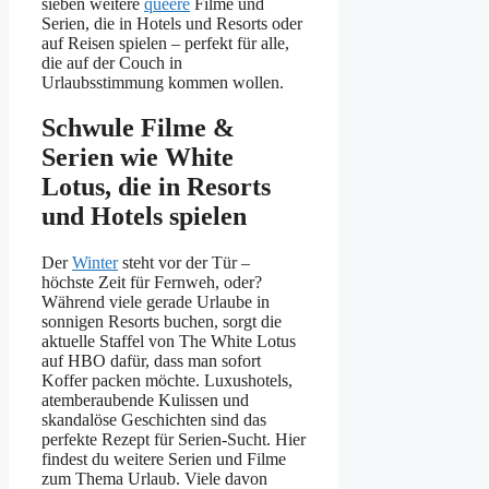
sieben weitere
queere
Filme und
Serien, die in Hotels und Resorts oder
auf Reisen spielen – perfekt für alle,
die auf der Couch in
Urlaubsstimmung kommen wollen.
Schwule Filme &
Serien wie White
Lotus, die in Resorts
und Hotels spielen
Der
Winter
steht vor der Tür –
höchste Zeit für Fernweh, oder?
Während viele gerade Urlaube in
sonnigen Resorts buchen, sorgt die
aktuelle Staffel von The White Lotus
auf HBO dafür, dass man sofort
Koffer packen möchte. Luxushotels,
atemberaubende Kulissen und
skandalöse Geschichten sind das
perfekte Rezept für Serien-Sucht. Hier
findest du weitere Serien und Filme
zum Thema Urlaub. Viele davon