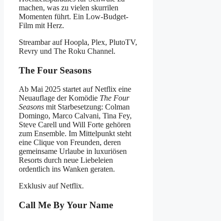
machen, was zu vielen skurrilen
Momenten führt. Ein Low-Budget-
Film mit Herz.
Streambar auf Hoopla, Plex, PlutoTV,
Revry und The Roku Channel.
The Four Seasons
Ab Mai 2025 startet auf Netflix eine
Neuauflage der Komödie
The Four
Seasons
mit Starbesetzung: Colman
Domingo, Marco Calvani, Tina Fey,
Steve Carell und Will Forte gehören
zum Ensemble. Im Mittelpunkt steht
eine Clique von Freunden, deren
gemeinsame Urlaube in luxuriösen
Resorts durch neue Liebeleien
ordentlich ins Wanken geraten.
Exklusiv auf Netflix.
Call Me By Your Name