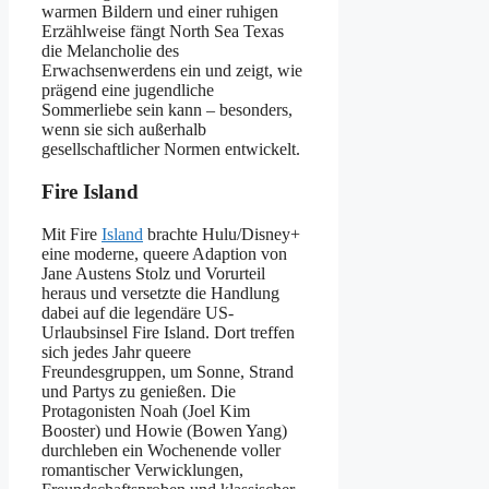
warmen Bildern und einer ruhigen
Erzählweise fängt North Sea Texas
die Melancholie des
Erwachsenwerdens ein und zeigt, wie
prägend eine jugendliche
Sommerliebe sein kann – besonders,
wenn sie sich außerhalb
gesellschaftlicher Normen entwickelt.
Fire Island
Mit Fire
Island
brachte Hulu/Disney+
eine moderne, queere Adaption von
Jane Austens Stolz und Vorurteil
heraus und versetzte die Handlung
dabei auf die legendäre US-
Urlaubsinsel Fire Island. Dort treffen
sich jedes Jahr queere
Freundesgruppen, um Sonne, Strand
und Partys zu genießen. Die
Protagonisten Noah (Joel Kim
Booster) und Howie (Bowen Yang)
durchleben ein Wochenende voller
romantischer Verwicklungen,