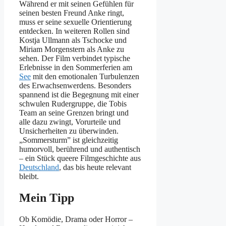
Während er mit seinen Gefühlen für
seinen besten Freund Anke ringt,
muss er seine sexuelle Orientierung
entdecken. In weiteren Rollen sind
Kostja Ullmann als Tschocke und
Miriam Morgenstern als Anke zu
sehen. Der Film verbindet typische
Erlebnisse in den Sommerferien am
See
mit den emotionalen Turbulenzen
des Erwachsenwerdens. Besonders
spannend ist die Begegnung mit einer
schwulen Rudergruppe, die Tobis
Team an seine Grenzen bringt und
alle dazu zwingt, Vorurteile und
Unsicherheiten zu überwinden.
„Sommersturm” ist gleichzeitig
humorvoll, berührend und authentisch
– ein Stück queere Filmgeschichte aus
Deutschland
, das bis heute relevant
bleibt.
Mein Tipp
Ob Komödie, Drama oder Horror –