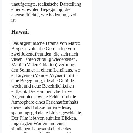
unaufgeregte, realistische Darstellung
einer schwulen Begegnung, die
ebenso flüchtig wie bedeutungsvoll
ist.
Hawaii
Das argentinische Drama von Marco
Berger erzählt die Geschichte von
zwei Jugendfreunden, die sich nach
vielen Jahren zufällig wiedersehen.
Martín (Mateo Chiarino) verbringt
den Sommer in einem Landhaus, wo
er Eugenio (Manuel Vignau) trifft –
eine Begegnung, die alte Gefühle
weckt und neue Begehrlichkeiten
entfacht. Die sommerliche Hitze
Argentiniens, weite Felder und die
Atmosphäre eines Ferienaufenthalts
dienen als Kulisse für eine leise,
spannungsgeladene Liebesgeschichte.
Der Film lebt von subtilen Blicken,
ungesagten Worten und einer
sinnlichen Langsamkeit, die das