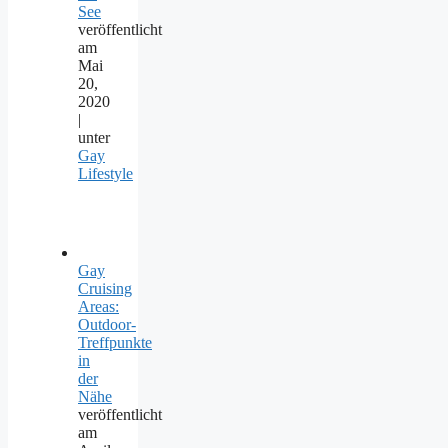
See
veröffentlicht
am
Mai
20,
2020
|
unter
Gay
Lifestyle
Gay
Cruising
Areas:
Outdoor-
Treffpunkte
in
der
Nähe
veröffentlicht
am