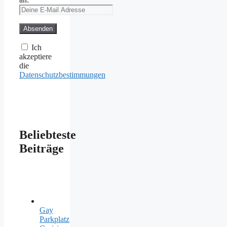
Ich
akzeptiere
die
Datenschutzbestimmungen
Beliebteste
Beiträge
Gay
Parkplatz