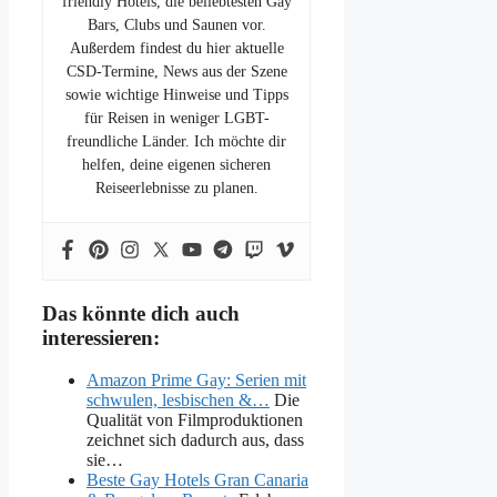
friendly Hotels, die beliebtesten Gay
Bars, Clubs und Saunen vor.
Außerdem findest du hier aktuelle
CSD-Termine, News aus der Szene
sowie wichtige Hinweise und Tipps
für Reisen in weniger LGBT-
freundliche Länder. Ich möchte dir
helfen, deine eigenen sicheren
Reiseerlebnisse zu planen.
Das könnte dich auch
interessieren:
Amazon Prime Gay: Serien mit
schwulen, lesbischen &…
Die
Qualität von Filmproduktionen
zeichnet sich dadurch aus, dass
sie…
Beste Gay Hotels Gran Canaria