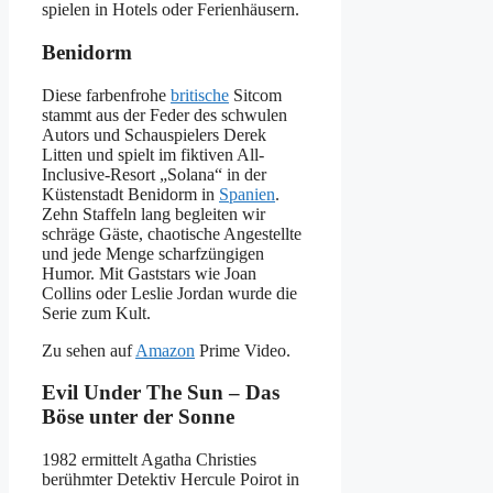
spielen in Hotels oder Ferienhäusern.
Benidorm
Diese farbenfrohe
britische
Sitcom
stammt aus der Feder des schwulen
Autors und Schauspielers Derek
Litten und spielt im fiktiven All-
Inclusive-Resort „Solana“ in der
Küstenstadt Benidorm in
Spanien
.
Zehn Staffeln lang begleiten wir
schräge Gäste, chaotische Angestellte
und jede Menge scharfzüngigen
Humor. Mit Gaststars wie Joan
Collins oder Leslie Jordan wurde die
Serie zum Kult.
Zu sehen auf
Amazon
Prime Video.
Evil Under The Sun – Das
Böse unter der Sonne
1982 ermittelt Agatha Christies
berühmter Detektiv Hercule Poirot in