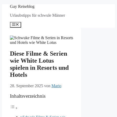
Zum
Gay Reiseblog
Inhalt
Urlaubstipps für schwule Männer
springen
Menü
Diese Filme & Serien
wie White Lotus
spielen in Resorts und
Hotels
28. September 2025
von
Mario
Inhaltsverzeichnis
Schwule Filme & Serien wie