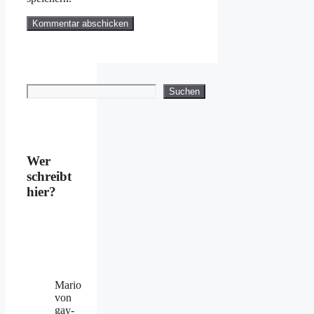
Suchen
Suchen
Wer
schreibt
hier?
Mario
von
gay-