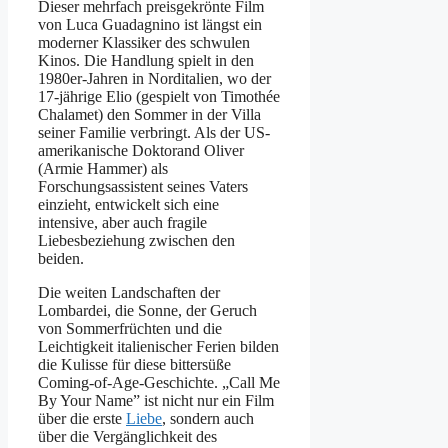
Dieser mehrfach preisgekrönte Film
von Luca Guadagnino ist längst ein
moderner Klassiker des schwulen
Kinos. Die Handlung spielt in den
1980er-Jahren in Norditalien, wo der
17-jährige Elio (gespielt von Timothée
Chalamet) den Sommer in der Villa
seiner Familie verbringt. Als der US-
amerikanische Doktorand Oliver
(Armie Hammer) als
Forschungsassistent seines Vaters
einzieht, entwickelt sich eine
intensive, aber auch fragile
Liebesbeziehung zwischen den
beiden.
Die weiten Landschaften der
Lombardei, die Sonne, der Geruch
von Sommerfrüchten und die
Leichtigkeit italienischer Ferien bilden
die Kulisse für diese bittersüße
Coming-of-Age-Geschichte. „Call Me
By Your Name” ist nicht nur ein Film
über die erste
Liebe
, sondern auch
über die Vergänglichkeit des