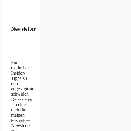
Newsletter
Für
exklusive
Insider-
Tipps zu
den
angesagtesten
schwulen
Reisezielen
– melde
dich für
meinen
kostenlosen
Newsletter
an: