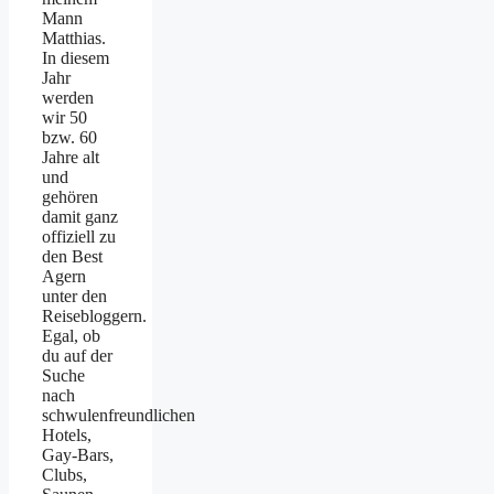
Mann
Matthias.
In diesem
Jahr
werden
wir 50
bzw. 60
Jahre alt
und
gehören
damit ganz
offiziell zu
den Best
Agern
unter den
Reisebloggern.
Egal, ob
du auf der
Suche
nach
schwulenfreundlichen
Hotels,
Gay-Bars,
Clubs,