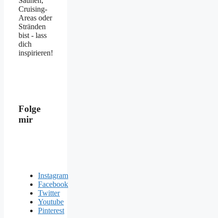
Saunen,
Cruising-
Areas oder
Stränden
bist - lass
dich
inspirieren!
Folge
mir
Instagram
Facebook
Twitter
Youtube
Pinterest