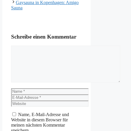
Gaysauna in Kopenhagen: Amigo
Sauna
Schreibe einen Kommentar
Kommentar
Name
E-
Mail-
Website
Adresse
Name, E-Mail-Adresse und
Website in diesem Browser für
meinen nächsten Kommentar
speichern.