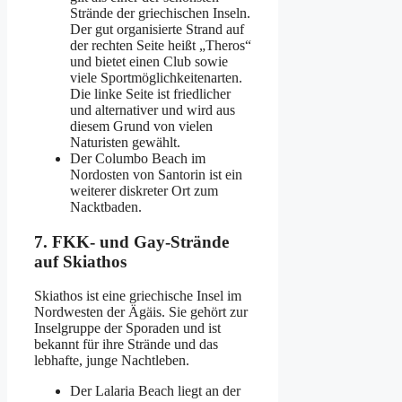
Strände der griechischen Inseln.
Der gut organisierte Strand auf
der rechten Seite heißt „Theros“
und bietet einen Club sowie
viele Sportmöglichkeitenarten.
Die linke Seite ist friedlicher
und alternativer und wird aus
diesem Grund von vielen
Naturisten gewählt.
Der Columbo Beach im
Nordosten von Santorin ist ein
weiterer diskreter Ort zum
Nacktbaden.
7. FKK- und Gay-Strände
auf Skiathos
Skiathos ist eine griechische Insel im
Nordwesten der Ägäis. Sie gehört zur
Inselgruppe der Sporaden und ist
bekannt für ihre Strände und das
lebhafte, junge Nachtleben.
Der Lalaria Beach liegt an der