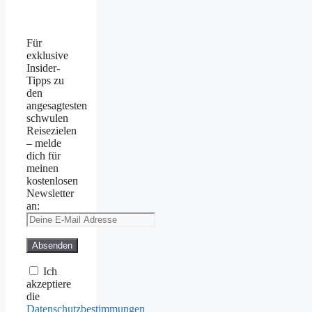
Für
exklusive
Insider-
Tipps zu
den
angesagtesten
schwulen
Reisezielen
– melde
dich für
meinen
kostenlosen
Newsletter
an:
Ich
akzeptiere
die
Datenschutzbestimmungen