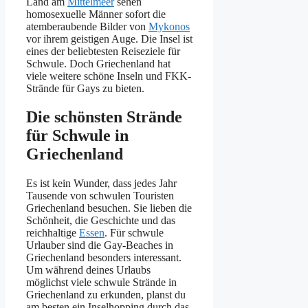
Land am
Mittelmeer
sehen
homosexuelle Männer sofort die
atemberaubende Bilder von
Mykonos
vor ihrem geistigen Auge. Die Insel ist
eines der beliebtesten Reiseziele für
Schwule. Doch Griechenland hat
viele weitere schöne Inseln und FKK-
Strände für Gays zu bieten.
Die schönsten Strände
für Schwule in
Griechenland
Es ist kein Wunder, dass jedes Jahr
Tausende von schwulen Touristen
Griechenland besuchen. Sie lieben die
Schönheit, die Geschichte und das
reichhaltige
Essen
. Für schwule
Urlauber sind die Gay-Beaches in
Griechenland besonders interessant.
Um während deines Urlaubs
möglichst viele schwule Strände in
Griechenland zu erkunden, planst du
am besten ein Inselhopping durch das