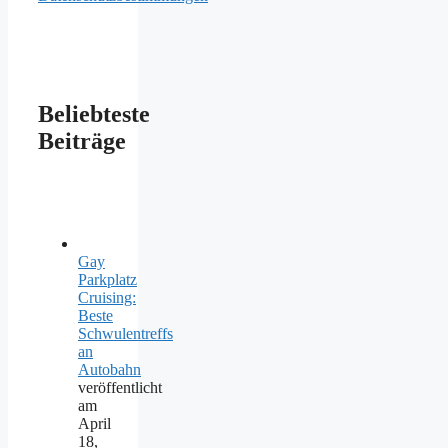
Beliebteste
Beiträge
Gay
Parkplatz
Cruising:
Beste
Schwulentreffs
an
Autobahn
veröffentlicht
am
April
18,