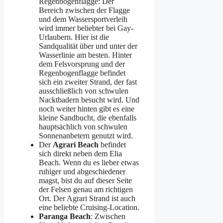
Regenbogenflagge: Der
Bereich zwischen der Flagge
und dem Wassersportverleih
wird immer beliebter bei Gay-
Urlaubern. Hier ist die
Sandqualität über und unter der
Wasserlinie am besten. Hinter
dem Felsvorsprung und der
Regenbogenflagge befindet
sich ein zweiter Strand, der fast
ausschließlich von schwulen
Nacktbadern besucht wird. Und
noch weiter hinten gibt es eine
kleine Sandbucht, die ebenfalls
hauptsächlich von schwulen
Sonnenanbetern genutzt wird.
Der
Agrari Beach
befindet
sich direkt neben dem Elia
Beach. Wenn du es lieber etwas
ruhiger und abgeschiedener
magst, bist du auf dieser Seite
der Felsen genau am richtigen
Ort. Der Agrari Strand ist auch
eine beliebte Cruising-Location.
Paranga Beach
: Zwischen