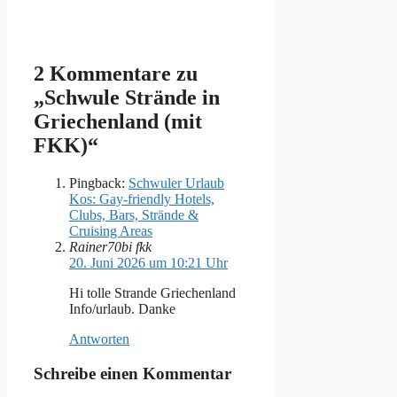
2 Kommentare zu
„Schwule Strände in
Griechenland (mit
FKK)“
Pingback:
Schwuler Urlaub
Kos: Gay-friendly Hotels,
Clubs, Bars, Strände &
Cruising Areas
Rainer70bi fkk
20. Juni 2026 um 10:21 Uhr
Hi tolle Strande Griechenland
Info/urlaub. Danke
Antworten
Schreibe einen Kommentar