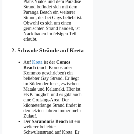
Platis Yialos und dem Paradise
Strand befindet sich mit dem
Paranga Beach ein weiterer
Strand, der bei Gays beliebt ist.
Obwohl es sich um einen
gemischten Strand handelt, ist
Nacktbaden im felsigen Teil
erlaubt.
2. Schwule Strände auf Kreta
Auf
Kreta
ist der
Comos
Beach
(auch Komos oder
Kommos geschrieben) ein
beliebter Gay-Strand. Er liegt
im Süden der Insel, zwischen
Matala und Kalamaki. Hier ist
FKK möglich und es gibt auch
eine Cruising-Area. Der
kilometerlange Strand findet in
den letzten Jahren immer mehr
Zulauf.
Der
Sarandaris Beach
ist ein
weiterer beliebter
Schwulenstrand auf Kreta. Er