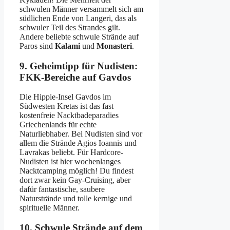
schwulen Männer versammelt sich am
südlichen Ende von Langeri, das als
schwuler Teil des Strandes gilt.
Andere beliebte schwule Strände auf
Paros sind
Kalami
und
Monasteri
.
9. Geheimtipp für Nudisten:
FKK-Bereiche auf Gavdos
Die Hippie-Insel Gavdos im
Südwesten Kretas ist das fast
kostenfreie Nacktbadeparadies
Griechenlands für echte
Naturliebhaber. Bei Nudisten sind vor
allem die Strände Agios Ioannis und
Lavrakas beliebt. Für Hardcore-
Nudisten ist hier wochenlanges
Nacktcamping möglich! Du findest
dort zwar kein Gay-Cruising, aber
dafür fantastische,
saubere
Naturstrände und tolle kernige und
spirituelle Männer.
10. Schwule Strände auf dem