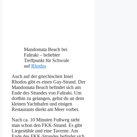
Mandomata Beach bei
Faliraki – beliebter
Treffpunkt für Schwule
auf
Rhodos
Auch auf der griechischen Insel
Rhodos gibt es einen Gay-Strand. Der
Mandomata Beach befindet sich am
Ende des Strandes von Faliraki. Um
dorthin zu gelangen, gehst du an dem
kleinen Yachthafen und einigen
Restaurants direkt am Meer vorbei.
Nach ca. 10 Minuten Fußweg sieht
man schon den FKK-Strand. Es gibt
Liegestühle und eine Taverne. Am
Ende des FKK-Strandes befindet sich