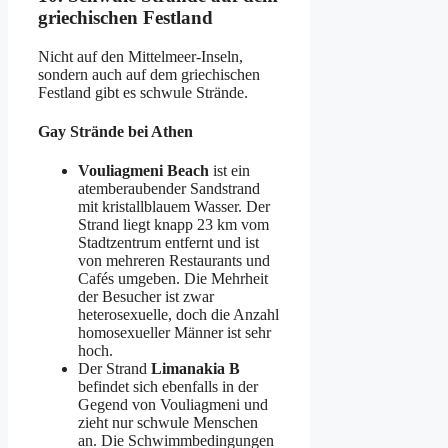
griechischen Festland
Nicht auf den Mittelmeer-Inseln,
sondern auch auf dem griechischen
Festland gibt es schwule Strände.
Gay Strände bei Athen
Vouliagmeni Beach
ist ein
atemberaubender Sandstrand
mit kristallblauem Wasser. Der
Strand liegt knapp 23 km vom
Stadtzentrum entfernt und ist
von mehreren Restaurants und
Cafés umgeben. Die Mehrheit
der Besucher ist zwar
heterosexuelle, doch die Anzahl
homosexueller Männer ist sehr
hoch.
Der Strand
Limanakia B
befindet sich ebenfalls in der
Gegend von Vouliagmeni und
zieht nur schwule Menschen
an. Die Schwimmbedingungen