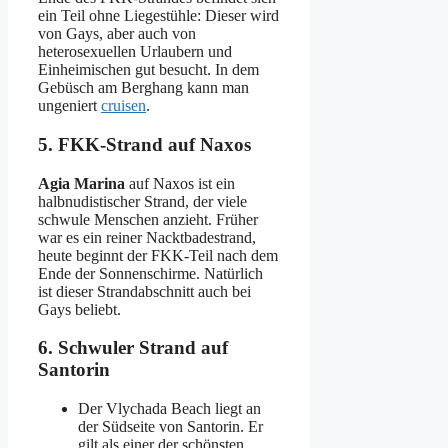
ein Teil ohne Liegestühle: Dieser wird
von Gays, aber auch von
heterosexuellen Urlaubern und
Einheimischen gut besucht. In dem
Gebüsch am Berghang kann man
ungeniert
cruisen
.
5. FKK-Strand auf Naxos
Agia Marina
auf Naxos ist ein
halbnudistischer Strand, der viele
schwule Menschen anzieht. Früher
war es ein reiner Nacktbadestrand,
heute beginnt der FKK-Teil nach dem
Ende der Sonnenschirme. Natürlich
ist dieser Strandabschnitt auch bei
Gays beliebt.
6. Schwuler Strand auf
Santorin
Der Vlychada Beach liegt an
der Südseite von Santorin. Er
gilt als einer der schönsten