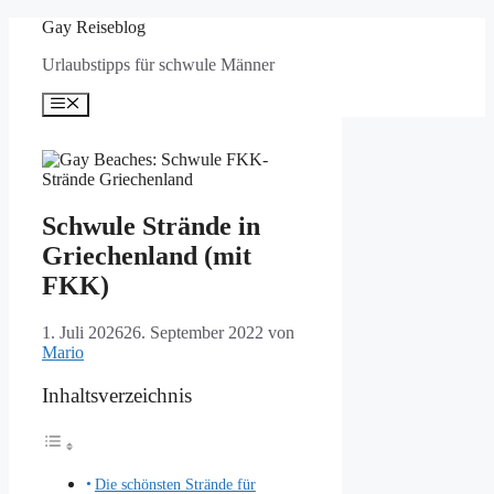
Zum
Gay Reiseblog
Inhalt
Urlaubstipps für schwule Männer
springen
Menü
Schwule Strände in
Griechenland (mit
FKK)
1. Juli 2026
26. September 2022
von
Mario
Inhaltsverzeichnis
Die schönsten Strände für