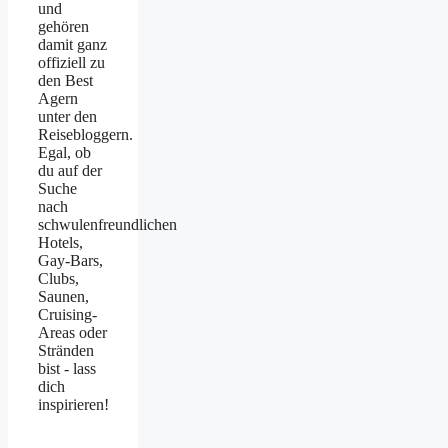
und
gehören
damit ganz
offiziell zu
den Best
Agern
unter den
Reisebloggern.
Egal, ob
du auf der
Suche
nach
schwulenfreundlichen
Hotels,
Gay-Bars,
Clubs,
Saunen,
Cruising-
Areas oder
Stränden
bist - lass
dich
inspirieren!