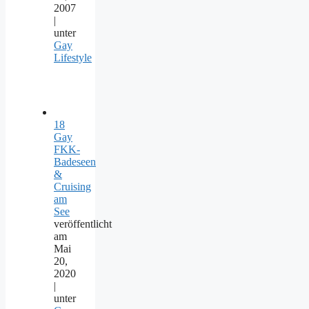
2007
|
unter
Gay
Lifestyle
18
Gay
FKK-
Badeseen
&
Cruising
am
See
veröffentlicht
am
Mai
20,
2020
|
unter