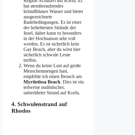
Region Acharavi auf Korfu. Er
hat atemberaubendes
kristallblaues Wasser und bietet
ausgezeichnete
Badebedingungen.
Es ist einer
der beliebtesten Strände der
Insel, daher kann es besonders
in der Hochsaison sehr voll
werden. Es ist sicherlich kein
Gay Beach, aber du wirst hier
sicherlich schwule Leute
treffen.
Wenn du keine Lust auf große
Menschenmengen hast,
empfehle ich einen Besuch am
Myrtiotissa Beach
. Dies ist ein
teilweise nudistischer,
unberührter Strand auf Korfu.
4. Schwulenstrand auf
Rhodos