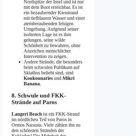
Nordspitze der Insel und ist nur
mit dem Boot erreichbar. Es ist
ein bezaubernder Kiesstrand
mit tiefblauem Wasser und einer
atemberaubenden felsigen
Umgebung. Aufgrund seiner
isolierten Lage ist es ihm
gelungen, seine wilde
Schönheit zu bewahren, ohne
Anzeichen menschlicher
Intervention zu zeigen.
Andere Strände, die besonders
beim schwulen Publikum auf
Skiathos beliebt sind, sind
Koukounaries
und
Mikri
Banana
.
8. Schwule und FKK-
Strände auf Paros
Langeri Beach
ist ein FKK-Strand
im nördlichen Teil von Paros in
Ormos Naousis. Viele zählen ihn zu
den schönsten Stränden der
Kykladen! Die Mehrheit der