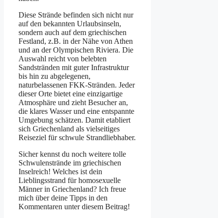
Diese Strände befinden sich nicht nur
auf den bekannten Urlaubsinseln,
sondern auch auf dem griechischen
Festland, z.B. in der Nähe von Athen
und an der Olympischen Riviera. Die
Auswahl reicht von belebten
Sandstränden mit guter Infrastruktur
bis hin zu abgelegenen,
naturbelassenen FKK-Stränden. Jeder
dieser Orte bietet eine einzigartige
Atmosphäre und zieht Besucher an,
die klares Wasser und eine entspannte
Umgebung schätzen. Damit etabliert
sich Griechenland als vielseitiges
Reiseziel für schwule Strandliebhaber.
Sicher kennst du noch weitere tolle
Schwulenstrände im griechischen
Inselreich! Welches ist dein
Lieblingsstrand für homosexuelle
Männer in Griechenland? Ich freue
mich über deine Tipps in den
Kommentaren unter diesem Beitrag!