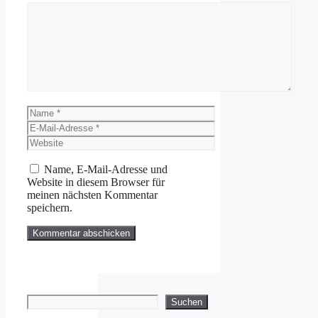
Kommentar
Name
E-
Mail-
Website
Adresse
Name, E-Mail-Adresse und
Website in diesem Browser für
meinen nächsten Kommentar
speichern.
Suchen
Suchen