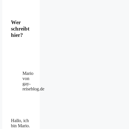
Wer
schreibt
hier?
Mario
von
gay-
reiseblog.de
Hallo, ich
bin Mario.