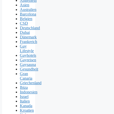
Allgemein
Asien
Australien
Barcelona
Belgien
CSD
Deutschland
Dubai
Dänemark
Frankreich
Gay
Lifestyle
Gayhotels
Gayreisen
Gaysauna
Gesundheit
Gran
Canaria
Griechenland
Ibiza
Indonesien
Israel
Italien
Kanada
Kroatien