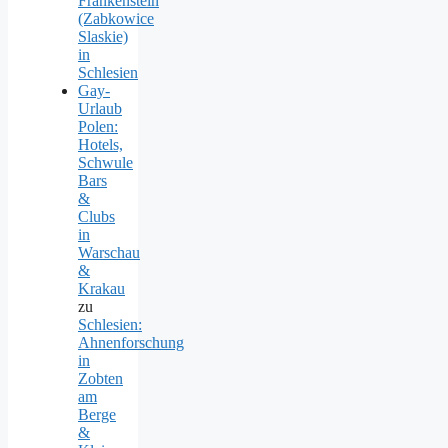
Frankenstein
(Zabkowice
Slaskie)
in
Schlesien
Gay-
Urlaub
Polen:
Hotels,
Schwule
Bars
&
Clubs
in
Warschau
&
Krakau
zu
Schlesien:
Ahnenforschung
in
Zobten
am
Berge
&