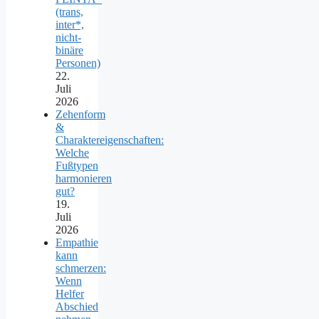
(trans,
inter*,
nicht-
binäre
Personen)
22.
Juli
2026
Zehenform
&
Charaktereigenschaften:
Welche
Fußtypen
harmonieren
gut?
19.
Juli
2026
Empathie
kann
schmerzen:
Wenn
Helfer
Abschied