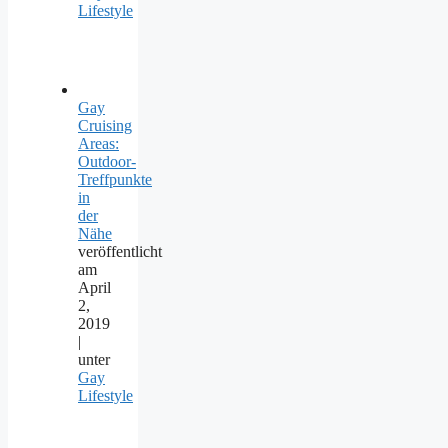
Lifestyle
Gay
Cruising
Areas:
Outdoor-
Treffpunkte
in
der
Nähe
veröffentlicht
am
April
2,
2019
|
unter
Gay
Lifestyle