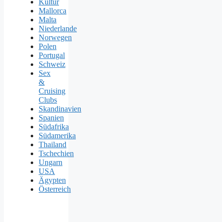
Kultur
Mallorca
Malta
Niederlande
Norwegen
Polen
Portugal
Schweiz
Sex
&
Cruising
Clubs
Skandinavien
Spanien
Südafrika
Südamerika
Thailand
Tschechien
Ungarn
USA
Ägypten
Österreich