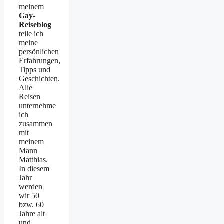
meinem
Gay-
Reiseblog
teile ich
meine
persönlichen
Erfahrungen,
Tipps und
Geschichten.
Alle
Reisen
unternehme
ich
zusammen
mit
meinem
Mann
Matthias.
In diesem
Jahr
werden
wir 50
bzw. 60
Jahre alt
und