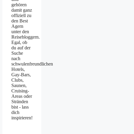
gehören
damit ganz
offiziell zu
den Best
Agern
unter den
Reisebloggern.
Egal, ob
du auf der
Suche
nach
schwulenfreundlichen
Hotels,
Gay-Bars,
Clubs,
Saunen,
Cruising-
Areas oder
Stränden
bist - lass
dich
inspirieren!