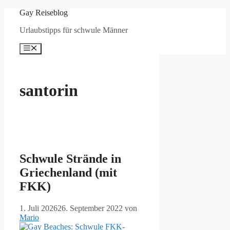
Zum
Gay Reiseblog
Inhalt
Urlaubstipps für schwule Männer
springen
Menü
santorin
Schwule Strände in
Griechenland (mit
FKK)
1. Juli 2026
26. September 2022
von
Mario