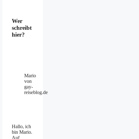
Wer
schreibt
hier?
Mario
von
gay-
reiseblog.de
Hallo, ich
bin Mario.
Auf