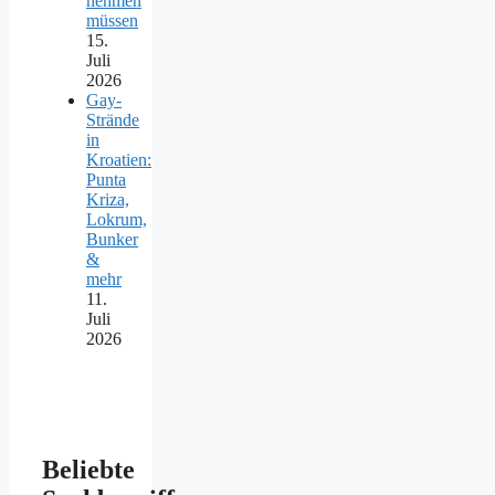
nehmen
müssen
15.
Juli
2026
Gay-
Strände
in
Kroatien:
Punta
Kriza,
Lokrum,
Bunker
&
mehr
11.
Juli
2026
Beliebte