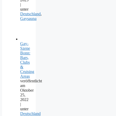
|
unter
Deutschland
,
Gaysauna
Gay-
Szene
Bonn:
Bars,
Clubs
&
Cruising
Areas
veröffentlicht
am
Oktober
25,
2022
|
unter
Deutschland