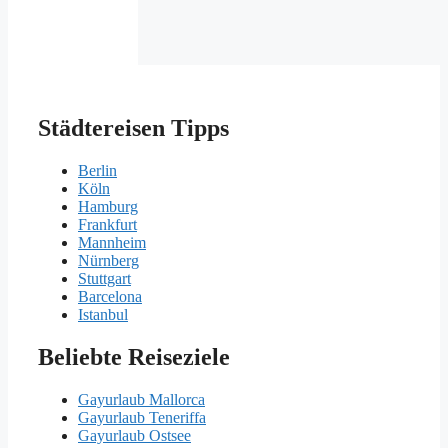
Städtereisen Tipps
Berlin
Köln
Hamburg
Frankfurt
Mannheim
Nürnberg
Stuttgart
Barcelona
Istanbul
Beliebte Reiseziele
Gayurlaub Mallorca
Gayurlaub Teneriffa
Gayurlaub Ostsee