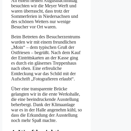
An einem heißen Augustnachmittag
besuchten wir die Meyer Werft und
waren überrascht, dass trotz der
Sommerferien in Niedersachsen und
des schönen Wetters nur wenige
Besucher vor Ort waren.
Beim Betreten des Besucherzentrums
wurden wir mit einem freundlichen
„Moin“ – dem typischen Gruß der
Ostfriesen – begrüßt. Nach dem Kauf
der Eintrittskarten an der Kasse ging
es durch ein gläsernes Treppenhaus
nach oben. Eine erfreuliche
Entdeckung war das Schild mit der
Aufschrift „Fotografieren erlaubt“.
Über eine transparente Brücke
gelangten wir in die erste Werkshalle,
die eine beeindruckende Ausstellung
beherbergt. Dank der Klimaanlage
war es in der Halle angenehm kühl, so
dass die Erkundung der Ausstellung
noch mehr Spaß machte.