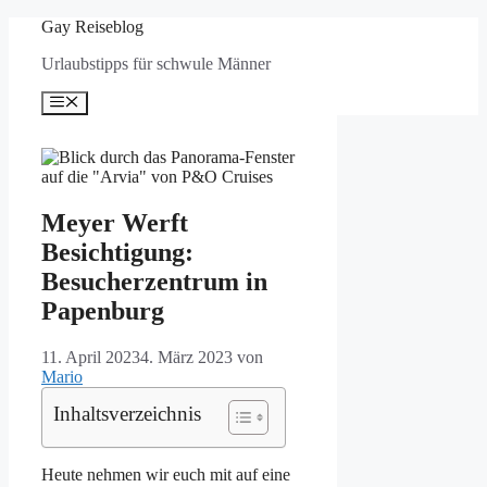
Zum
Gay Reiseblog
Inhalt
Urlaubstipps für schwule Männer
springen
Menü
Meyer Werft
Besichtigung:
Besucherzentrum in
Papenburg
11. April 2023
4. März 2023
von
Mario
Inhaltsverzeichnis
Heute nehmen wir euch mit auf eine