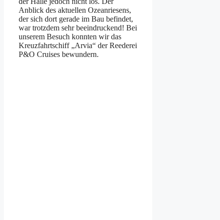
der Halle jedoch nicht los. Der
Anblick des aktuellen Ozeanriesens,
der sich dort gerade im Bau befindet,
war trotzdem sehr beeindruckend! Bei
unserem Besuch konnten wir das
Kreuzfahrtschiff „Arvia“ der Reederei
P&O Cruises bewundern.