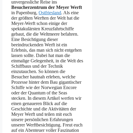
unvergessliche Reise ins
Besucherzentrum der Meyer Werft
in Papenburg,
Ostfriesland
. Als eine
der größten Werften der Welt hat die
Meyer-Werft schon einige der
spektakulärsten Kreuzfahrtschiffe
gebaut, die die Weltmeere befahren.
Eine Besichtigung dieser
beeindruckenden Werft ist ein
Erlebnis, das man sich nicht entgehen
lassen sollte. Dabei hat man die
einmalige Gelegenheit, in die Welt des
Schiffbaus und der Technik
einzutauchen. So können die
Besucher hautnah erleben, welche
Prozesse hinter dem Bau gigantischer
Schiffe wie der Norwegian Encore
oder der Quantum of the Seas
stecken. In diesem Artikel werfen wir
einen genaueren Blick auf die
Geschichte und die Aktivitäten der
Meyer Werft und teilen mit euch
unsere persönlichen Erfahrungen
unserer Werftbesichtigung. Freut euch
auf ein Abenteuer voller Faszination