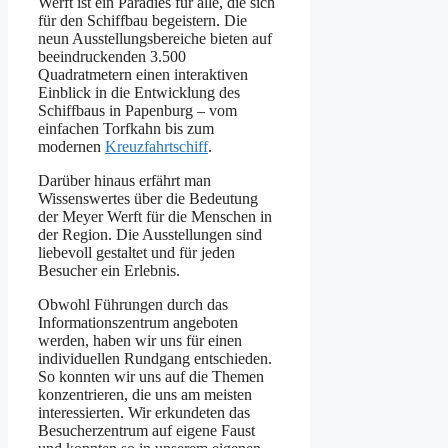
Werft ist ein Paradies für alle, die sich
für den Schiffbau begeistern. Die
neun Ausstellungsbereiche bieten auf
beeindruckenden 3.500
Quadratmetern einen interaktiven
Einblick in die Entwicklung des
Schiffbaus in Papenburg – vom
einfachen Torfkahn bis zum
modernen
Kreuzfahrtschiff
.
Darüber hinaus erfährt man
Wissenswertes über die Bedeutung
der Meyer Werft für die Menschen in
der Region. Die Ausstellungen sind
liebevoll gestaltet und für jeden
Besucher ein Erlebnis.
Obwohl Führungen durch das
Informationszentrum angeboten
werden, haben wir uns für einen
individuellen Rundgang entschieden.
So konnten wir uns auf die Themen
konzentrieren, die uns am meisten
interessierten. Wir erkundeten das
Besucherzentrum auf eigene Faust