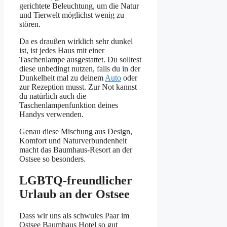
gerichtete Beleuchtung, um die Natur
und Tierwelt möglichst wenig zu
stören.
Da es draußen wirklich sehr dunkel
ist, ist jedes Haus mit einer
Taschenlampe ausgestattet. Du solltest
diese unbedingt nutzen, falls du in der
Dunkelheit mal zu deinem
Auto
oder
zur Rezeption musst. Zur Not kannst
du natürlich auch die
Taschenlampenfunktion deines
Handys verwenden.
Genau diese Mischung aus Design,
Komfort und Naturverbundenheit
macht das Baumhaus-Resort an der
Ostsee so besonders.
LGBTQ-freundlicher
Urlaub an der Ostsee
Dass wir uns als schwules Paar im
Ostsee Baumhaus Hotel so gut