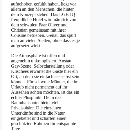
aufgehoben gefühlt haben, liegt vor
allem an den Menschen, die hinter
dem Konzept stehen. Das LGBTQ-
freundliche Hotel wird nämlich von
dem schwulen Paar Oliver und
Christian gemeinsam mit ihrer
Cousine betrieben. Genau das spürt
man an vielen Stellen, ohne dass es je
aufgesetzt wirkt.
Die Atmosphäre ist offen und
angenehm unkompliziert. Anstatt
Gay-Szene, Selbstdarstellung oder
Klischees erwartet die Gäste hier ein
Ort, an dem sie einfach sie selbst sein
können. Für schwule Männer, die im
Urlaub nicht permanent auf ihr
Aussehen achten möchten, ist das ein
echter Pluspunkt. Denn das
Baumhaushotel bietet viel
Privatsphäre. Die einzelnen
Unterkünfte sind in die Natur
eingebettet und schaffen einen
geschützten Rahmen für entspannte
Tage.