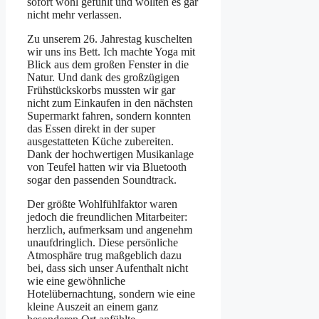
sofort wohl gefühlt und wollten es gar
nicht mehr verlassen.
Zu unserem 26. Jahrestag kuschelten
wir uns ins Bett. Ich machte Yoga mit
Blick aus dem großen Fenster in die
Natur. Und dank des großzügigen
Frühstückskorbs mussten wir gar
nicht zum Einkaufen in den nächsten
Supermarkt fahren, sondern konnten
das Essen direkt in der super
ausgestatteten Küche zubereiten.
Dank der hochwertigen Musikanlage
von Teufel hatten wir via Bluetooth
sogar den passenden Soundtrack.
Der größte Wohlfühlfaktor waren
jedoch die freundlichen Mitarbeiter:
herzlich, aufmerksam und angenehm
unaufdringlich. Diese persönliche
Atmosphäre trug maßgeblich dazu
bei, dass sich unser Aufenthalt nicht
wie eine gewöhnliche
Hotelübernachtung, sondern wie eine
kleine Auszeit an einem ganz