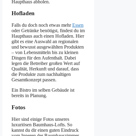
Haupthaus abholen.
Hofladen
Falls du doch noch etwas mehr
Essen
oder Getränke benötigst, findest du im
Haupthaus auch einen Hofladen. Hier
gibt es eine Auswahl an regionalen
und bewusst ausgewählten Produkten
– von Lebensmitteln bis zu kleinen
Dingen für den Aufenthalt. Dabei
legen die Betreiber großen Wert auf
Qualität, Herkunft und darauf, dass
die Produkte zum nachhaltigen
Gesamtkonzept passen.
Ein Bistro im selben Gebäude ist
bereits in Planung.
Fotos
Hier sind einige Fotos unseres
luxuriösen Baumhaus-Lofts. So
kannst du dir einen guten Eindruck
vom Inneren der Baumhauszimmer