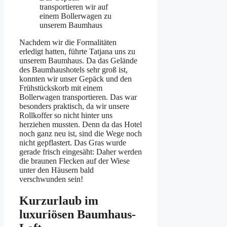
transportieren wir auf
einem Bollerwagen zu
unserem Baumhaus
Nachdem wir die Formalitäten
erledigt hatten, führte Tatjana uns zu
unserem Baumhaus. Da das Gelände
des Baumhaushotels sehr groß ist,
konnten wir unser Gepäck und den
Frühstückskorb mit einem
Bollerwagen transportieren. Das war
besonders praktisch, da wir unsere
Rollkoffer so nicht hinter uns
herziehen mussten. Denn da das Hotel
noch ganz neu ist, sind die Wege noch
nicht gepflastert. Das Gras wurde
gerade frisch eingesäht: Daher werden
die braunen Flecken auf der Wiese
unter den Häusern bald
verschwunden sein!
Kurzurlaub im
luxuriösen Baumhaus-