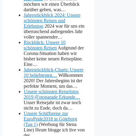
möchten wir einen Überblick
darüber geben, was…
Jahresrückblick 2024: Unsere
schönsten Reisen und
Erlebnisse
2024 war für uns ein
überraschend aufregendes Jahr
voller spannender…
Rückblick: Unsere 10
schönsten Reisen
Aufgrund der
Corona-Situation haben wir
bisher keine neuen Reisepläne.
Eine…
Jahresrückblick-Charts: Unsere
10 beliebtesten…
Willkommen
2020! Der Jahresbeginn ist der
perfekte Moment, um das…
Unsere schönsten Reisefotos
2019 (Fotoparade Erkunde…
Unser Reisejahr ist zwar noch
nicht zu Ende, doch da…
Unsere Schiffsreise zur
EuroPride2018 in Göteborg
(Tag 1)
(Werbung für Stena
Line) Heute blogge ich live von
der…