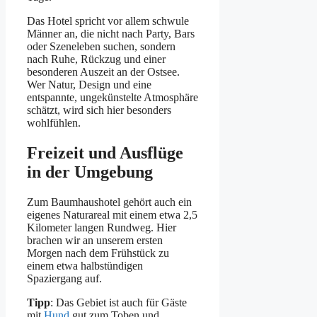
Das Hotel spricht vor allem schwule
Männer an, die nicht nach Party, Bars
oder Szeneleben suchen, sondern
nach Ruhe, Rückzug und einer
besonderen Auszeit an der Ostsee.
Wer Natur, Design und eine
entspannte, ungekünstelte Atmosphäre
schätzt, wird sich hier besonders
wohlfühlen.
Freizeit und Ausflüge
in der Umgebung
Zum Baumhaushotel gehört auch ein
eigenes Naturareal mit einem etwa 2,5
Kilometer langen Rundweg. Hier
brachen wir an unserem ersten
Morgen nach dem Frühstück zu
einem etwa halbstündigen
Spaziergang auf.
Tipp
: Das Gebiet ist auch für Gäste
mit
Hund
gut zum Toben und