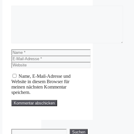
Kommentar
Name
E-
Mail-
Website
Adresse
Name, E-Mail-Adresse und
Website in diesem Browser für
meinen nächsten Kommentar
speichern.
Suchen
Suchen