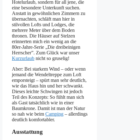
Hotelurlaub, sondern für all jene, die
eine besondere Unterkunft suchen.
Anstatt in gewöhnlichen Zimmern zu
übernachten, schläft man hier in
stilvollen Lofts und Lodges, die
mehrere Meter über dem Boden
thronen. Die Häuser auf Stelzen
erinnerten mich ein wenig an die
80er-Jahre-Serie „Die dreibeinigen
Herrscher”. Zum Glück war unser
Kurzurlaub
nicht so gruselig!
Aber: Bei starkem Wind – oder wenn
jemand die Wendeltreppe zum Loft
emporsteigt – spürt man sehr deutlich,
wie das Haus hin und her schwankt.
Dieses leichte Schwingen ist jedoch
Teil des Konzepts: So fühlt man sich
als Gast tatsächlich wie in einer
Baumkrone. Damit ist man der Natur
so nah wie beim
Camping
– allerdings
deutlich komfortabler.
Ausstattung