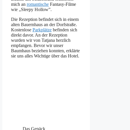
mich an
romantische
Fantasy-Filme
wie „Sleepy Hollow”.
Die Rezeption befindet sich in einem
alten Bauernhaus an der Dorfstraße.
Kostenlose
Parkplätze
befinden sich
direkt davor. An der Rezeption
wurden wir von Tatjana herzlich
empfangen. Bevor wir unser
Baumhaus beziehen konnten, erklärte
sie uns alles Wichtige über das Hotel.
Das Gepäck