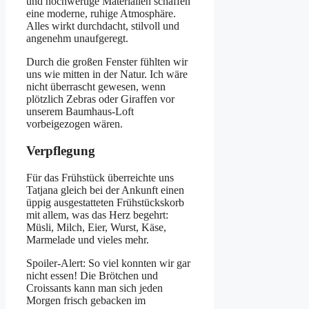
und hochwertige Materialien schaffen
eine moderne, ruhige Atmosphäre.
Alles wirkt durchdacht, stilvoll und
angenehm unaufgeregt.
Durch die großen Fenster fühlten wir
uns wie mitten in der Natur. Ich wäre
nicht überrascht gewesen, wenn
plötzlich Zebras oder Giraffen vor
unserem Baumhaus-Loft
vorbeigezogen wären.
Verpflegung
Für das Frühstück überreichte uns
Tatjana gleich bei der Ankunft einen
üppig ausgestatteten Frühstückskorb
mit allem, was das Herz begehrt:
Müsli, Milch, Eier, Wurst, Käse,
Marmelade und vieles mehr.
Spoiler-Alert: So viel konnten wir gar
nicht essen! Die Brötchen und
Croissants kann man sich jeden
Morgen frisch gebacken im