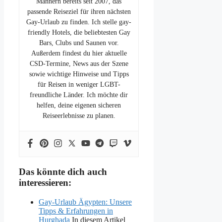
Männern bereits seit 2007, das
passende Reiseziel für ihren nächsten
Gay-Urlaub zu finden. Ich stelle gay-
friendly Hotels, die beliebtesten Gay
Bars, Clubs und Saunen vor.
Außerdem findest du hier aktuelle
CSD-Termine, News aus der Szene
sowie wichtige Hinweise und Tipps
für Reisen in weniger LGBT-
freundliche Länder. Ich möchte dir
helfen, deine eigenen sicheren
Reiseerlebnisse zu planen.
Das könnte dich auch
interessieren:
Gay-Urlaub Ägypten: Unsere
Tipps & Erfahrungen in
Hurghada
In diesem Artikel