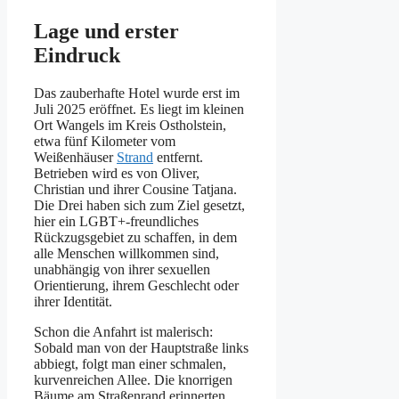
Lage und erster
Eindruck
Das zauberhafte Hotel wurde erst im
Juli 2025 eröffnet. Es liegt im kleinen
Ort Wangels im Kreis Ostholstein,
etwa fünf Kilometer vom
Weißenhäuser
Strand
entfernt.
Betrieben wird es von Oliver,
Christian und ihrer Cousine Tatjana.
Die Drei haben sich zum Ziel gesetzt,
hier ein LGBT+-freundliches
Rückzugsgebiet zu schaffen, in dem
alle Menschen willkommen sind,
unabhängig von ihrer sexuellen
Orientierung, ihrem Geschlecht oder
ihrer Identität.
Schon die Anfahrt ist malerisch:
Sobald man von der Hauptstraße links
abbiegt, folgt man einer schmalen,
kurvenreichen Allee. Die knorrigen
Bäume am Straßenrand erinnerten