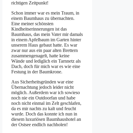
richtigen Zeitpunkt!
Schon immer war es mein Traum, in
einem Baumhaus zu übernachten.
Eine meiner schönsten
Kindheitserinnerungen ist das
Baumhaus, das mein Vater mir damals
in einem Apfelbaum im Garten hinter
unserem Haus gebaut hatte. Es war
zwar nur aus ein paar alten Brettern
zusammengenagelt, hatte keine
Wände und lediglich ein Tarnnetz als
Dach, doch für mich war es wie eine
Festung in der Baumkrone.
Aus Sicherheitsgründen war eine
Übernachtung jedoch leider nicht
möglich. Außerdem war ich sowieso
noch nie ein Outdoorfan und habe
noch nicht einmal im Zelt geschlafen,
da es mir nachts zu kalt und feucht
wurde. Doch das konnte ich nun in
diesem luxuriösen Baumhaushotel an
der Ostsee endlich nachholen!