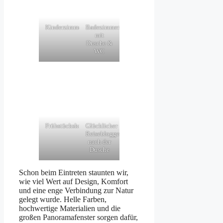
Kinderzimmer
Badezimmer
mit
Dusche &
WC
Frühstückskorb
Glücklicher
Reiseblogger
nach der
Dusche
Schon beim Eintreten staunten wir,
wie viel Wert auf Design, Komfort
und eine enge Verbindung zur Natur
gelegt wurde. Helle Farben,
hochwertige Materialien und die
großen Panoramafenster sorgen dafür,