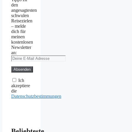
den
angesagtesten
schwulen
Reisezielen
– melde
dich für
meinen
kostenlosen
Newsletter
an:
Ich
akzeptiere
die
Datenschutzbestimmungen
Beliebteste