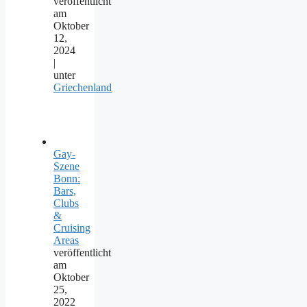
veröffentlicht
am
Oktober
12,
2024
|
unter
Griechenland
Gay-
Szene
Bonn:
Bars,
Clubs
&
Cruising
Areas
veröffentlicht
am
Oktober
25,
2022