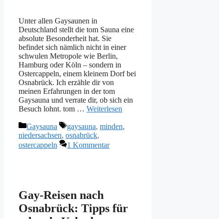
Unter allen Gaysaunen in
Deutschland stellt die tom Sauna eine
absolute Besonderheit hat. Sie
befindet sich nämlich nicht in einer
schwulen Metropole wie Berlin,
Hamburg oder Köln – sondern in
Ostercappeln, einem kleinem Dorf bei
Osnabrück. Ich erzähle dir von
meinen Erfahrungen in der tom
Gaysauna und verrate dir, ob sich ein
Besuch lohnt. tom …
Weiterlesen
Kategorien
Schlagwörter
Gaysauna
gaysauna
,
minden
,
niedersachsen
,
osnabrück
,
ostercappeln
1 Kommentar
Gay-Reisen nach
Osnabrück: Tipps für