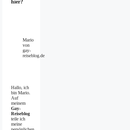
hier?
Mario
von
gay-
reiseblog.de
Hallo, ich
bin Mario.
Auf
meinem
Gay-
Reiseblog
teile ich
meine
persönlichen