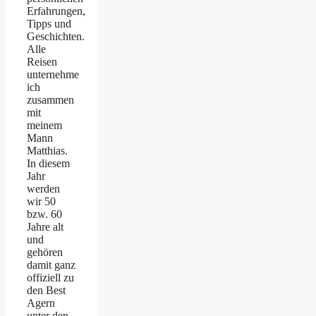
Erfahrungen,
Tipps und
Geschichten.
Alle
Reisen
unternehme
ich
zusammen
mit
meinem
Mann
Matthias.
In diesem
Jahr
werden
wir 50
bzw. 60
Jahre alt
und
gehören
damit ganz
offiziell zu
den Best
Agern
unter den