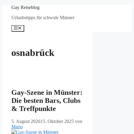
Zum
Gay Reiseblog
Inhalt
Urlaubstipps für schwule Männer
springen
Menü
osnabrück
Gay-Szene in Münster:
Die besten Bars, Clubs
& Treffpunkte
5. August 2026
15. Oktober 2025
von
Mario