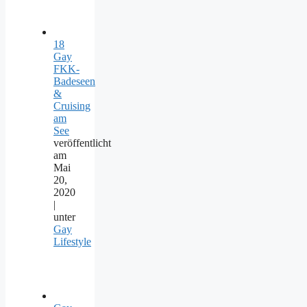
18
Gay
FKK-
Badeseen
&
Cruising
am
See
veröffentlicht
am
Mai
20,
2020
|
unter
Gay
Lifestyle