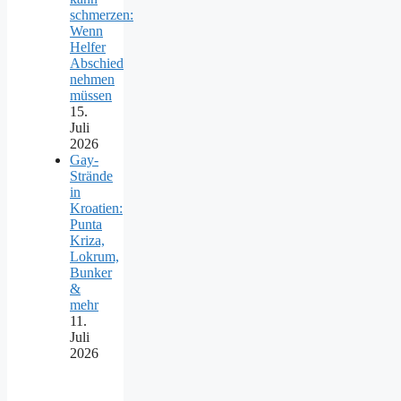
schmerzen:
Wenn
Helfer
Abschied
nehmen
müssen
15.
Juli
2026
Gay-
Strände
in
Kroatien:
Punta
Kriza,
Lokrum,
Bunker
&
mehr
11.
Juli
2026