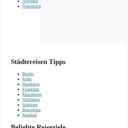
Ägypten
Österreich
Städtereisen Tipps
Berlin
Köln
Hamburg
Frankfurt
Mannheim
Nürnberg
Stuttgart
Barcelona
Istanbul
Beliebte Reiseziele