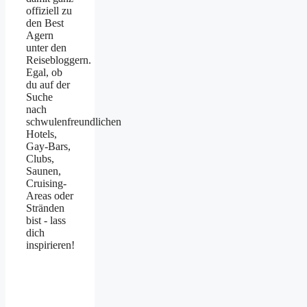
offiziell zu
den Best
Agern
unter den
Reisebloggern.
Egal, ob
du auf der
Suche
nach
schwulenfreundlichen
Hotels,
Gay-Bars,
Clubs,
Saunen,
Cruising-
Areas oder
Stränden
bist - lass
dich
inspirieren!