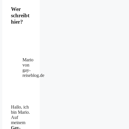
Wer
schreibt
hier?
Mario
von
gay-
reiseblog.de
Hallo, ich
bin Mario.
Auf
meinem
Gay-