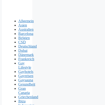
Allgemein
Asien
Australien
Barcelona
Belgien
CSD
Deutschland
Dubai
Dänemark
Frankreich
Gay
Lifestyle
Gayhotels
Gayreisen
Gaysauna
Gesundheit
Gran
Canaria
Griechenland
Ibiza