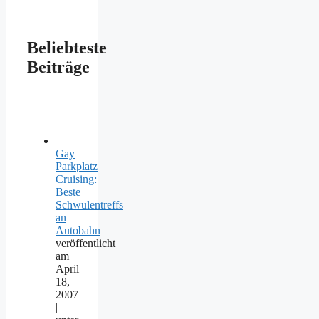
Beliebteste
Beiträge
Gay
Parkplatz
Cruising:
Beste
Schwulentreffs
an
Autobahn
veröffentlicht
am
April
18,
2007
|