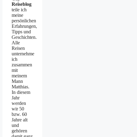
Reiseblog
teile ich
meine
persönlichen
Erfahrungen,
Tipps und
Geschichten.
Alle
Reisen
unternehme
ich
zusammen
mit
meinem
Mann
Matthias.
In diesem
Jahr
werden
wir 50
bzw. 60
Jahre alt
und
gehören
damit ganz