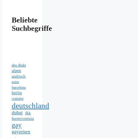
Beliebte
Suchbegriffe
abu dhabi
alpen
arabisch
asien
barcelona
berlin
cruising
deutschland
dubai
fkk
fuerteventura
gay
gayreisen