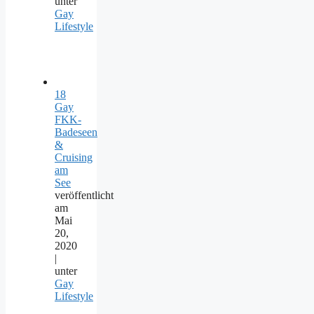
unter
Gay
Lifestyle
18
Gay
FKK-
Badeseen
&
Cruising
am
See
veröffentlicht
am
Mai
20,
2020
|
unter
Gay
Lifestyle