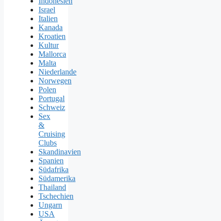
Indonesien
Israel
Italien
Kanada
Kroatien
Kultur
Mallorca
Malta
Niederlande
Norwegen
Polen
Portugal
Schweiz
Sex
&
Cruising
Clubs
Skandinavien
Spanien
Südafrika
Südamerika
Thailand
Tschechien
Ungarn
USA