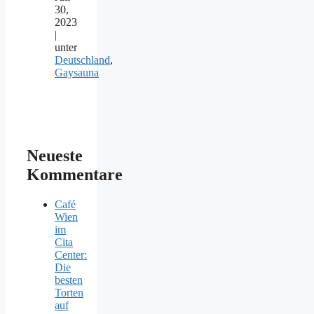
30,
2023
|
unter
Deutschland
,
Gaysauna
Neueste
Kommentare
Café
Wien
im
Cita
Center:
Die
besten
Torten
auf