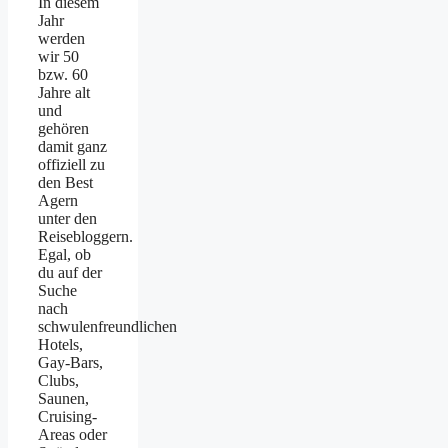
In diesem
Jahr
werden
wir 50
bzw. 60
Jahre alt
und
gehören
damit ganz
offiziell zu
den Best
Agern
unter den
Reisebloggern.
Egal, ob
du auf der
Suche
nach
schwulenfreundlichen
Hotels,
Gay-Bars,
Clubs,
Saunen,
Cruising-
Areas oder