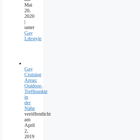
Mai
20,
2020
|
unter
Gay
Lifestyle
Gay
Cruising
Areas:
Outdoor-
Treffpunkte
in
der
Nähe
veröffentlicht
am
April
2,
2019