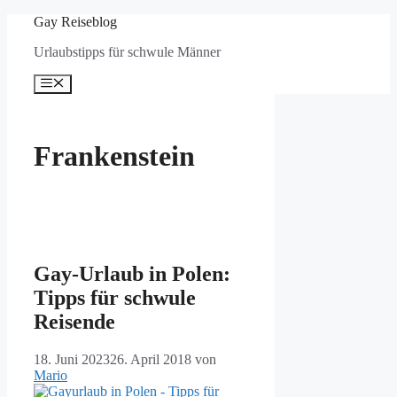
Zum
Gay Reiseblog
Inhalt
Urlaubstipps für schwule Männer
springen
Menü
Frankenstein
Gay-Urlaub in Polen:
Tipps für schwule
Reisende
18. Juni 2023
26. April 2018
von
Mario