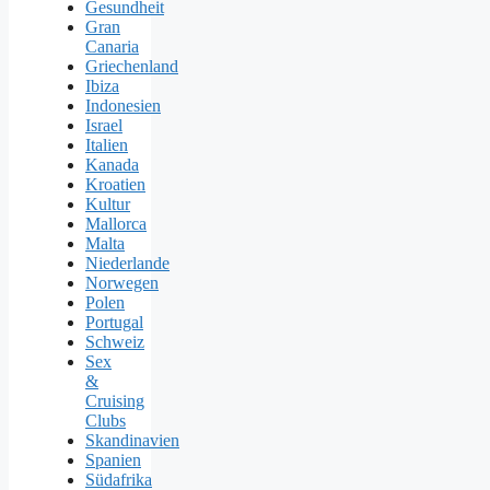
Gesundheit
Gran
Canaria
Griechenland
Ibiza
Indonesien
Israel
Italien
Kanada
Kroatien
Kultur
Mallorca
Malta
Niederlande
Norwegen
Polen
Portugal
Schweiz
Sex
&
Cruising
Clubs
Skandinavien
Spanien
Südafrika