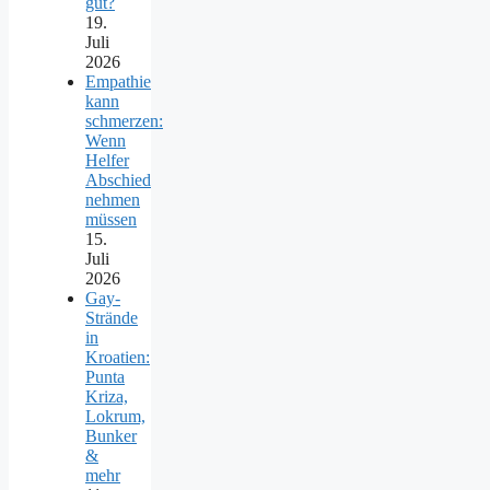
gut?
19.
Juli
2026
Empathie
kann
schmerzen:
Wenn
Helfer
Abschied
nehmen
müssen
15.
Juli
2026
Gay-
Strände
in
Kroatien:
Punta
Kriza,
Lokrum,
Bunker
&
mehr