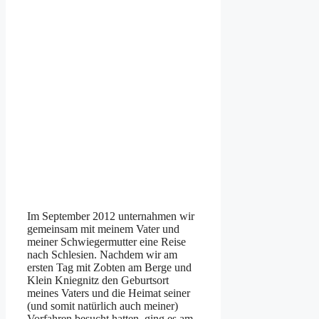
Im September 2012 unternahmen wir
gemeinsam mit meinem Vater und
meiner Schwiegermutter eine Reise
nach Schlesien. Nachdem wir am
ersten Tag mit Zobten am Berge und
Klein Kniegnitz den Geburtsort
meines Vaters und die Heimat seiner
(und somit natürlich auch meiner)
Vorfahren besucht hatten, ging es am