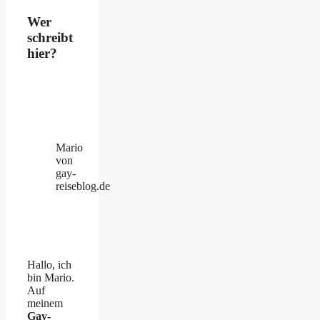
Wer
schreibt
hier?
Mario
von
gay-
reiseblog.de
Hallo, ich
bin Mario.
Auf
meinem
Gay-