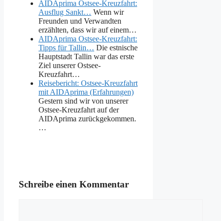
AIDAprima Ostsee-Kreuzfahrt:
Ausflug Sankt…
Wenn wir
Freunden und Verwandten
erzählten, dass wir auf einem…
AIDAprima Ostsee-Kreuzfahrt:
Tipps für Tallin…
Die estnische
Hauptstadt Tallin war das erste
Ziel unserer Ostsee-
Kreuzfahrt…
Reisebericht: Ostsee-Kreuzfahrt
mit AIDAprima (Erfahrungen)
Gestern sind wir von unserer
Ostsee-Kreuzfahrt auf der
AIDAprima zurückgekommen.
…
Schreibe einen Kommentar
Kommentar