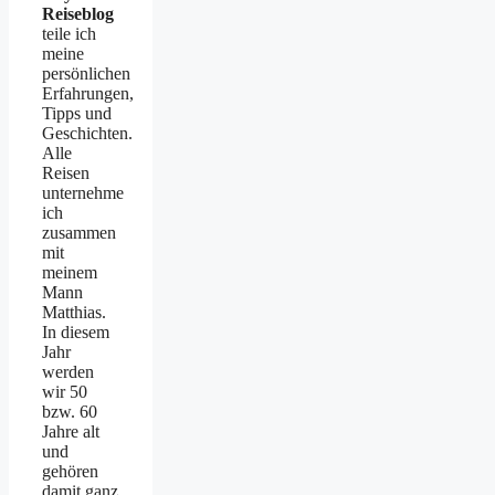
Reiseblog
teile ich
meine
persönlichen
Erfahrungen,
Tipps und
Geschichten.
Alle
Reisen
unternehme
ich
zusammen
mit
meinem
Mann
Matthias.
In diesem
Jahr
werden
wir 50
bzw. 60
Jahre alt
und
gehören
damit ganz