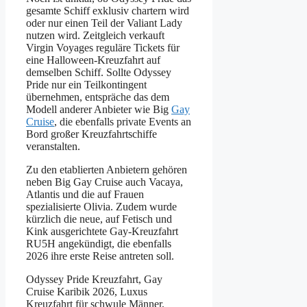
gesamte Schiff exklusiv chartern wird
oder nur einen Teil der Valiant Lady
nutzen wird. Zeitgleich verkauft
Virgin Voyages reguläre Tickets für
eine Halloween-Kreuzfahrt auf
demselben Schiff. Sollte Odyssey
Pride nur ein Teilkontingent
übernehmen, entspräche das dem
Modell anderer Anbieter wie Big
Gay
Cruise
, die ebenfalls private Events an
Bord großer Kreuzfahrtschiffe
veranstalten.
Zu den etablierten Anbietern gehören
neben Big Gay Cruise auch Vacaya,
Atlantis und die auf Frauen
spezialisierte Olivia. Zudem wurde
kürzlich die neue, auf Fetisch und
Kink ausgerichtete Gay-Kreuzfahrt
RU5H angekündigt, die ebenfalls
2026 ihre erste Reise antreten soll.
Odyssey Pride Kreuzfahrt, Gay
Cruise Karibik 2026, Luxus
Kreuzfahrt für schwule Männer,