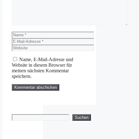
Name
E-
Mail-
Website
Adresse
Name, E-Mail-Adresse und
Website in diesem Browser für
meinen nächsten Kommentar
speichern.
Suchen
Suchen