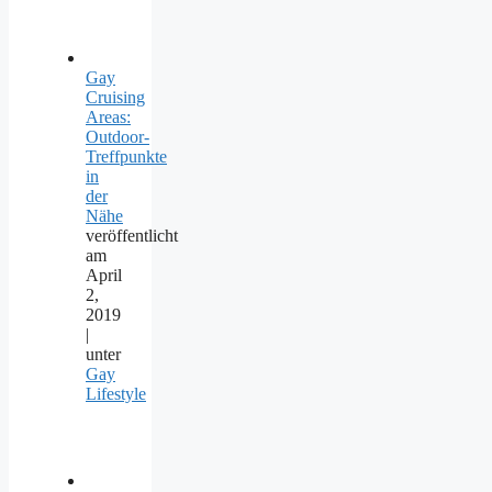
Gay
Cruising
Areas:
Outdoor-
Treffpunkte
in
der
Nähe
veröffentlicht
am
April
2,
2019
|
unter
Gay
Lifestyle