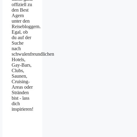
offiziell zu
den Best
Agern
unter den
Reisebloggern.
Egal, ob
du auf der
Suche
nach
schwulenfreundlichen
Hotels,
Gay-Bars,
Clubs,
Saunen,
Cruising-
Areas oder
Stränden
bist - lass
dich
inspirieren!