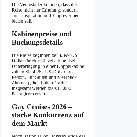
Die Veranstalter betonen, dass die
Reise nicht nur Erholung, sondern
auch Inspiration und Empowerment
bieten soll.
Kabinenpreise und
Buchungsdetails
Die Preise beginnen bei 4.399 US-
Dollar für eine Einzelkabine. Bei
Unterbringung in einer Doppelkabine
zahlen Sie 4.262 US-Dollar pro
Person. Für Suiten und Meerblick-
Zimmer gelten höhere Tarife.
Insgesamt werden bis zu 3.000
Passagiere erwartet.
Gay Cruises 2026 –
starke Konkurrenz auf
dem Markt
Noch ist unklar, ob Odyssey Pride das