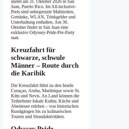
startet am 31. Oktober 2026 in San
Juan, Puerto Rico. Im All-inclusive-
Preis sind unbegrenzte Mahlzeiten,
Getränke, WLAN, Trinkgelder und
Unterhaltung enthalten. Am 30.
Oktober findet in San Juan eine
exklusive Odyssey-Pride-Pre-Party
statt.
Kreuzfahrt für
schwarze, schwule
Männer – Route durch
die Karibik
Die Kreuzfahrt führt zu den Inseln
Curaçao, Aruba, Martinique sowie St.
Kitts und Nevis. An Land können die
Teilnehmer lokale Kultur, Küche und
Abenteuer erleben – von historischen
Rundgängen bis zu kulinarischen
Touren und Strandaktivitäten.
Odyssey Pride –