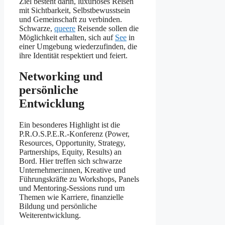
Ziel besteht darin, luxuriöses Reisen
mit Sichtbarkeit, Selbstbewusstsein
und Gemeinschaft zu verbinden.
Schwarze,
queere
Reisende sollen die
Möglichkeit erhalten, sich auf
See
in
einer Umgebung wiederzufinden, die
ihre Identität respektiert und feiert.
Networking und
persönliche
Entwicklung
Ein besonderes Highlight ist die
P.R.O.S.P.E.R.-Konferenz (Power,
Resources, Opportunity, Strategy,
Partnerships, Equity, Results) an
Bord. Hier treffen sich schwarze
Unternehmer:innen, Kreative und
Führungskräfte zu Workshops, Panels
und Mentoring-Sessions rund um
Themen wie Karriere, finanzielle
Bildung und persönliche
Weiterentwicklung.