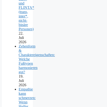
und
FLINTA*
(trans,
inter*,
nicht-
binäre
Personen)
22.
Juli
2026
Zehenform
&
Charaktereigenschaften:
Welche
Fußtypen
harmonieren
gut?
19.
Juli
2026
Empathie
kann
schmerzen:
Wenn
Helfer