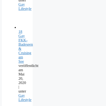
unter
Gay
Lifestyle
18
Gay
FKK-
Badeseen
&
Cruising
am
See
veröffentlicht
am
Mai
20,
2020
|
unter
Gay
Lifestyle