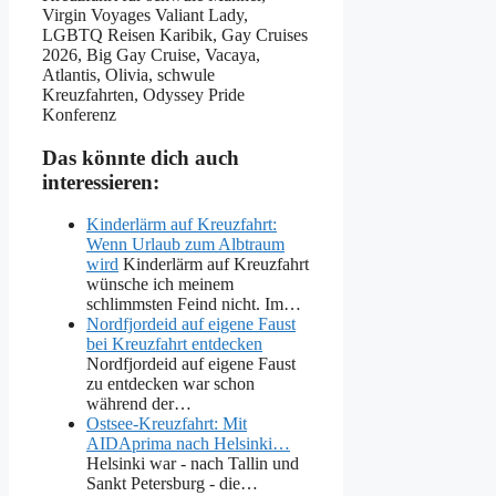
Virgin Voyages Valiant Lady,
LGBTQ Reisen Karibik, Gay Cruises
2026, Big Gay Cruise, Vacaya,
Atlantis, Olivia, schwule
Kreuzfahrten, Odyssey Pride
Konferenz
Das könnte dich auch
interessieren:
Kinderlärm auf Kreuzfahrt:
Wenn Urlaub zum Albtraum
wird
Kinderlärm auf Kreuzfahrt
wünsche ich meinem
schlimmsten Feind nicht. Im…
Nordfjordeid auf eigene Faust
bei Kreuzfahrt entdecken
Nordfjordeid auf eigene Faust
zu entdecken war schon
während der…
Ostsee-Kreuzfahrt: Mit
AIDAprima nach Helsinki…
Helsinki war - nach Tallin und
Sankt Petersburg - die…