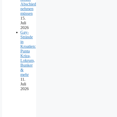
Abschied
nehmen
müssen
15.
Juli
2026
Gay-
Strände
in
Kroatien:
Punta
Kriza,
Lokrum,
Bunker
&
mehr
11.
Juli
2026