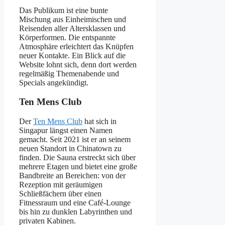
Das Publikum ist eine bunte
Mischung aus Einheimischen und
Reisenden aller Altersklassen und
Körperformen. Die entspannte
Atmosphäre erleichtert das Knüpfen
neuer Kontakte. Ein Blick auf die
Website lohnt sich, denn dort werden
regelmäßig Themenabende und
Specials angekündigt.
Ten Mens Club
Der
Ten Mens Club
hat sich in
Singapur längst einen Namen
gemacht. Seit 2021 ist er an seinem
neuen Standort in Chinatown zu
finden. Die Sauna erstreckt sich über
mehrere Etagen und bietet eine große
Bandbreite an Bereichen: von der
Rezeption mit geräumigen
Schließfächern über einen
Fitnessraum und eine Café-Lounge
bis hin zu dunklen Labyrinthen und
privaten Kabinen.