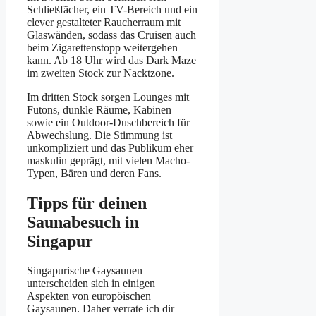
Schließfächer, ein TV-Bereich und ein
clever gestalteter Raucherraum mit
Glaswänden, sodass das Cruisen auch
beim Zigarettenstopp weitergehen
kann. Ab 18 Uhr wird das Dark Maze
im zweiten Stock zur Nacktzone.
Im dritten Stock sorgen Lounges mit
Futons, dunkle Räume, Kabinen
sowie ein Outdoor-Duschbereich für
Abwechslung. Die Stimmung ist
unkompliziert und das Publikum eher
maskulin geprägt, mit vielen Macho-
Typen, Bären und deren Fans.
Tipps für deinen
Saunabesuch in
Singapur
Singapurische Gaysaunen
unterscheiden sich in einigen
Aspekten von europöischen
Gaysaunen. Daher verrate ich dir