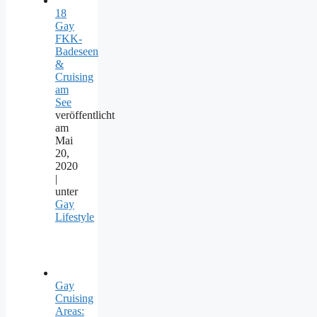
18
Gay
FKK-
Badeseen
&
Cruising
am
See
veröffentlicht
am
Mai
20,
2020
|
unter
Gay
Lifestyle
Gay
Cruising
Areas: