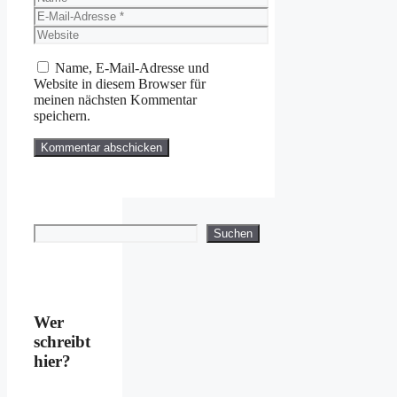
E-
Mail-
Website
Adresse
Name, E-Mail-Adresse und
Website in diesem Browser für
meinen nächsten Kommentar
speichern.
Suchen
Suchen
Wer
schreibt
hier?