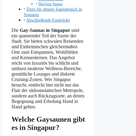
ShoGun Sauna
Tipps für deinen Saunabesuch in
Singapur
Abschließende Eindrücke
Die
Gay-Saunas in Singapur
sind
ein spannender Teil der Szene der
Stadt. Sie bieten schwulen Reisenden
und Einheimischen gleichermaßen
Orte zum Entspannen, Wohlfühlen
und Kennenlernen. Das Angebot
reicht von luxuriös bis schlicht und
umfasst moderne Wellness-Bereiche,
gemütliche Lounges und diskrete
Cruising-Zonen. Wer Singapur
besucht, entdeckt hier nicht nur das
Flair der südostasiatischen Metropole,
sondern auch Rückzugsorte, an denen
Begegnung und Erholung Hand in
Hand gehen.
Welche Gaysaunen gibt
es in Singapur?