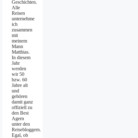
Geschichten.
Alle
Reisen
unternehme
ich
zusammen
mit
meinem
Mann
Matthias.
In diesem
Jahr
werden
wir 50
bzw. 60
Jahre alt
und
gehören
damit ganz
offiziell zu
den Best
Agern
unter den
Reisebloggern.
Egal, ob