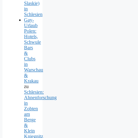
Slaskie)
in
Schlesien
Gay-
Urlaub
Polen:
Hotels,
Schwule
Bars
&
Clubs
in
Warschau
&
Krakau
zu
Schlesien:
Ahnenforschung
in
Zobten
am
Berge
&
Klein
Kniegnitz