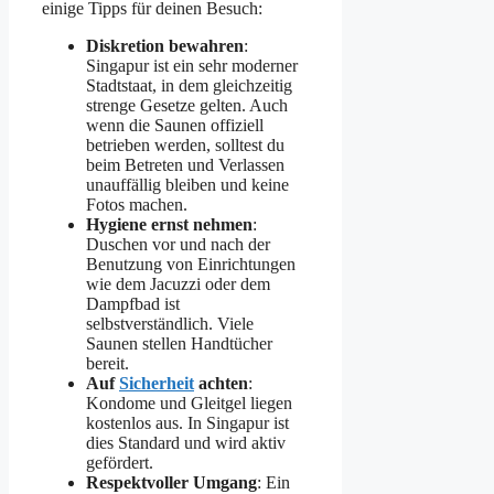
einige Tipps für deinen Besuch:
Diskretion bewahren
:
Singapur ist ein sehr moderner
Stadtstaat, in dem gleichzeitig
strenge Gesetze gelten. Auch
wenn die Saunen offiziell
betrieben werden, solltest du
beim Betreten und Verlassen
unauffällig bleiben und keine
Fotos machen.
Hygiene ernst nehmen
:
Duschen vor und nach der
Benutzung von Einrichtungen
wie dem Jacuzzi oder dem
Dampfbad ist
selbstverständlich. Viele
Saunen stellen Handtücher
bereit.
Auf
Sicherheit
achten
:
Kondome und Gleitgel liegen
kostenlos aus. In Singapur ist
dies Standard und wird aktiv
gefördert.
Respektvoller Umgang
: Ein