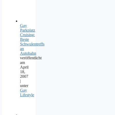
Gay
Parkplatz
Cruising:
Beste
Schwulentreffs
an
Autobahn
veröffentlicht
am
April
18,
2007
|
unter
Gay
Lifestyle