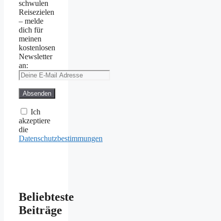
schwulen
Reisezielen
– melde
dich für
meinen
kostenlosen
Newsletter
an:
Ich
akzeptiere
die
Datenschutzbestimmungen
Beliebteste
Beiträge