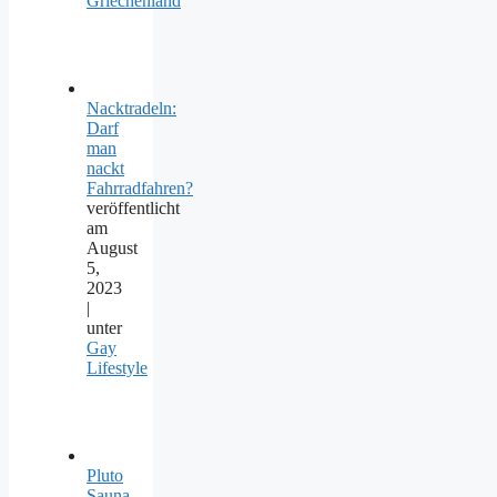
Griechenland
Nacktradeln:
Darf
man
nackt
Fahrradfahren?
veröffentlicht
am
August
5,
2023
|
unter
Gay
Lifestyle
Pluto
Sauna