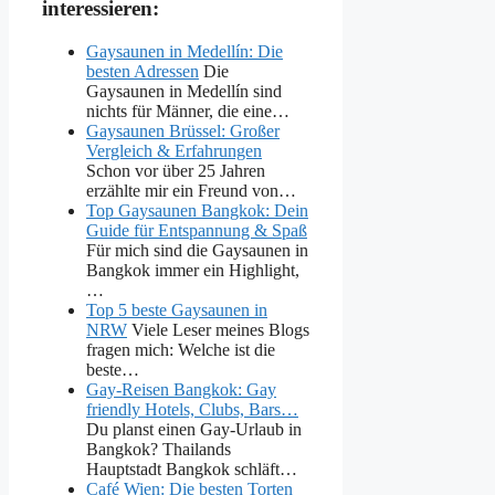
interessieren:
Gaysaunen in Medellín: Die
besten Adressen
Die
Gaysaunen in Medellín sind
nichts für Männer, die eine…
Gaysaunen Brüssel: Großer
Vergleich & Erfahrungen
Schon vor über 25 Jahren
erzählte mir ein Freund von…
Top Gaysaunen Bangkok: Dein
Guide für Entspannung & Spaß
Für mich sind die Gaysaunen in
Bangkok immer ein Highlight,
…
Top 5 beste Gaysaunen in
NRW
Viele Leser meines Blogs
fragen mich: Welche ist die
beste…
Gay-Reisen Bangkok: Gay
friendly Hotels, Clubs, Bars…
Du planst einen Gay-Urlaub in
Bangkok? Thailands
Hauptstadt Bangkok schläft…
Café Wien: Die besten Torten