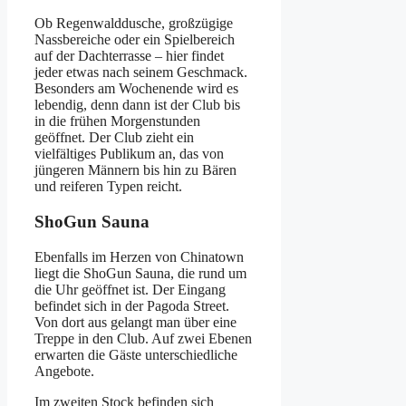
Ob Regenwalddusche, großzügige
Nassbereiche oder ein Spielbereich
auf der Dachterrasse – hier findet
jeder etwas nach seinem Geschmack.
Besonders am Wochenende wird es
lebendig, denn dann ist der Club bis
in die frühen Morgenstunden
geöffnet. Der Club zieht ein
vielfältiges Publikum an, das von
jüngeren Männern bis hin zu Bären
und reiferen Typen reicht.
ShoGun Sauna
Ebenfalls im Herzen von Chinatown
liegt die ShoGun Sauna, die rund um
die Uhr geöffnet ist. Der Eingang
befindet sich in der Pagoda Street.
Von dort aus gelangt man über eine
Treppe in den Club. Auf zwei Ebenen
erwarten die Gäste unterschiedliche
Angebote.
Im zweiten Stock befinden sich