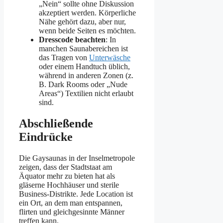
„Nein“ sollte ohne Diskussion
akzeptiert werden. Körperliche
Nähe gehört dazu, aber nur,
wenn beide Seiten es möchten.
Dresscode beachten
: In
manchen Saunabereichen ist
das Tragen von
Unterwäsche
oder einem Handtuch üblich,
während in anderen Zonen (z.
B. Dark Rooms oder „Nude
Areas“) Textilien nicht erlaubt
sind.
Abschließende
Eindrücke
Die Gaysaunas in der Inselmetropole
zeigen, dass der Stadtstaat am
Äquator mehr zu bieten hat als
gläserne Hochhäuser und sterile
Business-Distrikte. Jede Location ist
ein Ort, an dem man entspannen,
flirten und gleichgesinnte Männer
treffen kann.