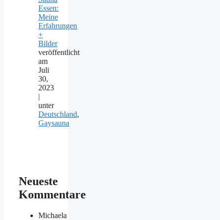
Essen:
Meine
Erfahrungen
+
Bilder
veröffentlicht
am
Juli
30,
2023
|
unter
Deutschland
,
Gaysauna
Neueste
Kommentare
Michaela