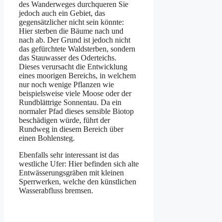
des Wanderweges durchqueren Sie
jedoch auch ein Gebiet, das
gegensätzlicher nicht sein könnte:
Hier sterben die Bäume nach und
nach ab. Der Grund ist jedoch nicht
das gefürchtete Waldsterben, sondern
das Stauwasser des Oderteichs.
Dieses verursacht die Entwicklung
eines moorigen Bereichs, in welchem
nur noch wenige Pflanzen wie
beispielsweise viele Moose oder der
Rundblättrige Sonnentau. Da ein
normaler Pfad dieses sensible Biotop
beschädigen würde, führt der
Rundweg in diesem Bereich über
einen Bohlensteg.
Ebenfalls sehr interessant ist das
westliche Ufer: Hier befinden sich alte
Entwässerungsgräben mit kleinen
Sperrwerken, welche den künstlichen
Wasserabfluss bremsen.