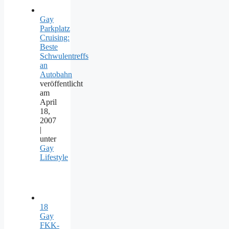
Gay
Parkplatz
Cruising:
Beste
Schwulentreffs
an
Autobahn
veröffentlicht
am
April
18,
2007
|
unter
Gay
Lifestyle
18
Gay
FKK-