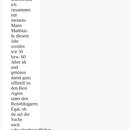
ich
zusammen
mit
meinem
Mann
Matthias.
In diesem
Jahr
werden
wir 50
bzw. 60
Jahre alt
und
gehören
damit ganz
offiziell zu
den Best
Agern
unter den
Reisebloggern.
Egal, ob
du auf der
Suche
nach
schwulenfreundlichen