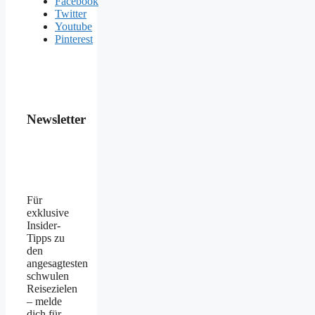
Facebook
Twitter
Youtube
Pinterest
Newsletter
Für
exklusive
Insider-
Tipps zu
den
angesagtesten
schwulen
Reisezielen
– melde
dich für