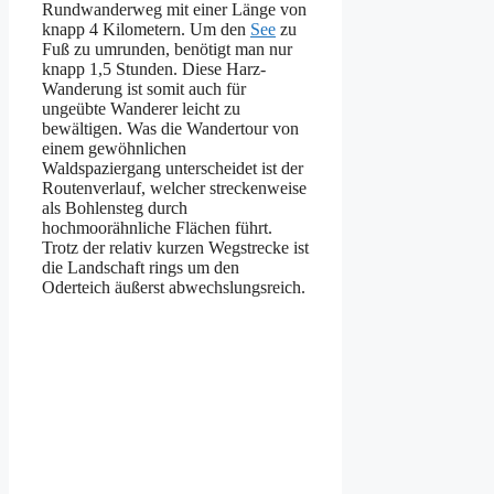
Rundwanderweg mit einer Länge von
knapp 4 Kilometern. Um den
See
zu
Fuß zu umrunden, benötigt man nur
knapp 1,5 Stunden. Diese Harz-
Wanderung ist somit auch für
ungeübte Wanderer leicht zu
bewältigen. Was die Wandertour von
einem gewöhnlichen
Waldspaziergang unterscheidet ist der
Routenverlauf, welcher streckenweise
als Bohlensteg durch
hochmoorähnliche Flächen führt.
Trotz der relativ kurzen Wegstrecke ist
die Landschaft rings um den
Oderteich äußerst abwechslungsreich.