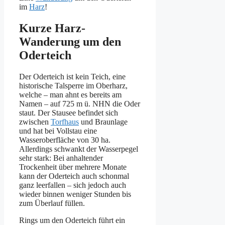
im
Harz
!
Kurze Harz-
Wanderung um den
Oderteich
Der Oderteich ist kein Teich, eine
historische Talsperre im Oberharz,
welche – man ahnt es bereits am
Namen – auf 725 m ü. NHN die Oder
staut. Der Stausee befindet sich
zwischen
Torfhaus
und Braunlage
und hat bei Vollstau eine
Wasseroberfläche von 30 ha.
Allerdings schwankt der Wasserpegel
sehr stark: Bei anhaltender
Trockenheit über mehrere Monate
kann der Oderteich auch schonmal
ganz leerfallen – sich jedoch auch
wieder binnen weniger Stunden bis
zum Überlauf füllen.
Rings um den Oderteich führt ein