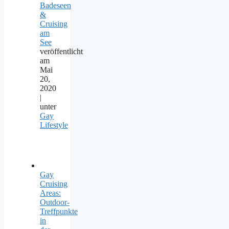
Badeseen
&
Cruising
am
See
veröffentlicht
am
Mai
20,
2020
|
unter
Gay
Lifestyle
Gay
Cruising
Areas:
Outdoor-
Treffpunkte
in