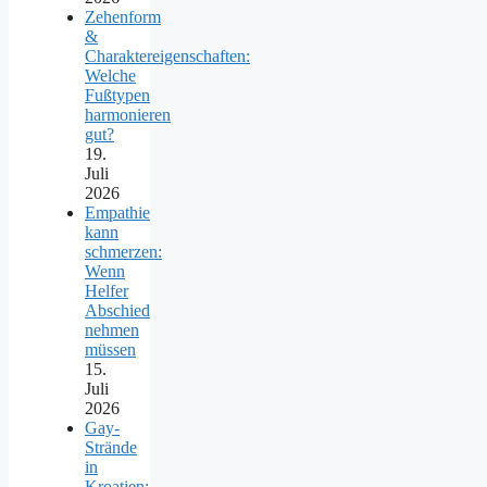
Zehenform
&
Charaktereigenschaften:
Welche
Fußtypen
harmonieren
gut?
19.
Juli
2026
Empathie
kann
schmerzen:
Wenn
Helfer
Abschied
nehmen
müssen
15.
Juli
2026
Gay-
Strände
in
Kroatien: