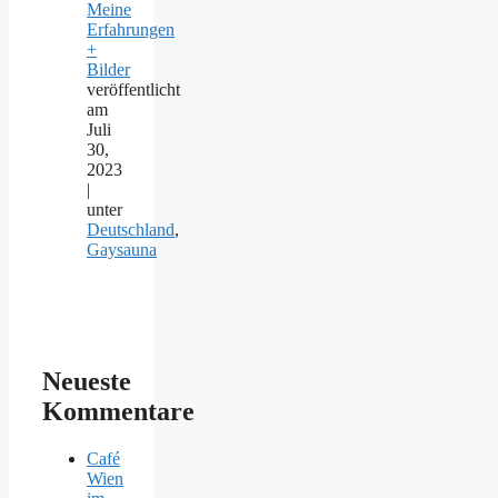
Meine
Erfahrungen
+
Bilder
veröffentlicht
am
Juli
30,
2023
|
unter
Deutschland
,
Gaysauna
Neueste
Kommentare
Café
Wien