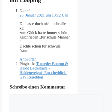
Gunni
26. Januar 2021 um 13:12 Uhr
Du hasse doch nichtmehr alle
xD
zum Glück haste immer schön
geschrieben „für schule Männer
“
Dachte schon für schwule
frauen.
Antworten
Pingback:
Tetraeder Bottrop &
Halde Beckstraße -
Haldenereignis Emscherblick |
Gay Reiseblog
Schreibe einen Kommentar
Kommentar