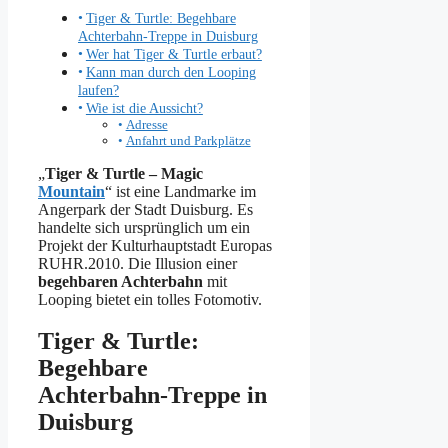
Tiger & Turtle: Begehbare
Achterbahn-Treppe in Duisburg
Wer hat Tiger & Turtle erbaut?
Kann man durch den Looping
laufen?
Wie ist die Aussicht?
Adresse
Anfahrt und Parkplätze
„
Tiger & Turtle – Magic
Mountain
“ ist eine Landmarke im
Angerpark der Stadt Duisburg. Es
handelte sich ursprünglich um ein
Projekt der Kulturhauptstadt Europas
RUHR.2010. Die Illusion einer
begehbaren Achterbahn
mit
Looping bietet ein tolles Fotomotiv.
Tiger & Turtle:
Begehbare
Achterbahn-Treppe in
Duisburg