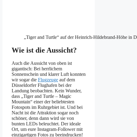
„Tiger and Turtle“ auf der Heinrich-Hildebrand-Höhe in
Wie ist die Aussicht?
Auch die Aussicht von oben ist
gigantisch: Bei herrlichem
Sonnenschein und klarer Luft konnten
wir sogar die
Flugzeuge
auf dem
Düsseldorfer Flughafen bei der
Landung beobachten. Kein Wunder,
dass „Tiger and Turtle – Magic
Mountain“ einer der beliebtesten
Fotospots im Ruhrgebiet ist. Und bei
Nacht ist die Attraktion sogar noch
schöner, denn dann wird sie von
bunten LEDs beleuchtet. Der ideale
Ort, um eure Instagram-Follower mit
einzigartigen Fotos zu beeindrucken!