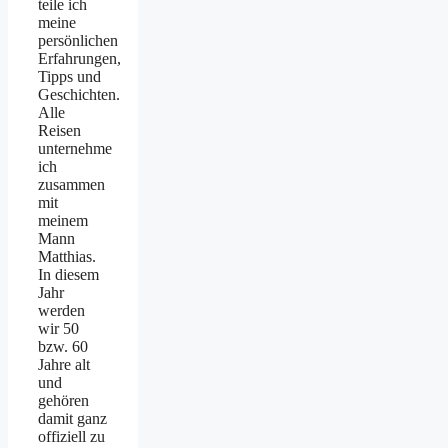
teile ich
meine
persönlichen
Erfahrungen,
Tipps und
Geschichten.
Alle
Reisen
unternehme
ich
zusammen
mit
meinem
Mann
Matthias.
In diesem
Jahr
werden
wir 50
bzw. 60
Jahre alt
und
gehören
damit ganz
offiziell zu