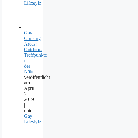
Lifestyle
Gay
Cruising
Areas:
Outdoor-
Treffpunkte
in
der
Nähe
veröffentlicht
am
April
2,
2019
|
unter
Gay
Lifestyle