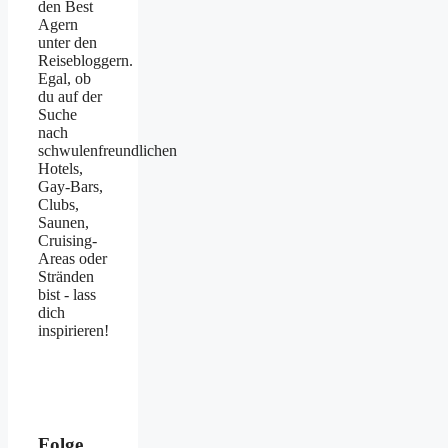
den Best
Agern
unter den
Reisebloggern.
Egal, ob
du auf der
Suche
nach
schwulenfreundlichen
Hotels,
Gay-Bars,
Clubs,
Saunen,
Cruising-
Areas oder
Stränden
bist - lass
dich
inspirieren!
Folge