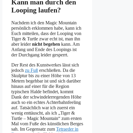
Kann man durch den
Looping laufen?
Nachdem ich den Magic Mountain
persönlich erklommen habe, kann ich
Euch mitteilen, dass der Looping von
Tiger & Turtle zwar echt ist, man ihn
aber leider
nicht begehen
kann. Am
Anfang und Ende des Loopings ist
der Durchgang leider gesperrt.
Der Rest des Kunstwerkes lässt sich
jedoch
zu Fuß
erschließen. Da die
Skulptur bis zu einer Höhe von 13
Metern begehbar ist und sich darüber
hinaus auf einer für die Region
typischen Halde befindet, kommt
Dank der schwindelerregenden Höhe
auch so ein echtes Achterbahnfeeling
auf. Tatsächlich war ich zuerst ein
wenig enttäuscht, als ich „Tiger &
Turtle – Magic Mountain“ zum ersten
Mal vom Fuße des künstlichen Berges
sah. Im Gegensatz zum
Tetraeder in