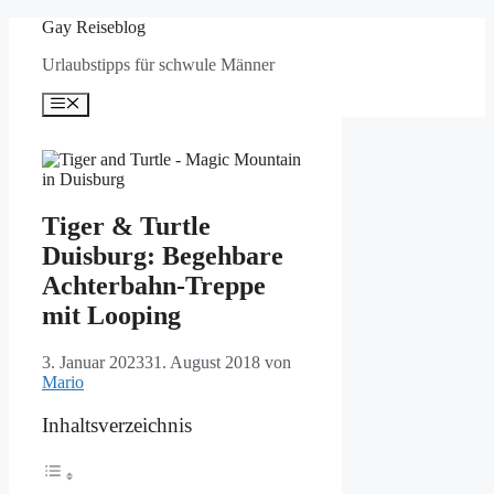
Zum
Gay Reiseblog
Inhalt
Urlaubstipps für schwule Männer
springen
Menü
Tiger & Turtle
Duisburg: Begehbare
Achterbahn-Treppe
mit Looping
3. Januar 2023
31. August 2018
von
Mario
Inhaltsverzeichnis