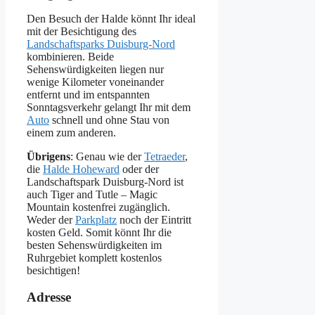
Den Besuch der Halde könnt Ihr ideal
mit der Besichtigung des
Landschaftsparks Duisburg-Nord
kombinieren. Beide
Sehenswürdigkeiten liegen nur
wenige Kilometer voneinander
entfernt und im entspannten
Sonntagsverkehr gelangt Ihr mit dem
Auto
schnell und ohne Stau von
einem zum anderen.
Übrigens
: Genau wie der
Tetraeder
,
die
Halde Hoheward
oder der
Landschaftspark Duisburg-Nord ist
auch Tiger and Tutle – Magic
Mountain kostenfrei zugänglich.
Weder der
Parkplatz
noch der Eintritt
kosten Geld. Somit könnt Ihr die
besten Sehenswürdigkeiten im
Ruhrgebiet komplett kostenlos
besichtigen!
Adresse