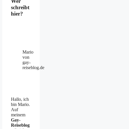
Wer
schreibt
hier?
Mario
von
gay-
reiseblog.de
Hallo, ich
bin Mario.
Auf
meinem
Gay-
Reiseblog