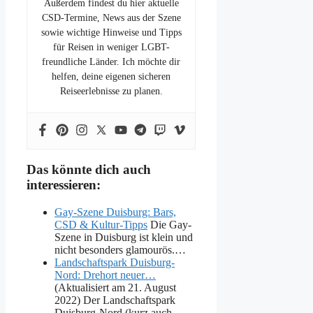
Außerdem findest du hier aktuelle
CSD-Termine, News aus der Szene
sowie wichtige Hinweise und Tipps
für Reisen in weniger LGBT-
freundliche Länder. Ich möchte dir
helfen, deine eigenen sicheren
Reiseerlebnisse zu planen.
Das könnte dich auch
interessieren:
Gay-Szene Duisburg: Bars,
CSD & Kultur-Tipps
Die Gay-
Szene in Duisburg ist klein und
nicht besonders glamourös.…
Landschaftspark Duisburg-
Nord: Drehort neuer…
(Aktualisiert am 21. August
2022) Der Landschaftspark
Duisburg-Nord (kurz auch…