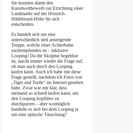
Sie konnten damit den
Kunstwettbewerb zur Errichtung einer
Landmarke auf der Heinrich-
Hildebrand-Höhe für sich
entscheiden.
Es handelt sich um eine
unterschiedlich steil ansteigende
Treppe, welche einer Achterbahn
nachempfunden ist – inklusive
Looping! Da die Skulptur begehbar
ist, taucht immer wieder die Frage auf,
ob man auch durch den Looping
laufen kann. Auch ich habe mir diese
Frage gestellt, nachdem ich Fotos von
„Tiger and Turtle“ im Internet gesehen
habe. Zwar war mir klar, dass
niemand so schnell laufen kann, um
den Looping kopfüber zu
durchqueren – aber womöglich
handelte es sich bei dem Looping ja
um eine optische Täuschung?