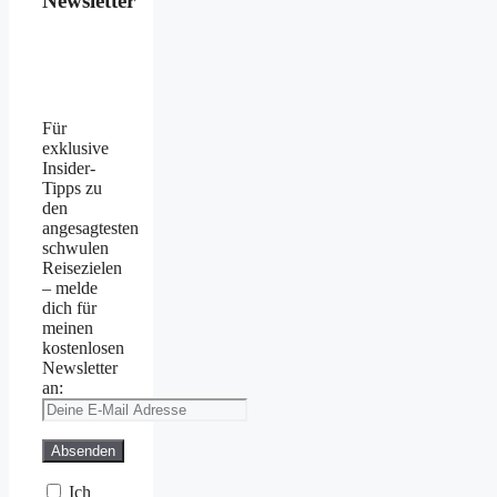
Newsletter
Für
exklusive
Insider-
Tipps zu
den
angesagtesten
schwulen
Reisezielen
– melde
dich für
meinen
kostenlosen
Newsletter
an:
Ich