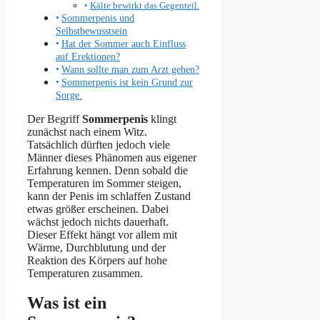
Kälte bewirkt das Gegenteil.
Sommerpenis und
Selbstbewusstsein
Hat der Sommer auch Einfluss
auf Erektionen?
Wann sollte man zum Arzt gehen?
Sommerpenis ist kein Grund zur
Sorge.
Der Begriff
Sommerpenis
klingt
zunächst nach einem Witz.
Tatsächlich dürften jedoch viele
Männer dieses Phänomen aus eigener
Erfahrung kennen. Denn sobald die
Temperaturen im Sommer steigen,
kann der Penis im schlaffen Zustand
etwas größer erscheinen. Dabei
wächst jedoch nichts dauerhaft.
Dieser Effekt hängt vor allem mit
Wärme, Durchblutung und der
Reaktion des Körpers auf hohe
Temperaturen zusammen.
Was ist ein