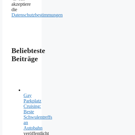
akzeptiere
die
Datenschutzbestimmungen
Beliebteste
Beiträge
Gay
Parkplatz
Cruising:
Beste
Schwulentreffs
an
Autobahn
veröffentlicht