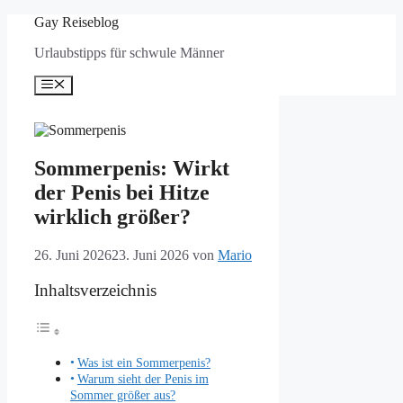
Zum
Gay Reiseblog
Inhalt
Urlaubstipps für schwule Männer
springen
Menü
Sommerpenis: Wirkt
der Penis bei Hitze
wirklich größer?
26. Juni 2026
23. Juni 2026
von
Mario
Inhaltsverzeichnis
Was ist ein Sommerpenis?
Warum sieht der Penis im
Sommer größer aus?