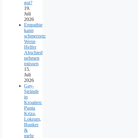
gut?
19.
Juli
2026
Empathie
kann
schmerzen:
Wenn
Helfer
Abschied
nehmen
müssen
15.
Juli
2026
Gay-
Strände
in
Kroatien:
Punta
Kriza,
Lokrum,
Bunker
&
mehr