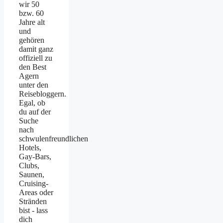
wir 50
bzw. 60
Jahre alt
und
gehören
damit ganz
offiziell zu
den Best
Agern
unter den
Reisebloggern.
Egal, ob
du auf der
Suche
nach
schwulenfreundlichen
Hotels,
Gay-Bars,
Clubs,
Saunen,
Cruising-
Areas oder
Stränden
bist - lass
dich