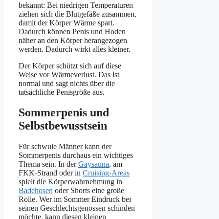
bekannt: Bei niedrigen Temperaturen
ziehen sich die Blutgefäße zusammen,
damit der Körper Wärme spart.
Dadurch können Penis und Hoden
näher an den Körper herangezogen
werden. Dadurch wirkt alles kleiner.
Der Körper schützt sich auf diese
Weise vor Wärmeverlust. Das ist
normal und sagt nichts über die
tatsächliche Penisgröße aus.
Sommerpenis und
Selbstbewusstsein
Für schwule Männer kann der
Sommerpenis durchaus ein wichtiges
Thema sein. In der
Gaysauna
, am
FKK-Strand oder in
Cruising-Areas
spielt die Körperwahrnehmung in
Badehosen
oder Shorts eine große
Rolle. Wer im Sommer Eindruck bei
seinen Geschlechtsgenossen schinden
möchte, kann diesen kleinen