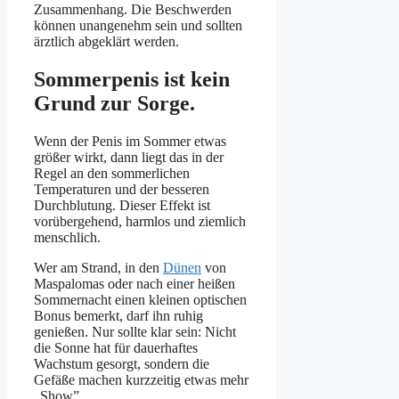
Zusammenhang. Die Beschwerden
können unangenehm sein und sollten
ärztlich abgeklärt werden.
Sommerpenis ist kein
Grund zur Sorge.
Wenn der Penis im Sommer etwas
größer wirkt, dann liegt das in der
Regel an den sommerlichen
Temperaturen und der besseren
Durchblutung. Dieser Effekt ist
vorübergehend, harmlos und ziemlich
menschlich.
Wer am Strand, in den
Dünen
von
Maspalomas oder nach einer heißen
Sommernacht einen kleinen optischen
Bonus bemerkt, darf ihn ruhig
genießen. Nur sollte klar sein: Nicht
die Sonne hat für dauerhaftes
Wachstum gesorgt, sondern die
Gefäße machen kurzzeitig etwas mehr
„Show”.