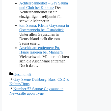
Achterspannerhof - Gay Sauna
und Club bei Koblenz
Der
Achterspannerhof ist ein
einzigartiger Treffpunkt für
schwule Männer in…
tom Sauna: Kleine Gaysauna in
Ostercappeln bei Osnabrück
Unter allen Gaysaunen in
Deutschland stellt die tom
Sauna eine…
Arschhaare entfernen: Po-
Haare rasieren bei Männern
Viele schwule Männer möchten
sich die Arschhaare entfernen.
Doch das…
Kategorien
Gesundheit
Gay-Szene Duisburg: Bars, CSD &
Kultur-Tipps
Number 52 Sauna: Gaysauna in
Newcastle upon Tyne