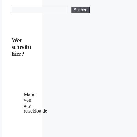
Suchen
Suchen
Wer
schreibt
hier?
Mario
von
gay-
reiseblog.de