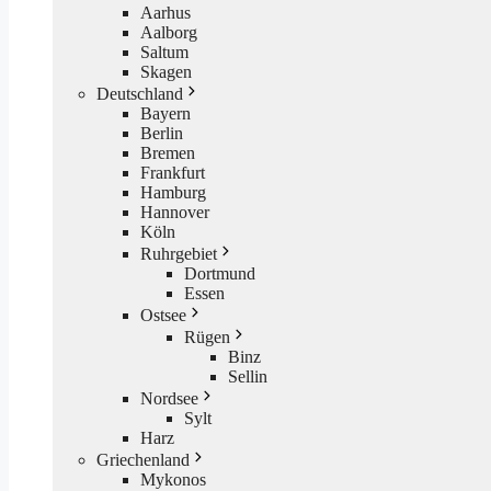
Aarhus
Aalborg
Saltum
Skagen
Deutschland
Bayern
Berlin
Bremen
Frankfurt
Hamburg
Hannover
Köln
Ruhrgebiet
Dortmund
Essen
Ostsee
Rügen
Binz
Sellin
Nordsee
Sylt
Harz
Griechenland
Mykonos