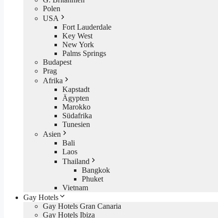
Polen
USA
Fort Lauderdale
Key West
New York
Palms Springs
Budapest
Prag
Afrika
Kapstadt
Ägypten
Marokko
Südafrika
Tunesien
Asien
Bali
Laos
Thailand
Bangkok
Phuket
Vietnam
Gay Hotels
Gay Hotels Gran Canaria
Gay Hotels Ibiza