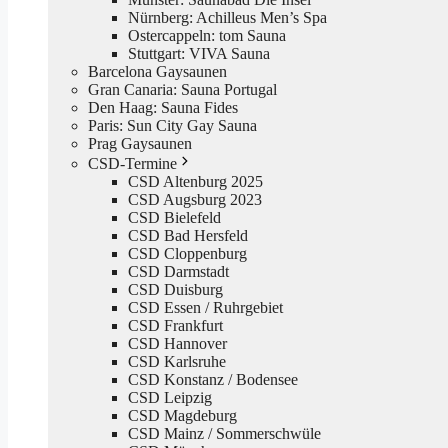
Nürnberg: Achilleus Men’s Spa
Ostercappeln: tom Sauna
Stuttgart: VIVA Sauna
Barcelona Gaysaunen
Gran Canaria: Sauna Portugal
Den Haag: Sauna Fides
Paris: Sun City Gay Sauna
Prag Gaysaunen
CSD-Termine
CSD Altenburg 2025
CSD Augsburg 2023
CSD Bielefeld
CSD Bad Hersfeld
CSD Cloppenburg
CSD Darmstadt
CSD Duisburg
CSD Essen / Ruhrgebiet
CSD Frankfurt
CSD Hannover
CSD Karlsruhe
CSD Konstanz / Bodensee
CSD Leipzig
CSD Magdeburg
CSD Mainz / Sommerschwüle