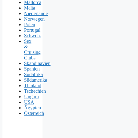
Mallorca
Malta
Niederlande
Norwegen
Polen
Portugal
Schweiz
Sex
&
Cruising
Clubs
Skandinavien
Spanien
Südafrika
Südamerika
Thailand
Tschechien
Ungarn
USA
Ägypten
Österreich