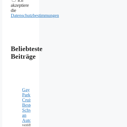
Ich
akzeptiere
die
Datenschutzbestimmungen
Beliebteste
Beiträge
Gay
Parkplatz
Cruising:
Beste
Schwulentreffs
an
Autobahn
veröffentlicht