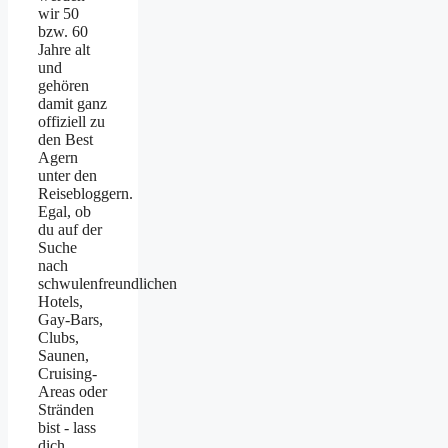
wir 50
bzw. 60
Jahre alt
und
gehören
damit ganz
offiziell zu
den Best
Agern
unter den
Reisebloggern.
Egal, ob
du auf der
Suche
nach
schwulenfreundlichen
Hotels,
Gay-Bars,
Clubs,
Saunen,
Cruising-
Areas oder
Stränden
bist - lass
dich