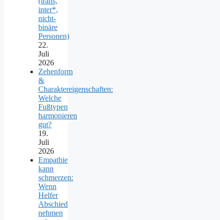
(trans,
inter*,
nicht-
binäre
Personen)
22.
Juli
2026
Zehenform
&
Charaktereigenschaften:
Welche
Fußtypen
harmonieren
gut?
19.
Juli
2026
Empathie
kann
schmerzen:
Wenn
Helfer
Abschied
nehmen