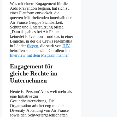
Was mit einem Engagement für die
Aids-Prävention begann, hat sich zu
einer Plattform entwickelt, die
queeren Mitarbeitenden innerhalb der
Air France Gruppe Sichtbarkeit,
Schutz und Unterstützung bietet.
„Damals gab es bei Air France
keinerlei Prävention – und das in einer
Branche, in der die Crews regelmäßig
in Länder
fliegen
, die stark von
HIV
betroffen sind“, erzählt Corolleur im
Interview mit dem Magazin männer
.
Engagement für
gleiche Rechte im
Unternehmen
Heute ist Personn’Ailes weit mehr als
eine Initiative zur
Gesundheitserziehung. Die
Organisation arbeitet eng mit der
Diversity-Abteilung von Air France
sowie den Schwestergesellschaften