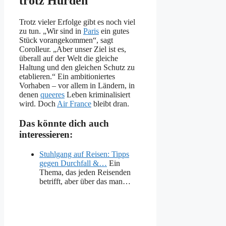
trotz Hürden
Trotz vieler Erfolge gibt es noch viel
zu tun. „Wir sind in
Paris
ein gutes
Stück vorangekommen“, sagt
Corolleur. „Aber unser Ziel ist es,
überall auf der Welt die gleiche
Haltung und den gleichen Schutz zu
etablieren.“ Ein ambitioniertes
Vorhaben – vor allem in Ländern, in
denen
queeres
Leben kriminalisiert
wird. Doch
Air France
bleibt dran.
Das könnte dich auch
interessieren:
Stuhlgang auf Reisen: Tipps
gegen Durchfall &…
Ein
Thema, das jeden Reisenden
betrifft, aber über das man…