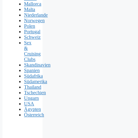
Mallorca
Malta
Niederlande
Norwegen
Polen
Portugal
Schweiz
Sex
&
Cruising
Clubs
Skandinavien
Spanien
Südafrika
Südamerika
Thailand
Tschechien
Ungarn
USA
Ägypten
Österreich