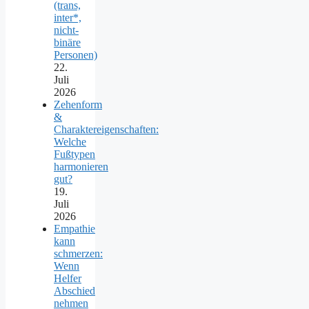
(trans,
inter*,
nicht-
binäre
Personen)
22.
Juli
2026
Zehenform
&
Charaktereigenschaften:
Welche
Fußtypen
harmonieren
gut?
19.
Juli
2026
Empathie
kann
schmerzen:
Wenn
Helfer
Abschied
nehmen