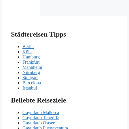
Städtereisen Tipps
Berlin
Köln
Hamburg
Frankfurt
Mannheim
Nürnberg
Stuttgart
Barcelona
Istanbul
Beliebte Reiseziele
Gayurlaub Mallorca
Gayurlaub Teneriffa
Gayurlaub Ostsee
Gayurlaub Fuerteventura