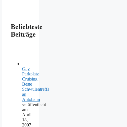
Beliebteste
Beiträge
Gay
Parkplatz
Cruising:
Beste
Schwulentreffs
an
Autobahn
veröffentlicht
am
April
18,
2007