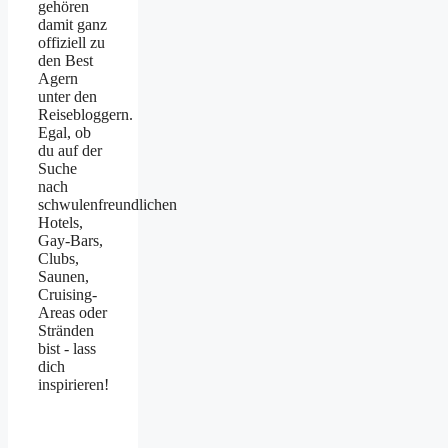
gehören
damit ganz
offiziell zu
den Best
Agern
unter den
Reisebloggern.
Egal, ob
du auf der
Suche
nach
schwulenfreundlichen
Hotels,
Gay-Bars,
Clubs,
Saunen,
Cruising-
Areas oder
Stränden
bist - lass
dich
inspirieren!