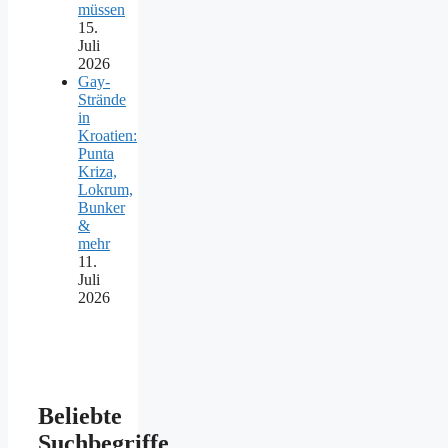
müssen
15.
Juli
2026
Gay-
Strände
in
Kroatien:
Punta
Kriza,
Lokrum,
Bunker
&
mehr
11.
Juli
2026
Beliebte
Suchbegriffe