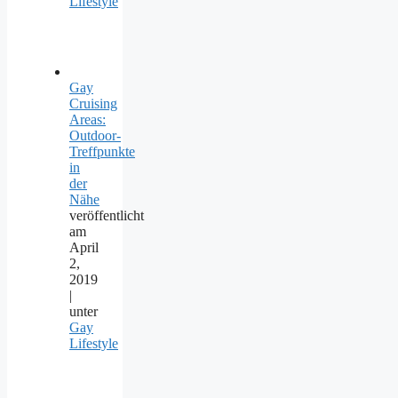
Lifestyle
Gay
Cruising
Areas:
Outdoor-
Treffpunkte
in
der
Nähe
veröffentlicht
am
April
2,
2019
|
unter
Gay
Lifestyle