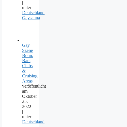
|
unter
Deutschland
,
Gaysauna
Gay-
Szene
Bonn:
Bars,
Clubs
&
Cruising
Areas
veröffentlicht
am
Oktober
25,
2022
|
unter
Deutschland