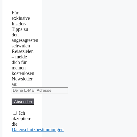
Für
exklusive
Insider-
Tipps zu
den
angesagtesten
schwulen
Reisezielen
– melde
dich für
meinen
kostenlosen
Newsletter
an:
Ich
akzeptiere
die
Datenschutzbestimmungen