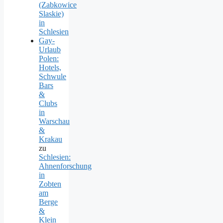
(Zabkowice
Slaskie)
in
Schlesien
Gay-
Urlaub
Polen:
Hotels,
Schwule
Bars
&
Clubs
in
Warschau
&
Krakau
zu
Schlesien:
Ahnenforschung
in
Zobten
am
Berge
&
Klein