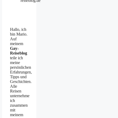
reiseblog.de
Hallo, ich
bin Mario.
Auf
meinem
Gay-
Reiseblog
teile ich
meine
persönlichen
Erfahrungen,
Tipps und
Geschichten.
Alle
Reisen
unternehme
ich
zusammen
mit
meinem