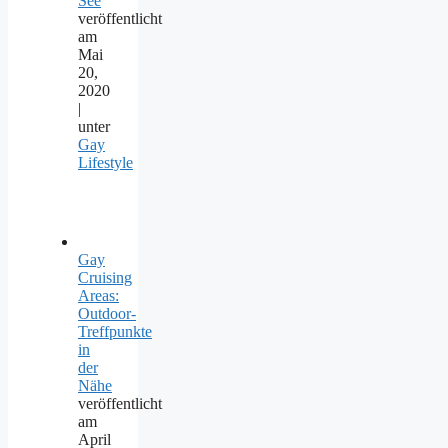
See
veröffentlicht
am
Mai
20,
2020
|
unter
Gay
Lifestyle
Gay
Cruising
Areas:
Outdoor-
Treffpunkte
in
der
Nähe
veröffentlicht
am
April