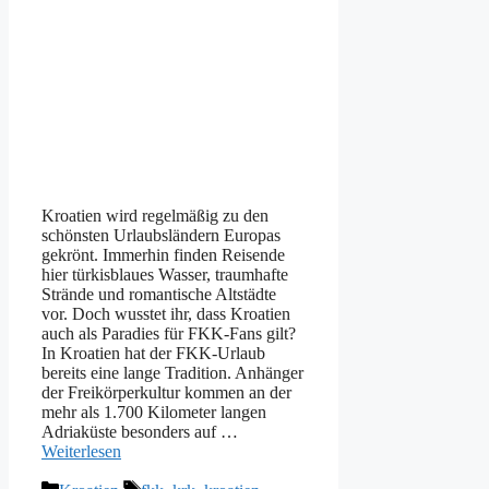
Kroatien wird regelmäßig zu den
schönsten Urlaubsländern Europas
gekrönt. Immerhin finden Reisende
hier türkisblaues Wasser, traumhafte
Strände und romantische Altstädte
vor. Doch wusstet ihr, dass Kroatien
auch als Paradies für FKK-Fans gilt?
In Kroatien hat der FKK-Urlaub
bereits eine lange Tradition. Anhänger
der Freikörperkultur kommen an der
mehr als 1.700 Kilometer langen
Adriaküste besonders auf …
Weiterlesen
Kategorien
Schlagwörter