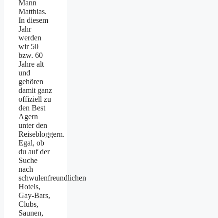
Mann
Matthias.
In diesem
Jahr
werden
wir 50
bzw. 60
Jahre alt
und
gehören
damit ganz
offiziell zu
den Best
Agern
unter den
Reisebloggern.
Egal, ob
du auf der
Suche
nach
schwulenfreundlichen
Hotels,
Gay-Bars,
Clubs,
Saunen,