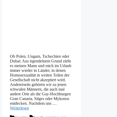
Ob Polen, Ungarn, Tschechien oder
Dubai: Aus irgendeinem Grund zieht
es meinen Mann und mich im Urlaub
immer wieder in Länder, in denen
Homosexualität in weiten Teilen der
Gesellschaft nicht akzeptiert wird.
Andererseits gehören wir zu jenen
schwulen Männern, die auch mal
andere Orte als die Gay-Hochburgen
Gran Canaria, Sitges oder Mykonos
entdecken. Nachdem uns …
Weiterlesen
Kategorien
Schlagwörter