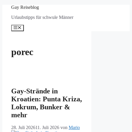
Zum
Gay Reiseblog
Inhalt
Urlaubstipps für schwule Männer
springen
Menü
porec
Gay-Strände in
Kroatien: Punta Kriza,
Lokrum, Bunker &
mehr
28. Juli 2026
11. Juli 2026
von
Mario