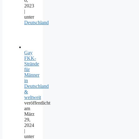
6,
2023
|
unter
Deutschland
Gay
FKK-
Strände
für
Männer
in
Deutschland
&
weltweit
veröffentlicht
am
März
29,
2024
|
unter