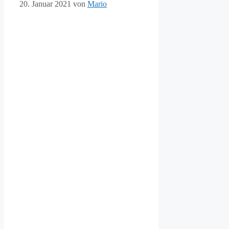
20. Januar 2021
von
Mario