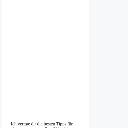
Ich verrate dir die besten Tipps für