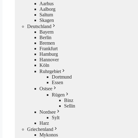
Aarhus
Aalborg
Saltum
Skagen
Deutschland
Bayern
Berlin
Bremen
Frankfurt
Hamburg
Hannover
Köln
Ruhrgebiet
Dortmund
Essen
Ostsee
Rügen
Binz
Sellin
Nordsee
Sylt
Harz
Griechenland
Mykonos