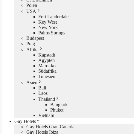
Polen
USA
Fort Lauderdale
Key West
New York
Palms Springs
Budapest
Prag
Afrika
Kapstadt
Ägypten
Marokko
Südafrika
Tunesien
Asien
Bali
Laos
Thailand
Bangkok
Phuket
Vietnam
Gay Hotels
Gay Hotels Gran Canaria
Gay Hotels Ibiza