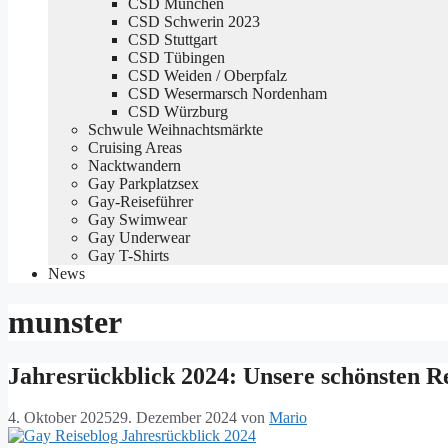
CSD München
CSD Schwerin 2023
CSD Stuttgart
CSD Tübingen
CSD Weiden / Oberpfalz
CSD Wesermarsch Nordenham
CSD Würzburg
Schwule Weihnachtsmärkte
Cruising Areas
Nacktwandern
Gay Parkplatzsex
Gay-Reiseführer
Gay Swimwear
Gay Underwear
Gay T-Shirts
News
munster
Jahresrückblick 2024: Unsere schönsten R
4. Oktober 2025
29. Dezember 2024
von
Mario