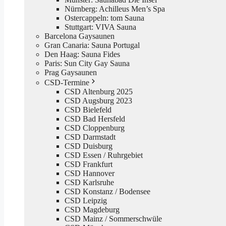
Nürnberg: Achilleus Men’s Spa
Ostercappeln: tom Sauna
Stuttgart: VIVA Sauna
Barcelona Gaysaunen
Gran Canaria: Sauna Portugal
Den Haag: Sauna Fides
Paris: Sun City Gay Sauna
Prag Gaysaunen
CSD-Termine
CSD Altenburg 2025
CSD Augsburg 2023
CSD Bielefeld
CSD Bad Hersfeld
CSD Cloppenburg
CSD Darmstadt
CSD Duisburg
CSD Essen / Ruhrgebiet
CSD Frankfurt
CSD Hannover
CSD Karlsruhe
CSD Konstanz / Bodensee
CSD Leipzig
CSD Magdeburg
CSD Mainz / Sommerschwüle