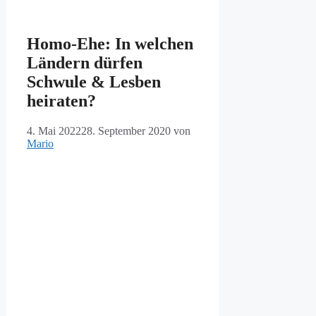
Homo-Ehe: In welchen
Ländern dürfen
Schwule & Lesben
heiraten?
4. Mai 2022
28. September 2020
von
Mario