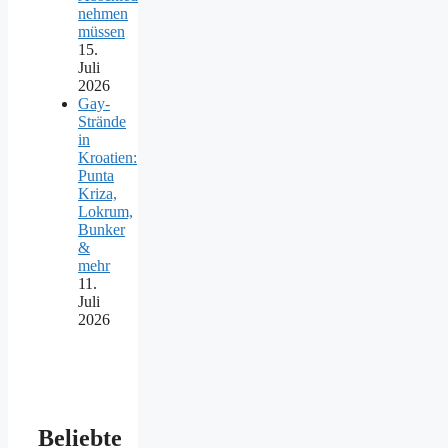
nehmen
müssen
15.
Juli
2026
Gay-
Strände
in
Kroatien:
Punta
Kriza,
Lokrum,
Bunker
&
mehr
11.
Juli
2026
Beliebte