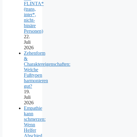
FLINTA*
(trans,
inter*,
nicht-
binäre
Personen)
22.
Juli
2026
Zehenform
&
Charaktereigenschaften:
Welche
Fußtypen
harmonieren
gut?
19.
Juli
2026
Empathie
kann
schmerzen:
Wenn
Helfer
Abschied