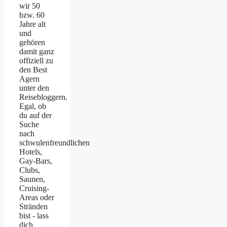
wir 50
bzw. 60
Jahre alt
und
gehören
damit ganz
offiziell zu
den Best
Agern
unter den
Reisebloggern.
Egal, ob
du auf der
Suche
nach
schwulenfreundlichen
Hotels,
Gay-Bars,
Clubs,
Saunen,
Cruising-
Areas oder
Stränden
bist - lass
dich