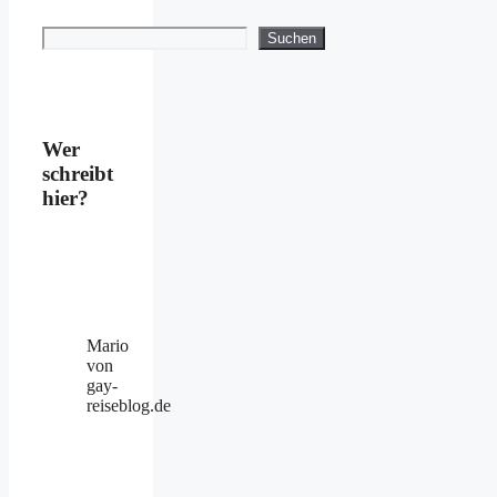
Suchen
Suchen
Wer
schreibt
hier?
Mario
von
gay-
reiseblog.de