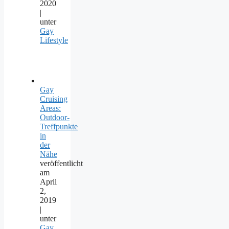
2020
|
unter
Gay
Lifestyle
Gay
Cruising
Areas:
Outdoor-
Treffpunkte
in
der
Nähe
veröffentlicht
am
April
2,
2019
|
unter
Gay