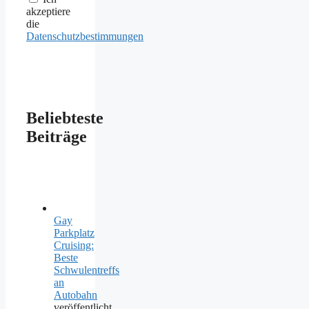
akzeptiere
die
Datenschutzbestimmungen
Beliebteste
Beiträge
Gay
Parkplatz
Cruising:
Beste
Schwulentreffs
an
Autobahn
veröffentlicht