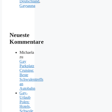
Deutschland
,
Gaysauna
Neueste
Kommentare
Michaela
zu
Gay
Parkplatz
Cruising:
Beste
Schwulentreffs
an
Autobahn
Gay-
Urlaub
Polen:
Hotels,
Schwule