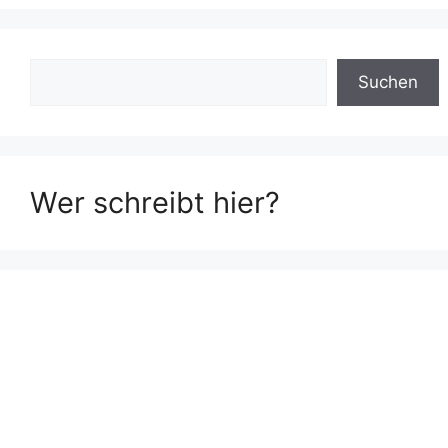
Suchen
Suchen
Wer schreibt hier?