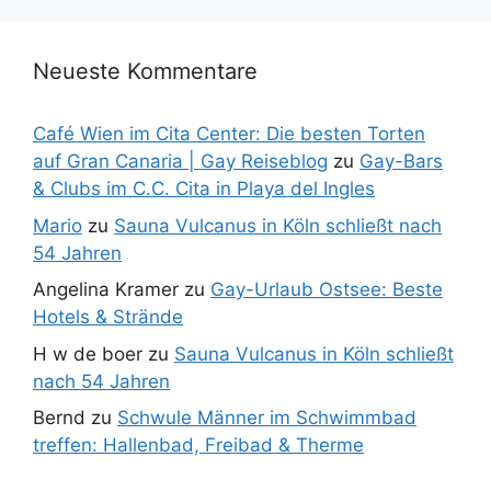
Neueste Kommentare
Café Wien im Cita Center: Die besten Torten
auf Gran Canaria | Gay Reiseblog
zu
Gay-Bars
& Clubs im C.C. Cita in Playa del Ingles
Mario
zu
Sauna Vulcanus in Köln schließt nach
54 Jahren
Angelina Kramer
zu
Gay-Urlaub Ostsee: Beste
Hotels & Strände
H w de boer
zu
Sauna Vulcanus in Köln schließt
nach 54 Jahren
Bernd
zu
Schwule Männer im Schwimmbad
treffen: Hallenbad, Freibad & Therme