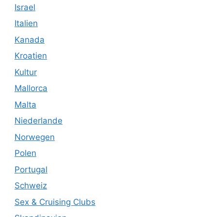
Israel
Italien
Kanada
Kroatien
Kultur
Mallorca
Malta
Niederlande
Norwegen
Polen
Portugal
Schweiz
Sex & Cruising Clubs