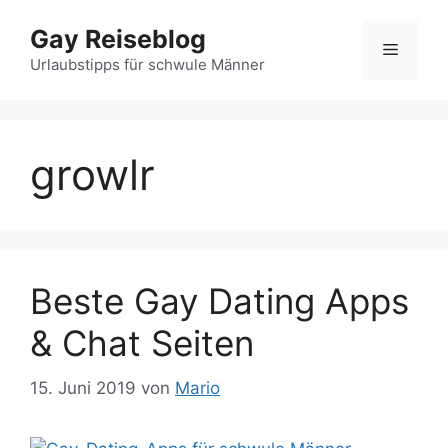
Zum
Gay Reiseblog
Inhalt
Menü
springen
Urlaubstipps für schwule Männer
growlr
Beste Gay Dating Apps
& Chat Seiten
15. Juni 2019
von
Mario