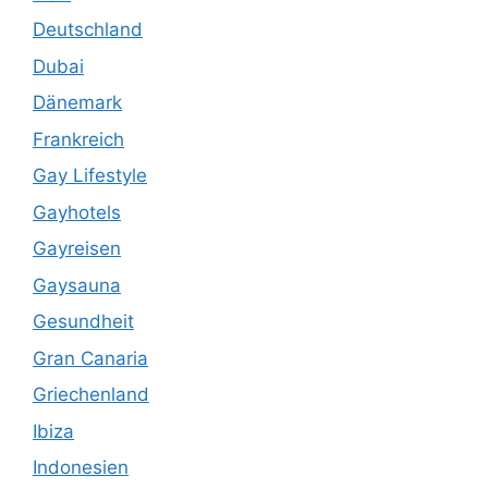
Deutschland
Dubai
Dänemark
Frankreich
Gay Lifestyle
Gayhotels
Gayreisen
Gaysauna
Gesundheit
Gran Canaria
Griechenland
Ibiza
Indonesien